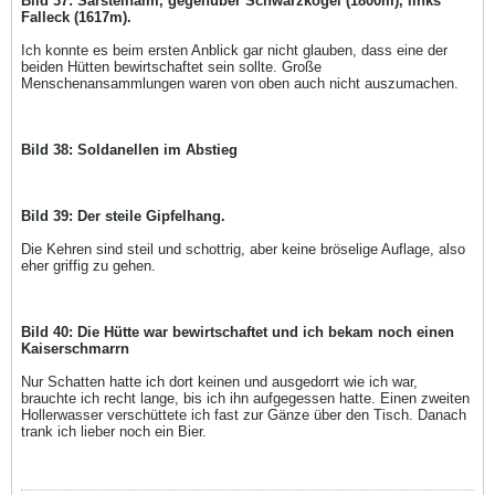
Bild 37: Sarsteinalm, gegenüber Schwarzkogel (1800m), links
Falleck (1617m).
Ich konnte es beim ersten Anblick gar nicht glauben, dass eine der
beiden Hütten bewirtschaftet sein sollte. Große
Menschenansammlungen waren von oben auch nicht auszumachen.
Bild 38: Soldanellen im Abstieg
Bild 39: Der steile Gipfelhang.
Die Kehren sind steil und schottrig, aber keine bröselige Auflage, also
eher griffig zu gehen.
Bild 40: Die Hütte war bewirtschaftet und ich bekam noch einen
Kaiserschmarrn
Nur Schatten hatte ich dort keinen und ausgedorrt wie ich war,
brauchte ich recht lange, bis ich ihn aufgegessen hatte. Einen zweiten
Hollerwasser verschüttete ich fast zur Gänze über den Tisch. Danach
trank ich lieber noch ein Bier.