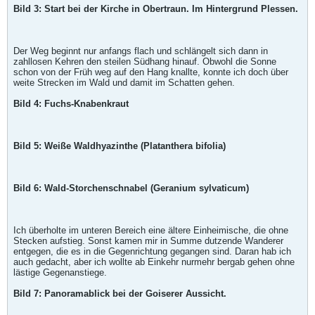
Bild 3: Start bei der Kirche in Obertraun. Im Hintergrund Plessen.
Der Weg beginnt nur anfangs flach und schlängelt sich dann in
zahllosen Kehren den steilen Südhang hinauf. Obwohl die Sonne
schon von der Früh weg auf den Hang knallte, konnte ich doch über
weite Strecken im Wald und damit im Schatten gehen.
Bild 4: Fuchs-Knabenkraut
Bild 5: Weiße Waldhyazinthe (Platanthera bifolia)
Bild 6: Wald-Storchenschnabel (Geranium sylvaticum)
Ich überholte im unteren Bereich eine ältere Einheimische, die ohne
Stecken aufstieg. Sonst kamen mir in Summe dutzende Wanderer
entgegen, die es in die Gegenrichtung gegangen sind. Daran hab ich
auch gedacht, aber ich wollte ab Einkehr nurmehr bergab gehen ohne
lästige Gegenanstiege.
Bild 7: Panoramablick bei der Goiserer Aussicht.