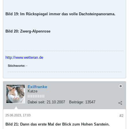
Bild 19: Im Rückspiegel immer das volle Dachsteinpanorama.
Bild 20: Zwerg-Alpenrose
http://www.wetteran.de
Stichworte:
-
Exilfranke
Katze
Dabei seit:
21.10.2007
Beiträge:
13547
25.06.2023, 17:03
#2
Bild 21: Dann das erste Mal der Blick zum Hohen Sarstein.