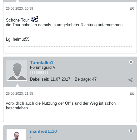
25.06.2023, 20:39
#5
Schöne Tour,
die Tour habe ich damals in umgekehrter Richtung unternommen.
Lg. helmut55
Turmfalke1
Forumsgrad V
Dabei seit:
11.07.2017
Beiträge:
47
25.06.2023, 21:55
#6
vorbildlich auch die Nutzung der Öffis und der Weg ist schön
beschrieben.
manfred1110
.