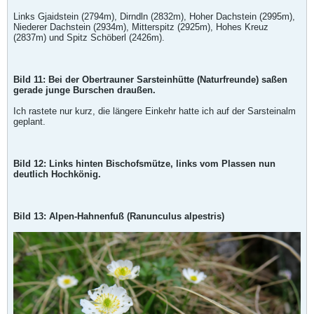
Links Gjaidstein (2794m), Dirndln (2832m), Hoher Dachstein (2995m),
Niederer Dachstein (2934m), Mitterspitz (2925m), Hohes Kreuz
(2837m) und Spitz Schöberl (2426m).
Bild 11: Bei der Obertrauner Sarsteinhütte (Naturfreunde) saßen
gerade junge Burschen draußen.
Ich rastete nur kurz, die längere Einkehr hatte ich auf der Sarsteinalm
geplant.
Bild 12: Links hinten Bischofsmütze, links vom Plassen nun
deutlich Hochkönig.
Bild 13: Alpen-Hahnenfuß (Ranunculus alpestris)