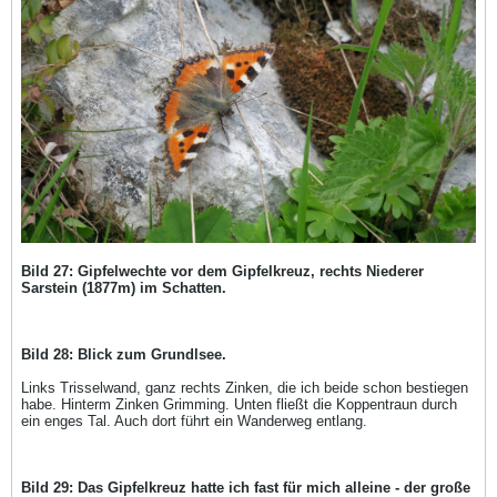
Bild 27: Gipfelwechte vor dem Gipfelkreuz, rechts Niederer
Sarstein (1877m) im Schatten.
Bild 28: Blick zum Grundlsee.
Links Trisselwand, ganz rechts Zinken, die ich beide schon bestiegen
habe. Hinterm Zinken Grimming. Unten fließt die Koppentraun durch
ein enges Tal. Auch dort führt ein Wanderweg entlang.
Bild 29: Das Gipfelkreuz hatte ich fast für mich alleine - der große