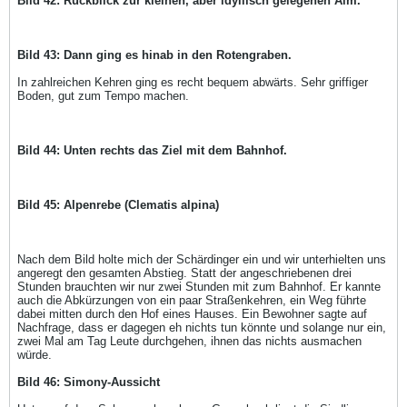
Bild 42: Rückblick zur kleinen, aber idyllisch gelegenen Alm.
Bild 43: Dann ging es hinab in den Rotengraben.
In zahlreichen Kehren ging es recht bequem abwärts. Sehr griffiger
Boden, gut zum Tempo machen.
Bild 44: Unten rechts das Ziel mit dem Bahnhof.
Bild 45: Alpenrebe (Clematis alpina)
Nach dem Bild holte mich der Schärdinger ein und wir unterhielten uns
angeregt den gesamten Abstieg. Statt der angeschriebenen drei
Stunden brauchten wir nur zwei Stunden mit zum Bahnhof. Er kannte
auch die Abkürzungen von ein paar Straßenkehren, ein Weg führte
dabei mitten durch den Hof eines Hauses. Ein Bewohner sagte auf
Nachfrage, dass er dagegen eh nichts tun könnte und solange nur ein,
zwei Mal am Tag Leute durchgehen, ihnen das nichts ausmachen
würde.
Bild 46: Simony-Aussicht