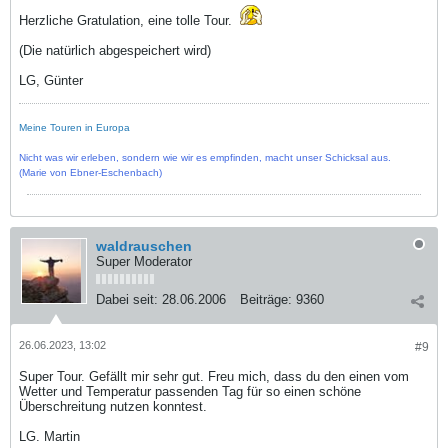
Herzliche Gratulation, eine tolle Tour.
(Die natürlich abgespeichert wird)
LG, Günter
Meine Touren in Europa
Nicht was wir erleben, sondern wie wir es empfinden, macht unser Schicksal aus.
(Marie von Ebner-Eschenbach)
waldrauschen
Super Moderator
Dabei seit:
28.06.2006
Beiträge:
9360
26.06.2023, 13:02
#9
Super Tour. Gefällt mir sehr gut. Freu mich, dass du den einen vom
Wetter und Temperatur passenden Tag für so einen schöne
Überschreitung nutzen konntest.
LG. Martin