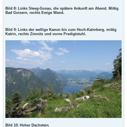
Bild 8: Links Steeg-Gosau, die spätere Ankunft am Abend. Mittig
Bad Goisern, rechts Ewige Wand.
Bild 9: Links der wellige Kamm bis zum Hoch-Kalmberg, mittig
Katrin, rechts Zimnitz und vorne Predigtstuhl.
Bild 10: Hoher Dachstein