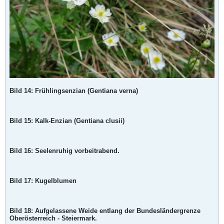
Bild 14: Frühlingsenzian (Gentiana verna)
Bild 15: Kalk-Enzian (Gentiana clusii)
Bild 16: Seelenruhig vorbeitrabend.
Bild 17: Kugelblumen
Bild 18: Aufgelassene Weide entlang der Bundesländergrenze
Oberösterreich - Steiermark.