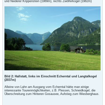
und Niederer Krippenstein (1989m), rechts Zwölferkogel (1982m)
Bild 2: Hallstatt, links im Einschnitt Echerntal und Langtalkogel
(2037m)
Alleine von Lahn am Ausgang vom Echerntal hätte man einige
interessante Tourenmöglichkeiten, z.B. Plessen, Schneidkogel, die
Überschreitung zum Hinteren Gosausee, Aufstieg zum Wiesberghaus.