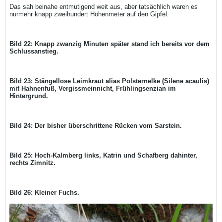
Das sah beinahe entmutigend weit aus, aber tatsächlich waren es
nurmehr knapp zweihundert Höhenmeter auf den Gipfel.
Bild 22: Knapp zwanzig Minuten später stand ich bereits vor dem
Schlussanstieg.
Bild 23: Stängellose Leimkraut alias Polsternelke (Silene acaulis)
mit Hahnenfuß, Vergissmeinnicht, Frühlingsenzian im
Hintergrund.
Bild 24: Der bisher überschrittene Rücken vom Sarstein.
Bild 25: Hoch-Kalmberg links, Katrin und Schafberg dahinter,
rechts Zimnitz.
Bild 26: Kleiner Fuchs.