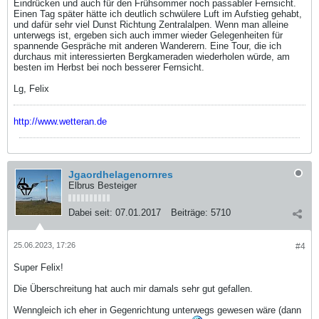
Eindrücken und auch für den Frühsommer noch passabler Fernsicht.
Einen Tag später hätte ich deutlich schwülere Luft im Aufstieg gehabt,
und dafür sehr viel Dunst Richtung Zentralalpen. Wenn man alleine
unterwegs ist, ergeben sich auch immer wieder Gelegenheiten für
spannende Gespräche mit anderen Wanderern. Eine Tour, die ich
durchaus mit interessierten Bergkameraden wiederholen würde, am
besten im Herbst bei noch besserer Fernsicht.
Lg, Felix
http://www.wetteran.de
Jgaordhelagenornres
Elbrus Besteiger
Dabei seit:
07.01.2017
Beiträge:
5710
25.06.2023, 17:26
#4
Super Felix!
Die Überschreitung hat auch mir damals sehr gut gefallen.
Wenngleich ich eher in Gegenrichtung unterwegs gewesen wäre (dann