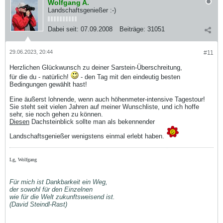
Wolfgang A.
Landschaftsgenießer :-)
Dabei seit:
07.09.2008
Beiträge:
31051
29.06.2023, 20:44
#11
Herzlichen Glückwunsch zu deiner Sarstein-Überschreitung,
für die du - natürlich!
- den Tag mit den eindeutig besten
Bedingungen gewählt hast!
Eine äußerst lohnende, wenn auch höhenmeter-intensive Tagestour!
Sie steht seit vielen Jahren auf meiner Wunschliste, und ich hoffe
sehr, sie noch gehen zu können.
Diesen
Dachsteinblick sollte man als bekennender
Landschaftsgenießer wenigstens einmal erlebt haben.
Lg, Wolfgang
Für mich ist Dankbarkeit ein Weg,
der sowohl für den Einzelnen
wie für die Welt zukunftsweisend ist.
(David Steindl-Rast)