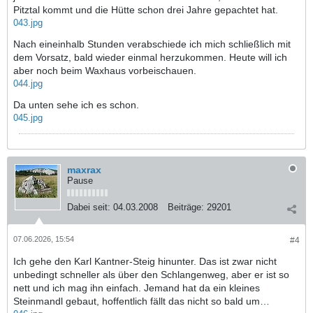
Pitztal kommt und die Hütte schon drei Jahre gepachtet hat.
043.jpg
Nach eineinhalb Stunden verabschiede ich mich schließlich mit
dem Vorsatz, bald wieder einmal herzukommen. Heute will ich
aber noch beim Waxhaus vorbeischauen.
044.jpg
Da unten sehe ich es schon.
045.jpg
maxrax
Pause
Dabei seit:
04.03.2008
Beiträge:
29201
07.06.2026, 15:54
#4
Ich gehe den Karl Kantner-Steig hinunter. Das ist zwar nicht
unbedingt schneller als über den Schlangenweg, aber er ist so
nett und ich mag ihn einfach. Jemand hat da ein kleines
Steinmandl gebaut, hoffentlich fällt das nicht so bald um…