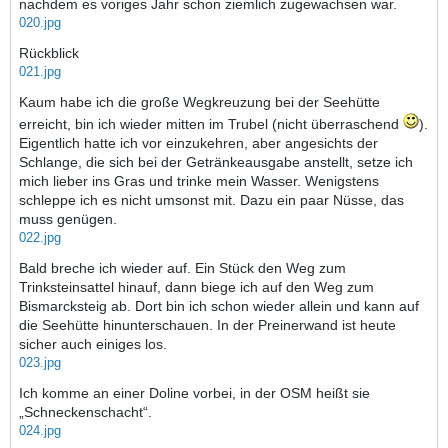
nachdem es voriges Jahr schon ziemlich zugewachsen war.
020.jpg
Rückblick
021.jpg
Kaum habe ich die große Wegkreuzung bei der Seehütte
erreicht, bin ich wieder mitten im Trubel (nicht überraschend
).
Eigentlich hatte ich vor einzukehren, aber angesichts der
Schlange, die sich bei der Getränkeausgabe anstellt, setze ich
mich lieber ins Gras und trinke mein Wasser. Wenigstens
schleppe ich es nicht umsonst mit. Dazu ein paar Nüsse, das
muss genügen.
022.jpg
Bald breche ich wieder auf. Ein Stück den Weg zum
Trinksteinsattel hinauf, dann biege ich auf den Weg zum
Bismarcksteig ab. Dort bin ich schon wieder allein und kann auf
die Seehütte hinunterschauen. In der Preinerwand ist heute
sicher auch einiges los.
023.jpg
Ich komme an einer Doline vorbei, in der OSM heißt sie
„Schneckenschacht“.
024.jpg