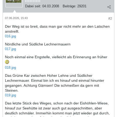
Dabei seit:
04.03.2008
Beiträge:
29201
07.06.2026, 15:43
#2
Der Weg ist so breit, dass man gar nicht mehr an den Latschen
anstreift.
016.jpg
Nördliche und Südliche Lechnermauern
017.jpg
Noch einmal eine Engstelle, vielleicht als Erinnerung an früher
018.jpg
Das Grüne Kar zwischen Hoher Lehne und Südlicher
Lechnermauer. Einmal bin ich es hinauf und einmal hinunter
gegangen. Achtung Gämsen! Die schmeißen da gern mit
Steinen.
019.jpg
Das letzte Stück des Weges, schon nach der Eishöhlen-Wiese,
hinauf zur Seehütte ist zwar auch gut ausgeschnitten, aber
deutlich schmäler. Immerhin kommt man jetzt wieder gut durch,