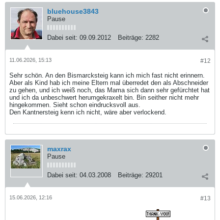
bluehouse3843
Pause
Dabei seit:
09.09.2012
Beiträge:
2282
11.06.2026, 15:13
#12
Sehr schön. An den Bismarcksteig kann ich mich fast nicht erinnern.
Aber als Kind hab ich meine Eltern mal überredet den als Abschneider
zu gehen, und ich weiß noch, das Mama sich dann sehr gefürchtet hat
und ich da unbeschwert herumgekraxelt bin. Bin seither nicht mehr
hingekommen. Sieht schon eindrucksvoll aus.
Den Kantnersteig kenn ich nicht, wäre aber verlockend.
maxrax
Pause
Dabei seit:
04.03.2008
Beiträge:
29201
15.06.2026, 12:16
#13