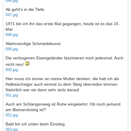
046.jpg
Ab geht’s in die Tiefe.
047.jpg
1971 bin ich ihn das erste Mal gegangen, heute ist es das 15.
Mal.
048.jpg
Altehrwürdige Schmiedekunst
049.jpg
Die verbogenen Eisengeländer faszinieren mich jedesmal. Auch
nicht neu!
050.jpg
Hier muss ich immer an meine Mutter denken, die hab ich als
Halbwüchsiger auch einmal zu dem Steig überreden können.
Natürlich war sie dann sehr stolz darauf.
051.jpg
Auch am Schlangenweg ist Ruhe eingekehrt. Ob noch jemand
am Bismarcksteig ist?
052.jpg
Bald bin ich unten beim Einstieg.
053.jpg