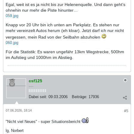
Egal, weit ist es ja nicht bis zur Helenenquelle. Und dann geht’s
ohnehin nur mehr die Piste hinunter…
059.jpg
Knapp vor 20 Uhr bin ich unten am Parkplatz. Es stehen nur
mehr vereinzelt Autos herum (eh kloar). Jetzt darf ich nur nicht
vergessen, mein Rad von der Seilbahn abzuholen
060.jpg
Für die Statistik: Es waren ungefähr 13km Wegstrecke, 500hm
im Aufstieg und 1000hm im Abstieg.
csf125
....
Dabei seit:
09.03.2006
Beiträge:
17936
07.06.2026, 18:14
#5
"Nicht viel Neues" - super Situationsbericht
lg, Norbert