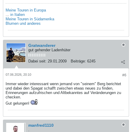
Meine Touren in Europa
...
in Italien
Meine Touren in Südamerika
Blumen und anderes
Gratwanderer
gut gehender Ladenhüter
Dabei seit:
29.01.2009
Beiträge:
6245
07.06.2026, 20:10
#6
Immer wieder interessant wenn jemand von "seinem" Berg berichtet
und dabei den Spagat schafft zwischen etwas neues zu finden,
Erinnerungen aufzufrischen und Altbekanntes auf Veränderungen zu
checken.
Gut gelungen!
manfred1110
.