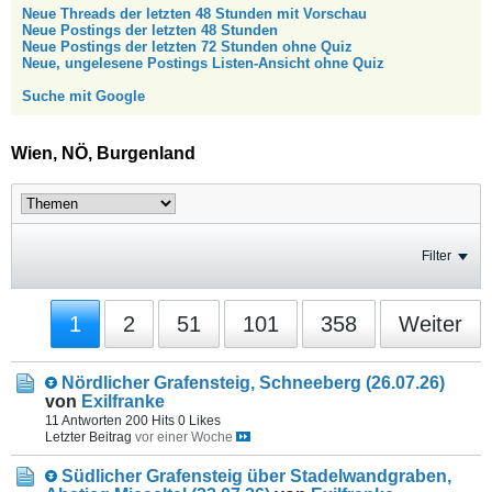
Neue Threads der letzten 48 Stunden mit Vorschau
Neue Postings der letzten 48 Stunden
Neue Postings der letzten 72 Stunden ohne Quiz
Neue, ungelesene Postings Listen-Ansicht ohne Quiz
Suche mit Google
Wien, NÖ, Burgenland
Filter
1
2
51
101
358
Weiter
Nördlicher Grafensteig, Schneeberg (26.07.26)
von
Exilfranke
11 Antworten
200 Hits
0 Likes
Letzter Beitrag
vor einer Woche
Südlicher Grafensteig über Stadelwandgraben,