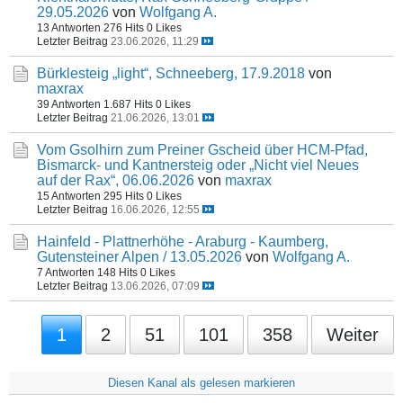
29.05.2026
von
Wolfgang A.
13 Antworten
276 Hits
0 Likes
Letzter Beitrag
23.06.2026, 11:29
Bürklesteig „light“, Schneeberg, 17.9.2018
von
maxrax
39 Antworten
1.687 Hits
0 Likes
Letzter Beitrag
21.06.2026, 13:01
Vom Gsolhirn zum Preiner Gscheid über HCM-Pfad,
Bismarck- und Kantnersteig oder „Nicht viel Neues
auf der Rax“, 06.06.2026
von
maxrax
15 Antworten
295 Hits
0 Likes
Letzter Beitrag
16.06.2026, 12:55
Hainfeld - Plattnerhöhe - Araburg - Kaumberg,
Gutensteiner Alpen / 13.05.2026
von
Wolfgang A.
7 Antworten
148 Hits
0 Likes
Letzter Beitrag
13.06.2026, 07:09
1
2
51
101
358
Weiter
Diesen Kanal als gelesen markieren