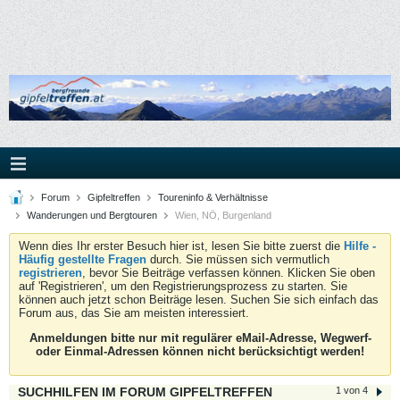
Forum
Gipfeltreffen
Toureninfo & Verhältnisse
Wanderungen und Bergtouren
Wien, NÖ, Burgenland
Wenn dies Ihr erster Besuch hier ist, lesen Sie bitte zuerst die
Hilfe -
Häufig gestellte Fragen
durch. Sie müssen sich vermutlich
registrieren
, bevor Sie Beiträge verfassen können. Klicken Sie oben
auf 'Registrieren', um den Registrierungsprozess zu starten. Sie
können auch jetzt schon Beiträge lesen. Suchen Sie sich einfach das
Forum aus, das Sie am meisten interessiert.
Anmeldungen bitte nur mit regulärer eMail-Adresse, Wegwerf-
oder Einmal-Adressen können nicht berücksichtigt werden!
SUCHHILFEN IM FORUM GIPFELTREFFEN
1 von 4