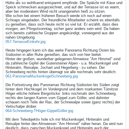
Hütte als so wohltuend entspannt empfinde. Die Spätzle mit Käse und
Speck schmecken ausgezeichnet, und auf der Terrasse ist es warm,
aber bei moderatem Wind nicht unangenehm heiß zu sitzen.
Wie schon bei einem früheren Besuch werde ich noch auf einen
Schnaps eingeladen. Der freundliche Mitarbeiter scheint es ebenfalls
zu genießen, dass sich heute nicht so viel tut. Er erzählt, dass dies
morgen, am Pfingstsonntag, sicher ganz anders sein wird: Da haben
sich bereits zahlreiche Gruppen angekündigt, vorwiegend aus der
nahen Umgebung.
057-TerrasseEinkehr.jpg
Heute hingegen kann ich das weite Panorama Richtung Osten bis
Südosten in aller Ruhe genießen, das sich von hier bietet.
Hinter der großen, wunderbar gelegenen Almwiese "Am Himmel" sind
da zahlreiche Gipfel der Gutensteiner Alpen - u.a. Muckenkogel und
Hinteralm, Reisalpe, Jochart und Hegerberg - zu sehen. Der
Schneeberg rechts hinten überragt sie alle nochmals sehr deutlich.
061-PanoramaMuckenkogelSchneeberg.jpg
Die Fortsetzung des Panoramas Richtung Südosten bis Süden zeigt
hinter dem Hochkogel im Vordergrund und dem markanten Türnitzer
Höger etliche höhere Bergstöcke: links nochmals den Schneeberg,
rechts den langen Kamm vom Gippel zum Göller, und dahinter
schauen noch Teile der Rax, der Schneealpe sowie (ganz rechts) der
Veitschalpe drüber.
064-Schneeberg-THöger-GippelGöller.jpg
Mit dem Teleobjektiv hole ich mir Muckenkogel, Hinteralm und
Reisalpe hinter den Almwiesen "Am Himmel" näher heran. Da wird nun
deutlich, dass zwischen Muckenkogel und Hinteralm auch der