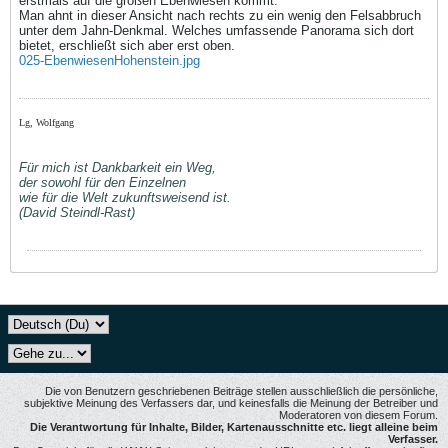
erstmals auf die großen Ebenwiesen kommt.
Man ahnt in dieser Ansicht nach rechts zu ein wenig den Felsabbruch
unter dem Jahn-Denkmal. Welches umfassende Panorama sich dort
bietet, erschließt sich aber erst oben.
025-EbenwiesenHohenstein.jpg
Lg, Wolfgang
Für mich ist Dankbarkeit ein Weg,
der sowohl für den Einzelnen
wie für die Welt zukunftsweisend ist.
(David Steindl-Rast)
Die von Benutzern geschriebenen Beiträge stellen ausschließlich die persönliche,
subjektive Meinung des Verfassers dar, und keinesfalls die Meinung der Betreiber und
Moderatoren von diesem Forum.
Die Verantwortung für Inhalte, Bilder, Kartenausschnitte etc. liegt alleine beim
Verfasser.