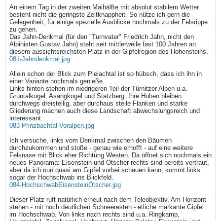
An einem Tag in der zweiten Maihälfte mit absolut stabilem Wetter
besteht nicht die geringste Zeitknappheit. So nütze ich gern die
Gelegenheit, für einige spezielle Ausblicke nochmals zu der Felsrippe
zu gehen.
Das Jahn-Denkmal (für den "Turnvater" Friedrich Jahn, nicht den
Alpinisten Gustav Jahn) steht seit mittlerweile fast 100 Jahren an
diesem aussichtsreichsten Platz in der Gipfelregion des Hohensteins.
081-Jahndenkmal.jpg
Allein schon der Blick zum Pielachtal ist so hübsch, dass ich ihn in
einer Variante nochmals genieße.
Links hinten stehen im niedrigeren Teil der Türnitzer Alpen u.a.
Grüntalkogel, Asangkogel und Statzberg. Ihre Höhen bleiben
durchwegs dreistellig, aber durchaus steile Flanken und starke
Gliederung machen auch diese Landschaft abwechslungsreich und
interessant.
083-Prinzbachtal-Voralpen.jpg
Ich versuche, links vom Denkmal zwischen den Bäumen
durchzukommen und stoße - genau wie erhofft - auf eine weitere
Felsnase mit Blick eher Richtung Westen. Da öffnet sich nochmals ein
neues Panorama: Eisenstein und Ötscher rechts sind bereits vertraut,
aber da ich nun quasi am Gipfel vorbei schauen kann, kommt links
sogar der Hochschwab ins Blickfeld.
084-HochschwabEisensteinÖtscher.jpg
Dieser Platz ruft natürlich erneut nach dem Teleobjektiv. Am Horizont
stehen - mit noch deutlichen Schneeresten - etliche markante Gipfel
im Hochschwab. Von links nach rechts sind u.a. Ringkamp,