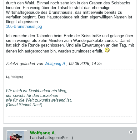
durch den Wald. Einmal noch sehe ich in den Graben des Soisbachs
hinunter: Ein wenig über der Talsohle steht das ehemalige
Wirtshaftsgebäude des Brunsthäusls, das mittlerweile bereits zu
verfallen beginnt. Das Hauptgebäude mit dem eigenwilligen Namen ist
längst abgerissen.
106-Brunsthäusl.jpg
Ich erreiche den Talboden beim Ende der Soisstraße und gelange über
sie in weniger als zehn Minuten zum Wanderparkplatz zurück. Damit
hat sich die Runde geschlossen. Und alle Erwartungen an den Tag, mit
denen ich aufgebrochen bin, wurden zumindest erfüllt.
Zuletzt geändert von
Wolfgang A.
;
09.06.2026, 14:35
.
Lg, Wolfgang
Für mich ist Dankbarkeit ein Weg,
der sowohl für den Einzelnen
wie für die Welt zukunftsweisend ist.
(David Steindl-Rast)
Wolfgang A.
Landschaftsgenießer :-)