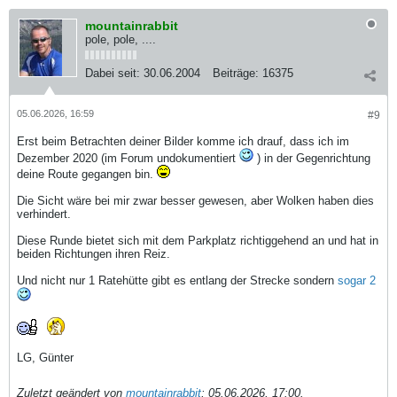
mountainrabbit
pole, pole, ....
Dabei seit:
30.06.2004
Beiträge:
16375
05.06.2026, 16:59
#9
Erst beim Betrachten deiner Bilder komme ich drauf, dass ich im
Dezember 2020 (im Forum undokumentiert
) in der Gegenrichtung
deine Route gegangen bin.
Die Sicht wäre bei mir zwar besser gewesen, aber Wolken haben dies
verhindert.
Diese Runde bietet sich mit dem Parkplatz richtiggehend an und hat in
beiden Richtungen ihren Reiz.
Und nicht nur 1 Ratehütte gibt es entlang der Strecke sondern
sogar 2
LG, Günter
Zuletzt geändert von
mountainrabbit
;
05.06.2026, 17:00
.