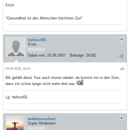
Erich
"Gesundheit ist des Menschen höchstes Gut"
helmut55
Enns
Dabei seit:
20.06.2007
Beiträge:
24182
03.06.2026, 18:41
#6
Mir gefällt diese Tour auch immer wieder, da kommt mir in den Sinn,
dass ich schon lange nicht mehr dort war.
Lg. helmut55
waldrauschen
Super Moderator