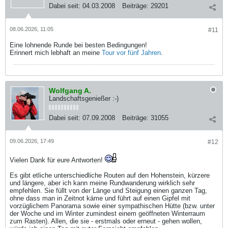
Dabei seit:
04.03.2008
Beiträge:
29201
08.06.2026, 11:05
#11
Eine lohnende Runde bei besten Bedingungen!
Erinnert mich lebhaft an meine
Tour vor fünf Jahren
.
Wolfgang A.
Landschaftsgenießer :-)
Dabei seit:
07.09.2008
Beiträge:
31055
09.06.2026, 17:49
#12
Vielen Dank für eure Antworten!
Es gibt etliche unterschiedliche Routen auf den Hohenstein, kürzere
und längere, aber ich kann meine Rundwanderung wirklich sehr
empfehlen. Sie füllt von der Länge und Steigung einen ganzen Tag,
ohne dass man in Zeitnot käme und führt auf einen Gipfel mit
vorzüglichem Panorama sowie einer sympathischen Hütte (bzw. unter
der Woche und im Winter zumindest einem geöffneten Winterraum
zum Rasten). Allen, die sie - erstmals oder erneut - gehen wollen,