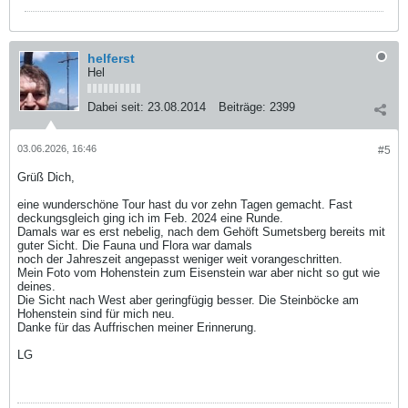
helferst
Hel
Dabei seit:
23.08.2014
Beiträge:
2399
03.06.2026, 16:46
#5
Grüß Dich,
eine wunderschöne Tour hast du vor zehn Tagen gemacht. Fast
deckungsgleich ging ich im Feb. 2024 eine Runde.
Damals war es erst nebelig, nach dem Gehöft Sumetsberg bereits mit
guter Sicht. Die Fauna und Flora war damals
noch der Jahreszeit angepasst weniger weit vorangeschritten.
Mein Foto vom Hohenstein zum Eisenstein war aber nicht so gut wie
deines.
Die Sicht nach West aber geringfügig besser. Die Steinböcke am
Hohenstein sind für mich neu.
Danke für das Auffrischen meiner Erinnerung.
LG