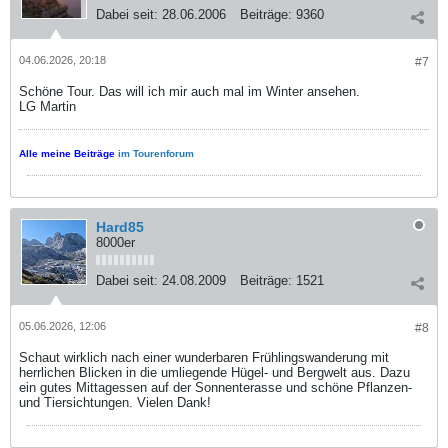
Dabei seit:
28.06.2006
Beiträge:
9360
04.06.2026, 20:18
#7
Schöne Tour. Das will ich mir auch mal im Winter ansehen.
LG Martin
Alle meine Beiträge
im Tourenforum
Hard85
8000er
Dabei seit:
24.08.2009
Beiträge:
1521
05.06.2026, 12:06
#8
Schaut wirklich nach einer wunderbaren Frühlingswanderung mit
herrlichen Blicken in die umliegende Hügel- und Bergwelt aus. Dazu
ein gutes Mittagessen auf der Sonnenterasse und schöne Pflanzen-
und Tiersichtungen. Vielen Dank!