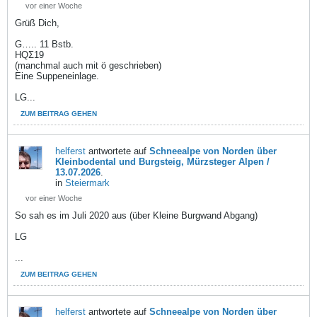
vor einer Woche
Grüß Dich,
G….. 11 Bstb.
HQƩ19
(manchmal auch mit ö geschrieben)
Eine Suppeneinlage.
LG...
ZUM BEITRAG GEHEN
helferst
antwortete auf
Schneealpe von Norden über
Kleinbodental und Burgsteig, Mürzsteger Alpen /
13.07.2026
.
in
Steiermark
vor einer Woche
So sah es im Juli 2020 aus (über Kleine Burgwand Abgang)
LG
...
ZUM BEITRAG GEHEN
helferst
antwortete auf
Schneealpe von Norden über