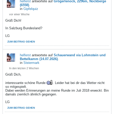
helferst
antwortete auf
Grögerlenock, 2296m, Nockberge
(6558)
.
in
Gipfelquiz
vor einer Woche
Grüß Dich!
In Salzburg Bundesland?
LG
ZUM BEITRAG GEHEN
helferst
antwortete auf
Schauerwand via Lohmstein und
Bettelkamm (14.07.2026)
.
in
Steiermark
In den letzten 2 Wochen
Grüß Dich,
interessante schöne Runde
. Leider hat bei dir das Wetter nicht
so mitgespielt.
Dabei werden Erinnerungen an meine Runde im Juli 2018 erweckt. Bin
damals ziemlich ähnlich gegangen.
LG
ZUM BEITRAG GEHEN