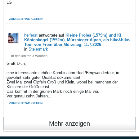
LG
...
ZUM BEITRAG GEHEN
helferst
antwortete auf
Kleine Proles (1579m) und Kl.
Königskogel (1552m), Mürzsteger Alpen, als bike&hike-
Tour von Frein über Mürzsteg, 11.7.2026
.
in
Steiermark
In den letzten 3 Wochen
Grüß Dich,
eine interessante schöne Kombination Rad-/Bergwandertour, in
gewohnt sehr guter Qualität dokumentiert!
Zwei Mal zwei Gipfeln Groß und Klein, wobei bei manchen der
Kleinere der Größere ist.
Das kommt in der grünen Mark noch einige Mal vor.
Vor genau zehn Jahren
...
ZUM BEITRAG GEHEN
Mehr anzeigen