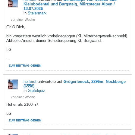
Kleinbodental und Burgsteig, Mürzsteger Alpen /
13.07.2026
.
in
Steiermark
vor einer Woche
Grüß Dich,
bin vorgestern westlich vorbeigegangen (Kl. Mitterbergwand/-schneid)
Aktuelle Ansicht deiner Schotterquerung Kl. Burgwand.
LG
...
ZUM BEITRAG GEHEN
helferst
antwortete auf
Grögerlenock, 2296m, Nockberge
(6558)
.
in
Gipfelquiz
vor einer Woche
Höher als 2100m?
LG
ZUM BEITRAG GEHEN