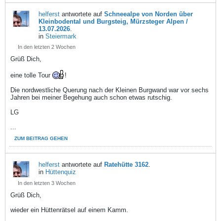
helferst
antwortete auf
Schneealpe von Norden über
Kleinbodental und Burgsteig, Mürzsteger Alpen /
13.07.2026
.
in
Steiermark
In den letzten 2 Wochen
Grüß Dich,
eine tolle Tour
!
Die nordwestliche Querung nach der Kleinen Burgwand war vor sechs
Jahren bei meiner Begehung auch schon etwas rutschig.
LG
...
ZUM BEITRAG GEHEN
helferst
antwortete auf
Ratehütte 3162
.
in
Hüttenquiz
In den letzten 3 Wochen
Grüß Dich,
wieder ein Hüttenrätsel auf einem Kamm.