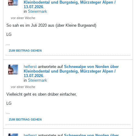
Kleinbodental und Burgsteig, Mürzsteger Alpen /
13.07.2026
.
in
Steiermark
vor einer Woche
So sah es im Juli 2020 aus (über Kleine Burgwand)
LG
...
ZUM BEITRAG GEHEN
helferst
antwortete auf
Schneealpe von Norden über
Kleinbodental und Burgsteig, Mürzsteger Alpen /
13.07.2026
.
in
Steiermark
vor einer Woche
Vielleicht geht es oben drüber einfacher,
LG
...
ZUM BEITRAG GEHEN
helferst
antwortete auf
Schneealpe von Norden über