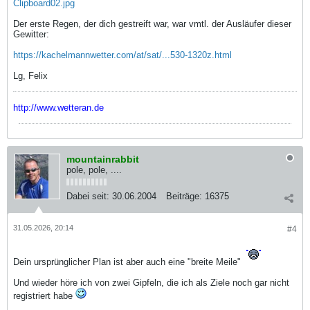
Clipboard02.jpg
Der erste Regen, der dich gestreift war, war vmtl. der Ausläufer dieser
Gewitter:
https://kachelmannwetter.com/at/sat/...530-1320z.html
Lg, Felix
http://www.wetteran.de
mountainrabbit
pole, pole, ....
Dabei seit:
30.06.2004
Beiträge:
16375
31.05.2026, 20:14
#4
Dein ursprünglicher Plan ist aber auch eine "breite Meile"
Und wieder höre ich von zwei Gipfeln, die ich als Ziele noch gar nicht
registriert habe