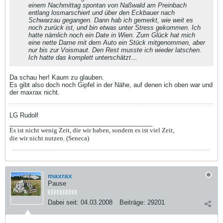
einem Nachmittag spontan von Naßwald am Preinbach
entlang losmarschiert und über den Eckbauer nach
Schwarzau gegangen. Dann hab ich gemerkt, wie weit es
noch zurück ist, und bin etwas unter Stress gekommen. Ich
hatte nämlich noch ein Date in Wien. Zum Glück hat mich
eine nette Dame mit dem Auto ein Stück mitgenommen, aber
nur bis zur Voismaut. Den Rest musste ich wieder latschen.
Ich hatte das komplett unterschätzt…
Da schau her! Kaum zu glauben.
Es gibt also doch noch Gipfel in der Nähe, auf denen ich oben war und
der maxrax nicht.
LG Rudolf
_________________________________________
Es ist nicht wenig Zeit, die wir haben, sondern es ist viel Zeit,
die wir nicht nutzen. (Seneca)
maxrax
Pause
Dabei seit:
04.03.2008
Beiträge:
29201