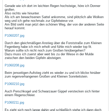
Gerade wie ich dort im leichten Regen hochsteige, höre ich Donner
grollen.
Also nichts wie hinunter.
Als ich am bewachsenen Sattel ankomme, sind plötzlich alle Wolken
weg und ich gehe nochmals zur Gipfelwiese vor.
Am Bild sieht man jetzt den schönen Weg, der von der anderen Seite
herauf kommt.
P1060207.jpg
Durch den gleichmäßigen Anstieg über die Forststraße zum Kleinen
Fegenberg habe ich mich erholt und fühle mich wieder top fit.
Warum sollte ich nicht noch zum Großen hinübergehen?
Dazu muss ich zuerst aber weit bis zu der Wiese in der Mulde
zwischen den beiden Gipfeln absteigen.
P1060208.jpg
Beim jenseitigen Aufstieg zieht es wieder zu und ich blicke hinüber
zum regenverhangenen Großen und Kleinen Sonnleitstein.
P1060210.jpg
Auch Perschkogel und Schwarzauer Gippel verstecken sich hinter
einem Regenschleier.
P1060211.jpg
Es zieht sich noch lange dahin und schließlich stehe ich dann doch