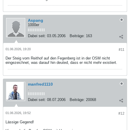
Aspang
1000er
Dabei seit:
03.05.2006
Beiträge:
163
01.06.2026, 19:20
#11
Der Steig vom Reithof auf den Fegenberg ist in der OSM nicht
eingezeichnet, was darauf hin deuted, dass er nicht mehr existiert.
manfred1110
.
Dabei seit:
08.07.2006
Beiträge:
20068
01.06.2026, 19:52
#12
Lässige Gegend!