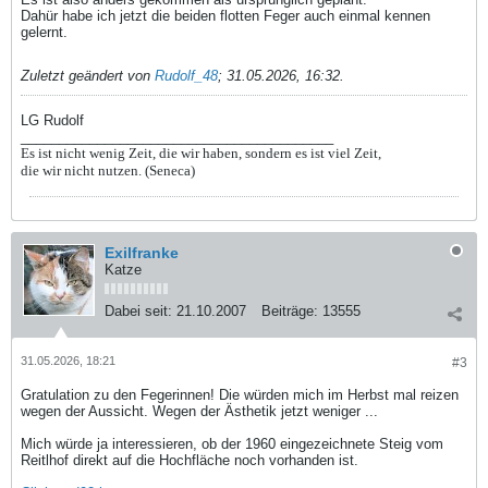
Dahür habe ich jetzt die beiden flotten Feger auch einmal kennen
gelernt.
Zuletzt geändert von
Rudolf_48
;
31.05.2026, 16:32
.
LG Rudolf
_________________________________________
Es ist nicht wenig Zeit, die wir haben, sondern es ist viel Zeit,
die wir nicht nutzen. (Seneca)
Exilfranke
Katze
Dabei seit:
21.10.2007
Beiträge:
13555
31.05.2026, 18:21
#3
Gratulation zu den Fegerinnen! Die würden mich im Herbst mal reizen
wegen der Aussicht. Wegen der Ästhetik jetzt weniger ...
Mich würde ja interessieren, ob der 1960 eingezeichnete Steig vom
Reitlhof direkt auf die Hochfläche noch vorhanden ist.