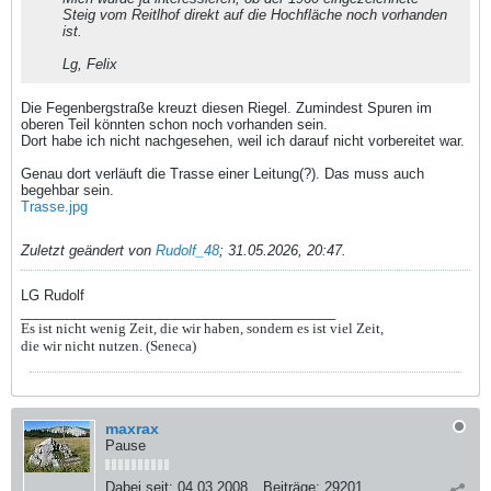
Steig vom Reitlhof direkt auf die Hochfläche noch vorhanden
ist.
Lg, Felix
Die Fegenbergstraße kreuzt diesen Riegel. Zumindest Spuren im
oberen Teil könnten schon noch vorhanden sein.
Dort habe ich nicht nachgesehen, weil ich darauf nicht vorbereitet war.
Genau dort verläuft die Trasse einer Leitung(?). Das muss auch
begehbar sein.
Trasse.jpg
Zuletzt geändert von
Rudolf_48
;
31.05.2026, 20:47
.
LG Rudolf
_________________________________________
Es ist nicht wenig Zeit, die wir haben, sondern es ist viel Zeit,
die wir nicht nutzen. (Seneca)
maxrax
Pause
Dabei seit:
04.03.2008
Beiträge:
29201