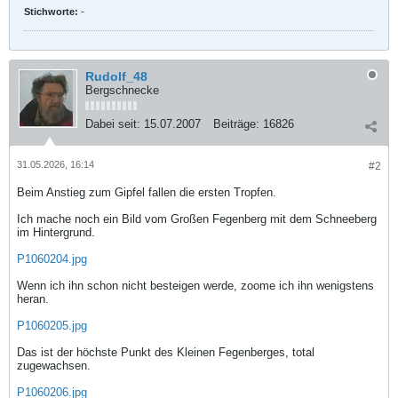
Stichworte:
-
Rudolf_48
Bergschnecke
Dabei seit:
15.07.2007
Beiträge:
16826
31.05.2026, 16:14
#2
Beim Anstieg zum Gipfel fallen die ersten Tropfen.
Ich mache noch ein Bild vom Großen Fegenberg mit dem Schneeberg
im Hintergrund.
P1060204.jpg
Wenn ich ihn schon nicht besteigen werde, zoome ich ihn wenigstens
heran.
P1060205.jpg
Das ist der höchste Punkt des Kleinen Fegenberges, total
zugewachsen.
P1060206.jpg