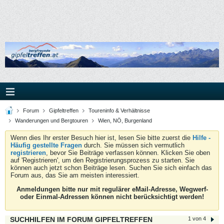
Forum
Gipfeltreffen
Toureninfo & Verhältnisse
Wanderungen und Bergtouren
Wien, NÖ, Burgenland
Wenn dies Ihr erster Besuch hier ist, lesen Sie bitte zuerst die
Hilfe -
Häufig gestellte Fragen
durch. Sie müssen sich vermutlich
registrieren
, bevor Sie Beiträge verfassen können. Klicken Sie oben
auf 'Registrieren', um den Registrierungsprozess zu starten. Sie
können auch jetzt schon Beiträge lesen. Suchen Sie sich einfach das
Forum aus, das Sie am meisten interessiert.
Anmeldungen bitte nur mit regulärer eMail-Adresse, Wegwerf-
oder Einmal-Adressen können nicht berücksichtigt werden!
SUCHHILFEN IM FORUM GIPFELTREFFEN
1 von 4