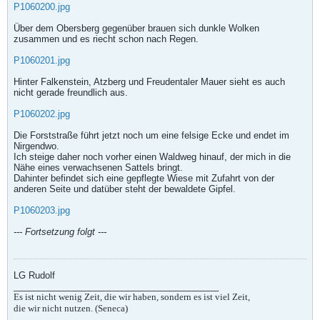
P1060200.jpg
Über dem Obersberg gegenüber brauen sich dunkle Wolken
zusammen und es riecht schon nach Regen.
P1060201.jpg
Hinter Falkenstein, Atzberg und Freudentaler Mauer sieht es auch
nicht gerade freundlich aus.
P1060202.jpg
Die Forststraße führt jetzt noch um eine felsige Ecke und endet im
Nirgendwo.
Ich steige daher noch vorher einen Waldweg hinauf, der mich in die
Nähe eines verwachsenen Sattels bringt.
Dahinter befindet sich eine gepflegte Wiese mit Zufahrt von der
anderen Seite und datüber steht der bewaldete Gipfel.
P1060203.jpg
--- Fortsetzung folgt ---
LG Rudolf
_________________________________________
Es ist nicht wenig Zeit, die wir haben, sondern es ist viel Zeit,
die wir nicht nutzen. (Seneca)