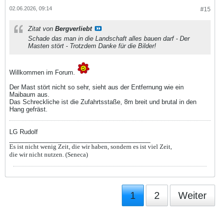
02.06.2026, 09:14
#15
Zitat von
Bergverliebt
Schade das man in die Landschaft alles bauen darf - Der
Masten stört - Trotzdem Danke für die Bilder!
Willkommen im Forum.
Der Mast stört nicht so sehr, sieht aus der Entfernung wie ein
Maibaum aus.
Das Schreckliche ist die Zufahrtsstaße, 8m breit und brutal in den
Hang gefräst.
LG Rudolf
_________________________________________
Es ist nicht wenig Zeit, die wir haben, sondern es ist viel Zeit,
die wir nicht nutzen. (Seneca)
1
2
Weiter