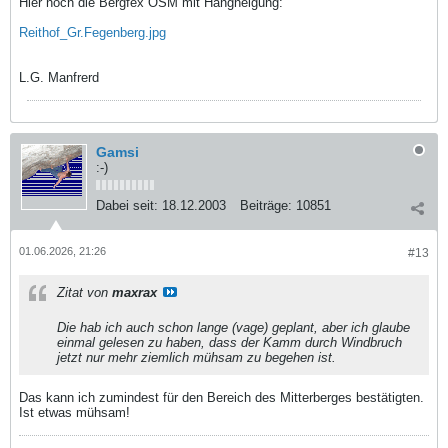
Hier noch die Bergfex OSM mit Hangneigung:
Reithof_Gr.Fegenberg.jpg
L.G. Manfrerd
Gamsi
:-)
Dabei seit:
18.12.2003
Beiträge:
10851
01.06.2026, 21:26
#13
Zitat von
maxrax
Die hab ich auch schon lange (vage) geplant, aber ich glaube
einmal gelesen zu haben, dass der Kamm durch Windbruch
jetzt nur mehr ziemlich mühsam zu begehen ist.
Das kann ich zumindest für den Bereich des Mitterberges bestätigten.
Ist etwas mühsam!