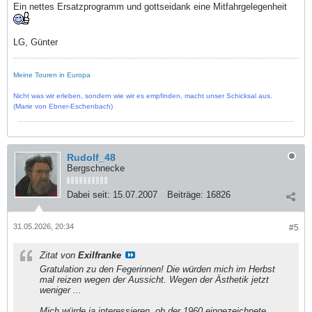
Ein nettes Ersatzprogramm und gottseidank eine Mitfahrgelegenheit
LG, Günter
Meine Touren in Europa
Nicht was wir erleben, sondern wie wir es empfinden, macht unser Schicksal aus.
(Marie von Ebner-Eschenbach)
Rudolf_48
Bergschnecke
Dabei seit:
15.07.2007
Beiträge:
16826
31.05.2026, 20:34
#5
Zitat von
Exilfranke
Gratulation zu den Fegerinnen! Die würden mich im Herbst
mal reizen wegen der Aussicht. Wegen der Ästhetik jetzt
weniger ...
Mich würde ja interessieren, ob der 1960 eingezeichnete