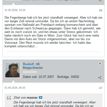
31.05.2026, 23:26
#6
Die Fegenberge hab ich bis jetzt standhaft verweigert. Aber ich hab sie
vor langer Zeit einmal umrundet. Da bin ich an einem Nachmittag
spontan von Naßwald am Preinbach entlang losmarschiert und über
den Eckbauer nach Schwarzau gegangen. Dann hab ich gemerkt, wie
weit es noch zurück ist, und bin etwas unter Stress gekommen. Ich
hatte nämlich noch ein Date in Wien. Zum Glück hat mich eine nette
Dame mit dem Auto ein Stück mitgenommen, aber nur bis zur
Voismaut. Den Rest musste ich wieder latschen. Ich hatte das
komplett unterschätzt…
Rudolf_48
Bergschnecke
Dabei seit:
15.07.2007
Beiträge:
16826
01.06.2026, 06:20
#7
Zitat von
maxrax
Die Fegenberge hab ich bis jetzt standhaft verweigert. Aber
ich hab sie vor langer Zeit einmal umrundet. Da bin ich an