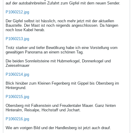
auf der autobahnbreiten Zufahrt zum Gipfel mit dem neuen Sender.
P1060212.jpg
Der Gipfel selbst ist hässlich, noch mehr jetzt mit der aktuellen
Baustelle. Der Mast ist noch nirgends angeschlossen. Da hängen
noch lose Kabel herab.
P1060213.jpg
Trotz starker und tiefer Bewölkung habe ich eine Vorstellung vom
gewaltigen Panorama an einem schönen Tag.
Die beiden Sonnleitsteine mit Hubmerkogel, Donnerkogel und
Zwieselmauer
P1060214.jpg
Blick hinüber zum Kleinen Fegenberg mit Gippel bis Obersberg im
Hintergrund.
P1060215.jpg
Obersberg mit Falkenstein und Freudentaler Mauer. Ganz hinten
Hinteralm, Reisalpe, Hochstaff und Jochart.
P1060216.jpg
Wie am vorigen Bild und der Handlesberg ist jetzt auch drauf.