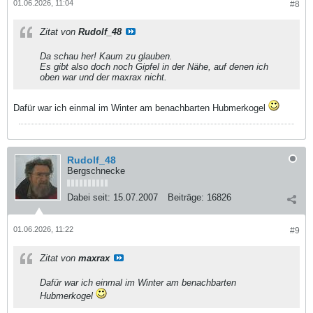
01.06.2026, 11:04
#8
Zitat von
Rudolf_48
Da schau her! Kaum zu glauben.
Es gibt also doch noch Gipfel in der Nähe, auf denen ich
oben war und der maxrax nicht.
Dafür war ich einmal im Winter am benachbarten Hubmerkogel
Rudolf_48
Bergschnecke
Dabei seit:
15.07.2007
Beiträge:
16826
01.06.2026, 11:22
#9
Zitat von
maxrax
Dafür war ich einmal im Winter am benachbarten
Hubmerkogel