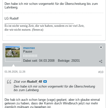
Den habe ich mir schon vorgemerkt für die Überschreitung bis zum
Lahnberg.
LG Rudolf
_________________________________________
Es ist nicht wenig Zeit, die wir haben, sondern es ist viel Zeit,
die wir nicht nutzen. (Seneca)
maxrax
Pause
Dabei seit:
04.03.2008
Beiträge:
29201
01.06.2026, 11:26
#10
Zitat von
Rudolf_48
Den habe ich mir schon vorgemerkt für die Überschreitung
bis zum Lahnberg.
Die hab ich auch schon lange (vage) geplant, aber ich glaube einmal
gelesen zu haben, dass der Kamm durch Windbruch jetzt nur mehr
ziemlich mühsam zu begehen ist.