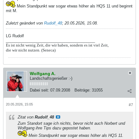
Mein Standpunkt war sogar etwas höher als HQS 11 und beginnt
mit M.
Zuletzt geändert von
Rudolf_48
;
20.05.2026, 15:08
.
LG Rudolf
_________________________________________
Es ist nicht wenig Zeit, die wir haben, sondern es ist viel Zeit,
die wir nicht nutzen. (Seneca)
Wolfgang A.
Landschaftsgenießer :-)
Dabei seit:
07.09.2008
Beiträge:
31055
20.05.2026, 15:05
#7
Zitat von
Rudolf_48
Zum Standort sage ich nichts, bevor nicht auch Norbert und
Wolfgang ihre Tips dazu gepostet haben.
Mein Standpunkt war sogar etwas höher als HQS 11.