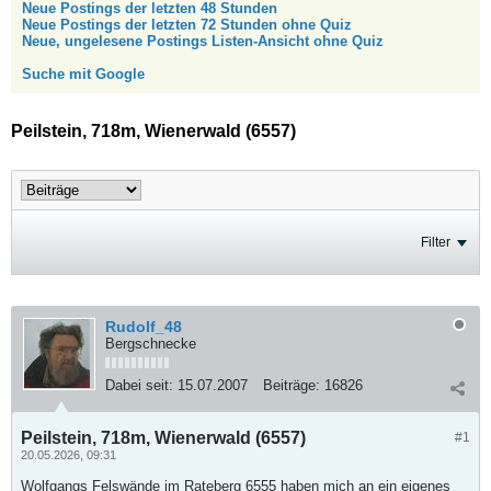
Neue Postings der letzten 48 Stunden
Neue Postings der letzten 72 Stunden ohne Quiz
Neue, ungelesene Postings Listen-Ansicht ohne Quiz
Suche mit Google
Peilstein, 718m, Wienerwald (6557)
Filter
Rudolf_48
Bergschnecke
Dabei seit:
15.07.2007
Beiträge:
16826
Peilstein, 718m, Wienerwald (6557)
#1
20.05.2026, 09:31
Wolfgangs Felswände im Rateberg 6555 haben mich an ein eigenes