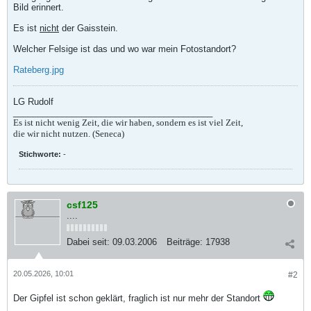
Bild erinnert.
Es ist
nicht
der Gaisstein.
Welcher Felsige ist das und wo war mein Fotostandort?
Rateberg.jpg
LG Rudolf
_________________________________________
Es ist nicht wenig Zeit, die wir haben, sondern es ist viel Zeit,
die wir nicht nutzen. (Seneca)
Stichworte:
-
csf125
....
Dabei seit:
09.03.2006
Beiträge:
17938
20.05.2026, 10:01
#2
Der Gipfel ist schon geklärt, fraglich ist nur mehr der Standort