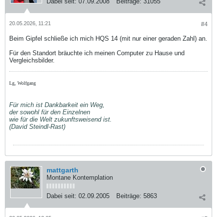
Dabei seit:
07.09.2008
Beiträge:
31055
20.05.2026, 11:21
#4
Beim Gipfel schließe ich mich HQS 14 (mit nur einer geraden Zahl) an.
Für den Standort bräuchte ich meinen Computer zu Hause und
Vergleichsbilder.
Lg, Wolfgang
Für mich ist Dankbarkeit ein Weg,
der sowohl für den Einzelnen
wie für die Welt zukunftsweisend ist.
(David Steindl-Rast)
mattgarth
Montane Kontemplation
Dabei seit:
02.09.2005
Beiträge:
5863