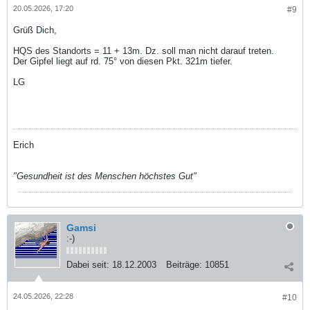
20.05.2026, 17:20
#9
Grüß Dich,
HQS des Standorts = 11 + 13m. Dz. soll man nicht darauf treten.
Der Gipfel liegt auf rd. 75° von diesen Pkt. 321m tiefer.
LG
Erich
"Gesundheit ist des Menschen höchstes Gut"
Gamsi
:-)
Dabei seit:
18.12.2003
Beiträge:
10851
24.05.2026, 22:28
#10