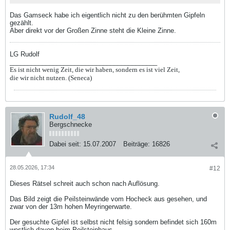
Das Gamseck habe ich eigentlich nicht zu den berühmten Gipfeln
gezählt.
Aber direkt vor der Großen Zinne steht die Kleine Zinne.
LG Rudolf
_________________________________________
Es ist nicht wenig Zeit, die wir haben, sondern es ist viel Zeit,
die wir nicht nutzen. (Seneca)
Rudolf_48
Bergschnecke
Dabei seit:
15.07.2007
Beiträge:
16826
28.05.2026, 17:34
#12
Dieses Rätsel schreit auch schon nach Auflösung.
Das Bild zeigt die Peilsteinwände vom Hocheck aus gesehen, und
zwar von der 13m hohen Meyringerwarte.
Der gesuchte Gipfel ist selbst nicht felsig sondern befindet sich 160m
westlich davon beim Peilsteinhaus.