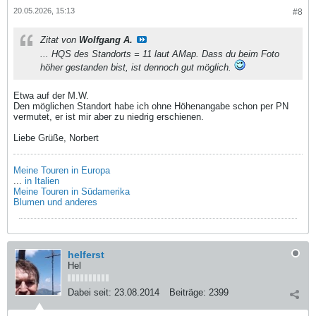
20.05.2026, 15:13
#8
Zitat von
Wolfgang A.
... HQS des Standorts = 11 laut AMap. Dass du beim Foto
höher gestanden bist, ist dennoch gut möglich.
Etwa auf der M.W.
Den möglichen Standort habe ich ohne Höhenangabe schon per PN
vermutet, er ist mir aber zu niedrig erschienen.
Liebe Grüße, Norbert
Meine Touren in Europa
...
in Italien
Meine Touren in Südamerika
Blumen und anderes
helferst
Hel
Dabei seit:
23.08.2014
Beiträge:
2399