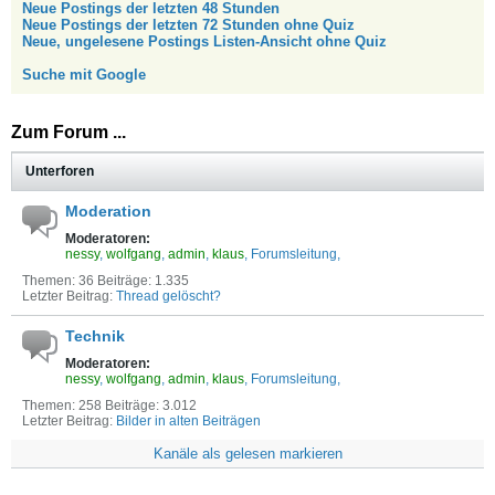
Neue Postings der letzten 48 Stunden
Neue Postings der letzten 72 Stunden ohne Quiz
Neue, ungelesene Postings Listen-Ansicht ohne Quiz
Suche mit Google
Zum Forum ...
Unterforen
Moderation
Moderatoren:
nessy
wolfgang
admin
klaus
Forumsleitung
Themen: 36 Beiträge: 1.335
Letzter Beitrag:
Thread gelöscht?
Technik
Moderatoren:
nessy
wolfgang
admin
klaus
Forumsleitung
Themen: 258 Beiträge: 3.012
Letzter Beitrag:
Bilder in alten Beiträgen
Kanäle als gelesen markieren