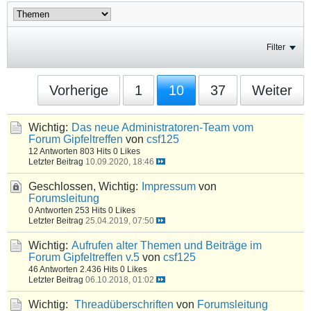
Filter
Vorherige
1
10
37
Weiter
Wichtig:
Das neue Administratoren-Team vom
Forum Gipfeltreffen
von
csf125
12 Antworten
803 Hits
0 Likes
Letzter Beitrag
10.09.2020, 18:46
Geschlossen, Wichtig:
Impressum
von
Forumsleitung
0 Antworten
253 Hits
0 Likes
Letzter Beitrag
25.04.2019, 07:50
Wichtig:
Aufrufen alter Themen und Beiträge im
Forum Gipfeltreffen v.5
von
csf125
46 Antworten
2.436 Hits
0 Likes
Letzter Beitrag
06.10.2018, 01:02
Wichtig:
Threadüberschriften
von
Forumsleitung