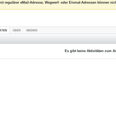
it regulärer eMail-Adresse, Wegwerf- oder Einmal-Adressen können nich
TÄTEN
ÜBER
MEDIEN
Es gibt keine Aktivitäten zum A