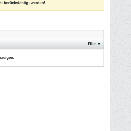
t berücksichtigt werden!
Filter
nzeigen.