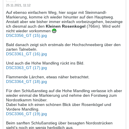
25.11.2021, 11:12
Auf ebenso einfachem Weg, hier sogar mit Steinmandl-
Markierung, komme ich wieder hinunter auf den Hauptweg.
Anstatt aber wie bisher immer einfach vorbeizugehen, bezwinge
ich diesmal auch den
Kleinen Rosenkogel
(766m). Wird wohl
nicht wieder vorkommen
DSC3356_GT (15).jpg
Bald danach zeigt sich erstmals der Hochschneeberg über den
zarten Talnebeln.
DSC3361_GT (16).jpg
Und auch die Hohe Mandling rückt ins Bild.
DSC3363_GT (17).jpg
Flammende Lärchen, etwas näher betrachtet.
DSC3364_GT (18).jpg
Für den Schlußanstieg auf die Hohe Mandling verlasse ich aber
wieder einmal die Markierung und nehme den Forstweg zum
Nordostkamm hinüber.
Dabei habe ich einen schönen Blick über Rosenkögel und
Vordere Mandling.
DSC3366_GT (19).jpg
Beim sanften Schlußanstieg über besagten Nordostrücken
sieht's noch ein wenig herbstlich aus.