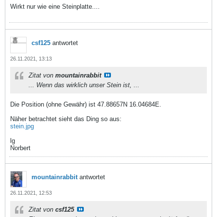
Wirkt nur wie eine Steinplatte....
csf125
antwortet
26.11.2021, 13:13
Zitat von
mountainrabbit
... Wenn das wirklich unser Stein ist, ...
Die Position (ohne Gewähr) ist 47.88657N 16.04684E.
Näher betrachtet sieht das Ding so aus:
stein.jpg
lg
Norbert
mountainrabbit
antwortet
26.11.2021, 12:53
Zitat von
csf125