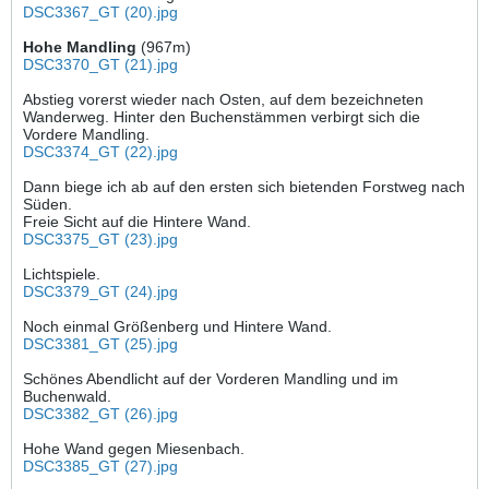
DSC3367_GT (20).jpg
Hohe Mandling
(967m)
DSC3370_GT (21).jpg
Abstieg vorerst wieder nach Osten, auf dem bezeichneten
Wanderweg. Hinter den Buchenstämmen verbirgt sich die
Vordere Mandling.
DSC3374_GT (22).jpg
Dann biege ich ab auf den ersten sich bietenden Forstweg nach
Süden.
Freie Sicht auf die Hintere Wand.
DSC3375_GT (23).jpg
Lichtspiele.
DSC3379_GT (24).jpg
Noch einmal Größenberg und Hintere Wand.
DSC3381_GT (25).jpg
Schönes Abendlicht auf der Vorderen Mandling und im
Buchenwald.
DSC3382_GT (26).jpg
Hohe Wand gegen Miesenbach.
DSC3385_GT (27).jpg