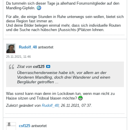
Da tummeln sich dieser Tage ja allerhand Forumsmitglieder auf den
Mandling-Gipfeln.
Für alle, die einige Stunden in Ruhe unterwegs sein wollen, bietet sich
diese Region fast immer an.
Und deine Bilder belegen einmal mehr, dass sich individuelle Routen
und die Suche nach hübschen (Aussichts-)Plätzen lohnen.
Rudolf_48
antwortet
25.11.2021, 11:46
Zitat von
csf125
Überraschenderweise habe ich, vor allem an der
Vorderen Mandling, doch drei Wanderer und einen
Bergläufer getroffen ...
Was sonst kann man denn im Lockdown tun, wenn man nicht zu
Haüse sitzen und Trübsal blasen möchte?
Zuletzt geändert von
Rudolf_48
;
26.11.2021, 07:37
.
csf125
antwortet