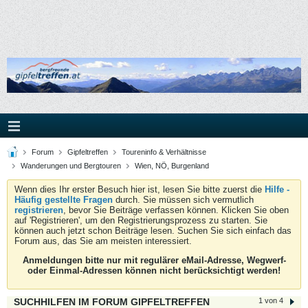
Forum
Gipfeltreffen
Toureninfo & Verhältnisse
Wanderungen und Bergtouren
Wien, NÖ, Burgenland
Wenn dies Ihr erster Besuch hier ist, lesen Sie bitte zuerst die
Hilfe -
Häufig gestellte Fragen
durch. Sie müssen sich vermutlich
registrieren
, bevor Sie Beiträge verfassen können. Klicken Sie oben
auf 'Registrieren', um den Registrierungsprozess zu starten. Sie
können auch jetzt schon Beiträge lesen. Suchen Sie sich einfach das
Forum aus, das Sie am meisten interessiert.
Anmeldungen bitte nur mit regulärer eMail-Adresse, Wegwerf-
oder Einmal-Adressen können nicht berücksichtigt werden!
SUCHHILFEN IM FORUM GIPFELTREFFEN
1 von 4