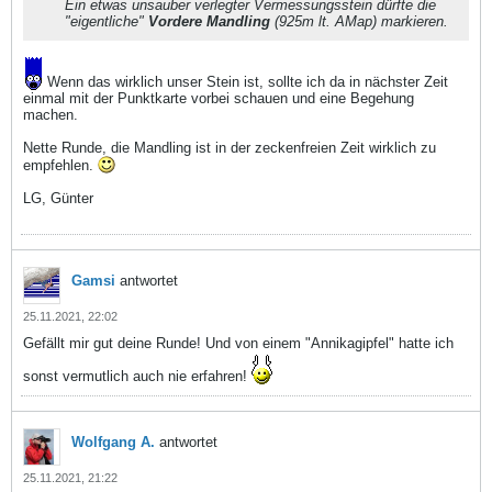
Ein etwas unsauber verlegter Vermessungsstein dürfte die
"eigentliche"
Vordere Mandling
(925m lt. AMap) markieren.
Wenn das wirklich unser Stein ist, sollte ich da in nächster Zeit
einmal mit der Punktkarte vorbei schauen und eine Begehung
machen.
Nette Runde, die Mandling ist in der zeckenfreien Zeit wirklich zu
empfehlen.
LG, Günter
Gamsi
antwortet
25.11.2021, 22:02
Gefällt mir gut deine Runde! Und von einem "Annikagipfel" hatte ich
sonst vermutlich auch nie erfahren!
Wolfgang A.
antwortet
25.11.2021, 21:22