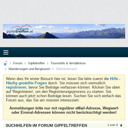
Forum
Gipfeltreffen
Toureninfo & Verhältnisse
Wanderungen und Bergtouren
Oberösterreich
Wenn dies Ihr erster Besuch hier ist, lesen Sie bitte zuerst die
Hilfe -
Häufig gestellte Fragen
durch. Sie müssen sich vermutlich
registrieren
, bevor Sie Beiträge verfassen können. Klicken Sie oben
auf 'Registrieren', um den Registrierungsprozess zu starten. Sie
können auch jetzt schon Beiträge lesen. Suchen Sie sich einfach das
Forum aus, das Sie am meisten interessiert.
Anmeldungen bitte nur mit regulärer eMail-Adresse, Wegwerf-
oder Einmal-Adressen können nicht berücksichtigt werden!
SUCHHILFEN IM FORUM GIPFELTREFFEN
1 von 4