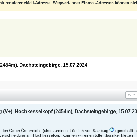
it regulärer eMail-Adresse, Wegwerf- oder Einmal-Adressen können nich
2454m), Dachsteingebirge, 15.07.2024
(V+), Hochkesselkopf (2454m), Dachsteingebirge, 15.07.2
n den Osten Österreichs (also zumindest östlich von Salzburg
) geschafft
verschneidung am Hochkesselkopf konnten wir einen tolle Klassiker klettern: