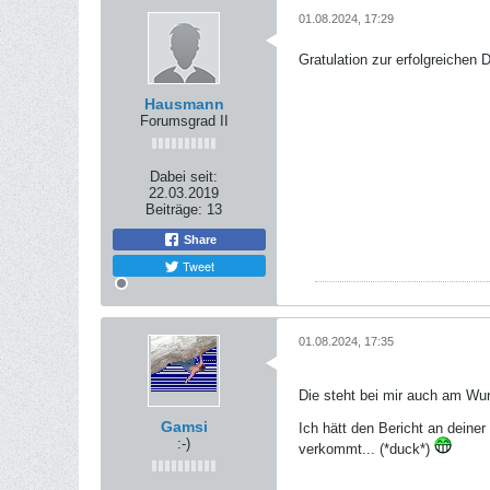
01.08.2024, 17:29
Gratulation zur erfolgreichen
Hausmann
Forumsgrad II
Dabei seit:
22.03.2019
Beiträge:
13
Share
Tweet
01.08.2024, 17:35
Die steht bei mir auch am Wun
Gamsi
Ich hätt den Bericht an deiner
:-)
verkommt... (*duck*)