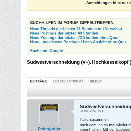
Anmeldungen bitte nur m
SUCHHILFEN IM FORUM GIPFELTREFFEN
Neue Threads der letzten 48 Stunden mit Vorschau
Neue Postings der letzten 48 Stunden
Neue Postings der letzten 72 Stunden ohne Quiz
Neue, ungelesene Postings Listen-Ansicht ohne Quiz
Suche mit Google
Südwestverschneidung (V+), Hochkesselkopf (
BEITRÄGE
LETZTE AKTIVITÄT
BILDER
Südwestverschneidung 
01.08.2024, 13:45
Hallo Zusammen,
nach dem ich es mal wieder i
Deichjodler
vorenthalten. Mit der Südwest