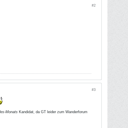
#2
#3
des-Monats
Kandidat, da GT leider zum Wanderforum