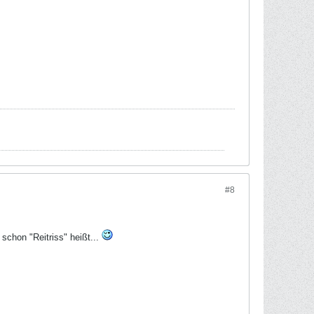
#8
schon "Reitriss" heißt...