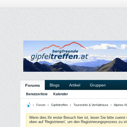
Blogs
Artikel
Gruppen
Forums
Benutzerliste
Kalender
Forum
Gipfeltreffen
Toureninfo & Verhältnisse
Alpines Kl
Wenn dies Ihr erster Besuch hier ist, lesen Sie bitte zuerst
oben auf 'Registrieren', um den Registrierungsprozess zu s