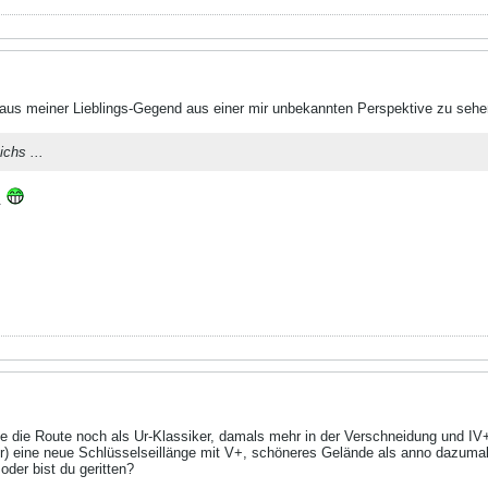
 aus meiner Lieblings-Gegend aus einer mir unbekannten Perspektive zu sehe
ichs ...
.
e die Route noch als Ur-Klassiker, damals mehr in der Verschneidung und IV+.
r) eine neue Schlüsselseillänge mit V+, schöneres Gelände als anno dazumal
oder bist du geritten?