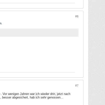
#6
n.
#7
 Vor wenigen Jahren war ich wieder drin, jetzt nach
, besser abgesichert, hab ich sehr genossen...