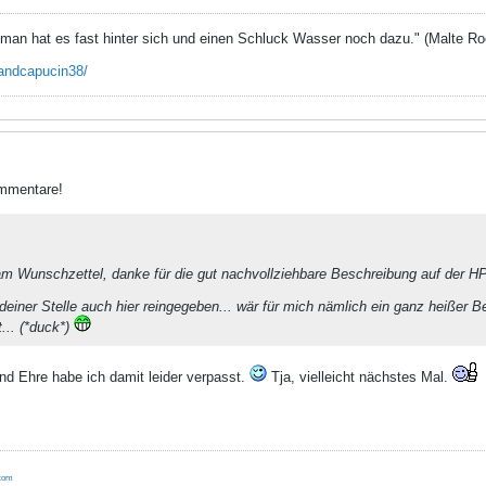
man hat es fast hinter sich und einen Schluck Wasser noch dazu." (Malte Ro
andcapucin38/
ommentare!
 am Wunschzettel, danke für die gut nachvollziehbare Beschreibung auf der H
 deiner Stelle auch hier reingegeben... wär für mich nämlich ein ganz heißer
Be
.. (*duck*)
nd Ehre habe ich damit leider verpasst.
Tja, vielleicht nächstes Mal.
.com