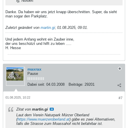
lg, Norbert
Danke. Da haben wir uns jetzt knapp überschnitten. Super, da sieht
man sogar den Parkplatz.
Zuletzt geändert von
martin.gi
;
01.08.2025, 09:01
.
Und jedem Anfang wohnt ein Zauber inne,
der uns beschützt und hilft zu leben .....
H. Hesse
maxrax
Pause
Dabei seit:
04.03.2008
Beiträge:
29201
01.08.2025, 10:22
#7
Zitat von
martin.gi
Laut dem Verein Naturpark Mürzer Oberland
(
https://www.muerzeroberland.at
) gäbe es zwei Alternativen,
falls die Strasse zum Moassahof nicht befahrbar ist.