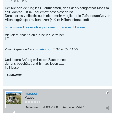
31.07.2025, 11:36
Der Kleinen Zeitung ist zu entnehmen, dass der Alpengasthof Moassa
seit Montag, 28.07. dauerhaft geschlossen ist.
Damit ist es vielleicht auch nicht mehr möglich, die Zufahrtsstraße von
Altenberg/Stojen zu benützen (400 m Höhenunterschied).
https://www.kleinezeitung.at/steierm...ag-geschlossen
Vielleicht findet sich ein neuer Betreiber.
LG
Zuletzt geändert von
martin.gi
;
31.07.2025, 11:58
.
Und jedem Anfang wohnt ein Zauber inne,
der uns beschützt und hilft zu leben .....
H. Hesse
Stichworte:
-
maxrax
Pause
Dabei seit:
04.03.2008
Beiträge:
29201