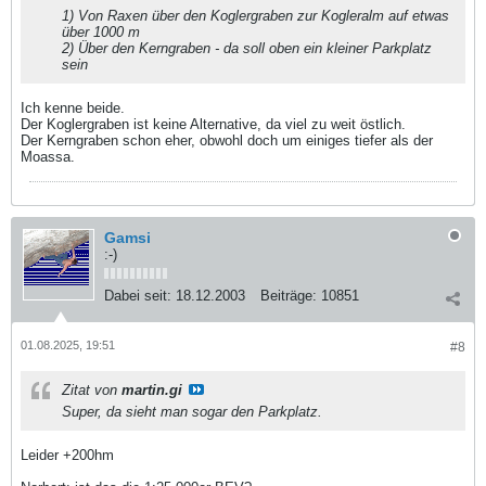
1) Von Raxen über den Koglergraben zur Kogleralm auf etwas
über 1000 m
2) Über den Kerngraben - da soll oben ein kleiner Parkplatz
sein
Ich kenne beide.
Der Koglergraben ist keine Alternative, da viel zu weit östlich.
Der Kerngraben schon eher, obwohl doch um einiges tiefer als der
Moassa.
Gamsi
:-)
Dabei seit:
18.12.2003
Beiträge:
10851
01.08.2025, 19:51
#8
Zitat von
martin.gi
Super, da sieht man sogar den Parkplatz.
Leider +200hm