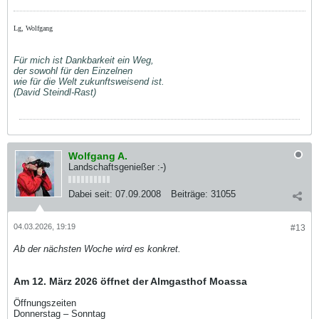
Lg, Wolfgang
Für mich ist Dankbarkeit ein Weg,
der sowohl für den Einzelnen
wie für die Welt zukunftsweisend ist.
(David Steindl-Rast)
Wolfgang A.
Landschaftsgenießer :-)
Dabei seit:
07.09.2008
Beiträge:
31055
04.03.2026, 19:19
#13
Ab der nächsten Woche wird es konkret.
Am 12. März 2026 öffnet der Almgasthof Moassa
Öffnungszeiten
Donnerstag – Sonntag