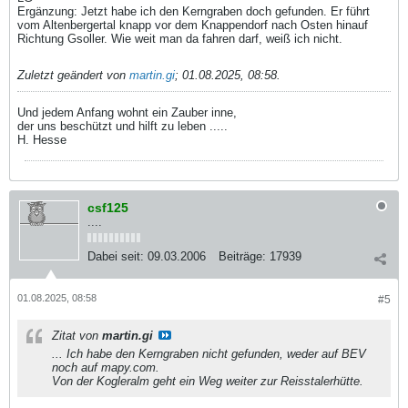
Ergänzung: Jetzt habe ich den Kerngraben doch gefunden. Er führt
vom Altenbergertal knapp vor dem Knappendorf nach Osten hinauf
Richtung Gsoller. Wie weit man da fahren darf, weiß ich nicht.
Zuletzt geändert von
martin.gi
;
01.08.2025, 08:58
.
Und jedem Anfang wohnt ein Zauber inne,
der uns beschützt und hilft zu leben .....
H. Hesse
csf125
....
Dabei seit:
09.03.2006
Beiträge:
17939
01.08.2025, 08:58
#5
Zitat von
martin.gi
... Ich habe den Kerngraben nicht gefunden, weder auf BEV
noch auf mapy.com.
Von der Kogleralm geht ein Weg weiter zur Reisstalerhütte.