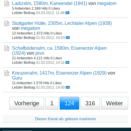
Ladizalm, 1580m, Karwendel (1941)
von
megatom
5 Antworten
2.369 Hits
0 Likes
Letzter Beitrag
03.03.2012, 11:48
Stuttgarter Hütte, 2305m, Lechtaler Alpen (1938)
von
megatom
12 Antworten
1.473 Hits
0 Likes
Letzter Beitrag
01.03.2012, 16:03
Schafbödenalm, ca. 1580m, Eisenerzer Alpen
(1924)
von
pivo
21 Antworten
4.121 Hits
0 Likes
Letzter Beitrag
01.03.2012, 14:11
Kreuzenalm, 1417m, Eisenerzer Alpen (1929)
von
Guru
11 Antworten
1.578 Hits
0 Likes
Letzter Beitrag
01.03.2012, 14:00
Vorherige
1
124
316
Weiter
Diesen Kanal als gelesen markieren