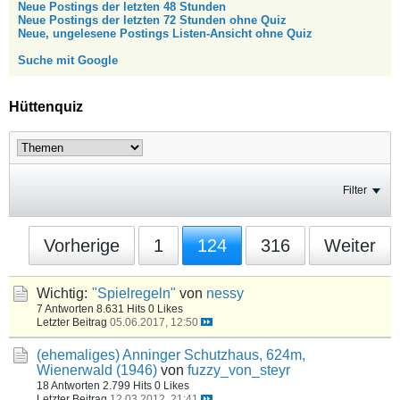
Neue Postings der letzten 48 Stunden
Neue Postings der letzten 72 Stunden ohne Quiz
Neue, ungelesene Postings Listen-Ansicht ohne Quiz
Suche mit Google
Hüttenquiz
Filter
Vorherige
1
124
316
Weiter
Wichtig:
"Spielregeln"
von
nessy
7 Antworten
8.631 Hits
0 Likes
Letzter Beitrag
05.06.2017, 12:50
(ehemaliges) Anninger Schutzhaus, 624m,
Wienerwald (1946)
von
fuzzy_von_steyr
18 Antworten
2.799 Hits
0 Likes
Letzter Beitrag
12.03.2012, 21:41