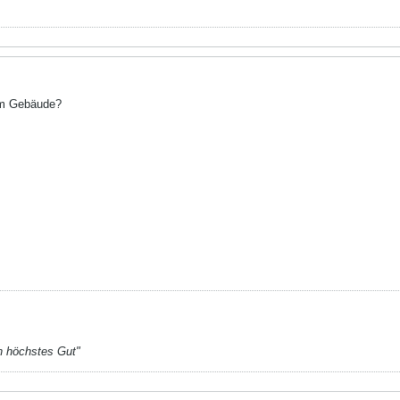
nem Gebäude?
n höchstes Gut"