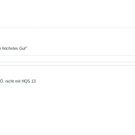
n höchstes Gut"
Ö, nicht mit HQS 13.