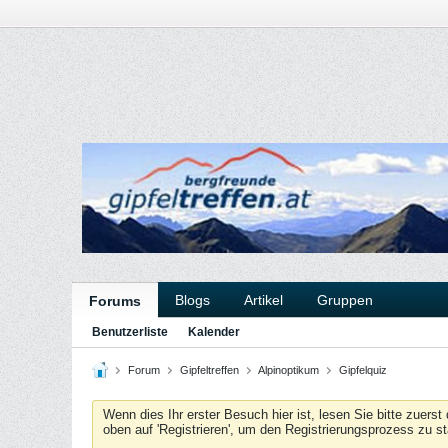
Blogs
Artikel
Gruppen
Forums
Benutzerliste
Kalender
Forum
Gipfeltreffen
Alpinoptikum
Gipfelquiz
Wenn dies Ihr erster Besuch hier ist, lesen Sie bitte zuerst
oben auf 'Registrieren', um den Registrierungsprozess zu s