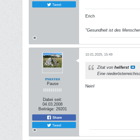
Tweet
Erich
"Gesundheit ist des Mensche
10.01.2025, 15:49
Zitat von
helferst
Eine niederösterreichis
maxrax
Pause
Nein!
Dabei seit:
04.03.2008
Beiträge:
29201
Share
Tweet