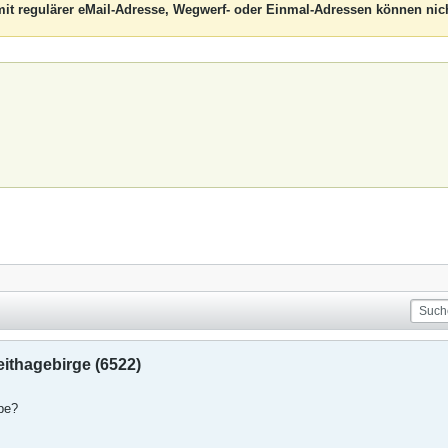
it regulärer eMail-Adresse, Wegwerf- oder Einmal-Adressen können nich
eithagebirge (6522)
ppe?