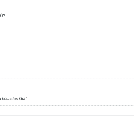
NÖ?
n höchstes Gut"