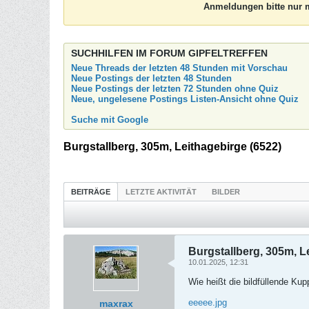
Anmeldungen bitte nur m
SUCHHILFEN IM FORUM GIPFELTREFFEN
Neue Threads der letzten 48 Stunden mit Vorschau
Neue Postings der letzten 48 Stunden
Neue Postings der letzten 72 Stunden ohne Quiz
Neue, ungelesene Postings Listen-Ansicht ohne Quiz
Suche mit Google
Burgstallberg, 305m, Leithagebirge (6522)
BEITRÄGE
LETZTE AKTIVITÄT
BILDER
Burgstallberg, 305m, L
10.01.2025, 12:31
Wie heißt die bildfüllende Ku
eeeee.jpg
maxrax