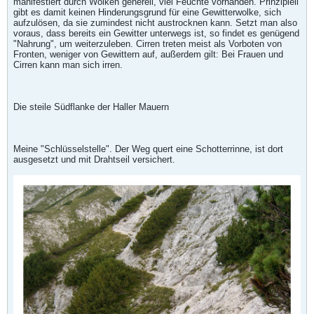
manifestiert durch Wolken generell, viel Feuchte vorhanden. Prinzipiell
gibt es damit keinen Hinderungsgrund für eine Gewitterwolke, sich
aufzulösen, da sie zumindest nicht austrocknen kann. Setzt man also
voraus, dass bereits ein Gewitter unterwegs ist, so findet es genügend
"Nahrung", um weiterzuleben. Cirren treten meist als Vorboten von
Fronten, weniger von Gewittern auf, außerdem gilt: Bei Frauen und
Cirren kann man sich irren.
Die steile Südflanke der Haller Mauern
Meine "Schlüsselstelle". Der Weg quert eine Schotterrinne, ist dort
ausgesetzt und mit Drahtseil versichert.