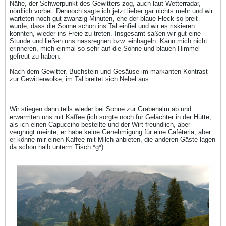
Nähe, der Schwerpunkt des Gewitters zog, auch laut Wetterradar,
nördlich vorbei. Dennoch sagte ich jetzt lieber gar nichts mehr und wir
warteten noch gut zwanzig Minuten, ehe der blaue Fleck so breit
wurde, dass die Sonne schon ins Tal einfiel und wir es riskieren
konnten, wieder ins Freie zu treten. Insgesamt saßen wir gut eine
Stunde und ließen uns nassregnen bzw. einhageln. Kann mich nicht
erinneren, mich einmal so sehr auf die Sonne und blauen Himmel
gefreut zu haben.
Nach dem Gewitter, Buchstein und Gesäuse im markanten Kontrast
zur Gewitterwolke, im Tal breitet sich Nebel aus.
Wir stiegen dann teils wieder bei Sonne zur Grabenalm ab und
erwärmten uns mit Kaffee (ich sorgte noch für Gelächter in der Hütte,
als ich einen Capuccino bestellte und der Wirt freundlich, aber
vergnügt meinte, er habe keine Genehmigung für eine Caféteria, aber
er könne mir einen Kaffee mit Milch anbieten, die anderen Gäste lagen
da schon halb unterm Tisch *g*).