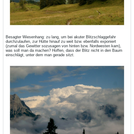
Besagter Wiesenhang: zu lang, um bei akuter Blitzschlaggefahr
durchzulaufen, zur Hütte hinauf zu weit bzw. ebenfalls exponiert
(zumal das Gewitter sozusagen von hinten bzw. Nordwesten kam),
was soll man da machen? Hoffen, dass der Blitz nicht in den Baum
einschlägt, unter dem man gerade sitzt.