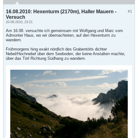
16.08.2010: Hexenturm (2170m), Haller Mauern -
#1
Versuch
20.08.2010, 23:21
Am 16.08. versuchte ich gemeinsam mit Wolfgang und Marc vom
Admonter Haus, wo wir übernachteten, auf den Hexenturm zu
wandern.
Frühmorgens hing exakt nördlich des Grabentörls dichter
Nebel/Hochnebel über dem Seeboden, der keine Anstalten machte,
über das Törl Richtung Südhang zu wandern.