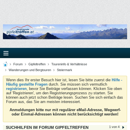
Forum
Gipfeltreffen
Toureninfo & Verhältnisse
Wanderungen und Bergtouren
Steiermark
Wenn dies Ihr erster Besuch hier ist, lesen Sie bitte zuerst die
Hilfe -
Häufig gestellte Fragen
durch. Sie müssen sich vermutlich
registrieren
, bevor Sie Beiträge verfassen können. Klicken Sie oben
auf 'Registrieren', um den Registrierungsprozess zu starten. Sie
können auch jetzt schon Beiträge lesen. Suchen Sie sich einfach das
Forum aus, das Sie am meisten interessiert.
Anmeldungen bitte nur mit regulärer eMail-Adresse, Wegwerf-
oder Einmal-Adressen können nicht berücksichtigt werden!
SUCHHILFEN IM FORUM GIPFELTREFFEN
1 von 4