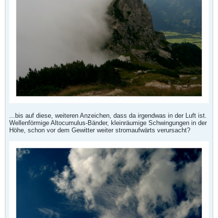
...bis auf diese, weiteren Anzeichen, dass da irgendwas in der Luft ist.
Wellenförmige Altocumulus-Bänder, kleinräumige Schwingungen in der
Höhe, schon vor dem Gewitter weiter stromaufwärts verursacht?