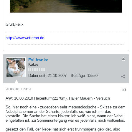
Gruß,Felix
http://www.wetteran.de
Exilfranke
Katze
Dabei seit:
21.10.2007
Beiträge:
13550
20.08.2010, 23:57
#3
AW: 16.08.2010 Hexenturm(2170m), Haller Mauern - Versuch
So, hier noch eine - zugegeben sehr meteorologische - Skizze zu dem
Nebelphänomen an der Scharte, jedenfalls so, wie ich mir das
vorstelle. Die Sache hat einen Haken: ich weiß nicht, wann der Nebel
eingefallen ist. Zu Sonnenuntergang war es jedenfalls noch wolkenlos.
gesetzt den Fall, der Nebel hat sich erst frühmorgens gebildet, also