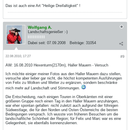
Das ist auch eine Art "Heilige Dreifaltigkeit" !
Wolfgang A.
Landschaftsgenießer :-)
Dabei seit:
07.09.2008
Beiträge:
31054
22.08.2010, 17:27
#9
AW: 16.08.2010 Hexenturm(2170m), Haller Mauern - Versuch
Ich möchte einiger meiner Fotos aus den Haller Mauern dazu stellen,
versuche aber lieber gar nicht, die höchst kompetenten Ausführungen
von Felix zu Wolken und Wetter zu ergänzen, sondern beschränke
mich mehr auf Landschaft und Stimmungen.
Die Entscheidung, nach einigen Touren in Oberkärnten mit einer
größeren Gruppe noch einen Tag in den Haller Mauern anzuhängen,
war eher spontan gefallen: nicht zuletzt auch aufgrund der föhnigen
Südwestlage, die für den Norden und Osten Österreichs die besten
Bedingungen versprach. Ich wusste von früheren Besuchen um die
landschaftliche Schönheit der Region; für Felix und Marc war es eine
Gelegenheit, sie ebenfalls kennenzulernen.