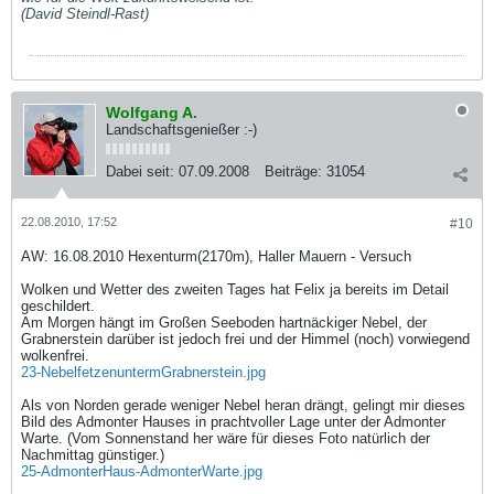
(David Steindl-Rast)
Wolfgang A.
Landschaftsgenießer :-)
Dabei seit:
07.09.2008
Beiträge:
31054
22.08.2010, 17:52
#10
AW: 16.08.2010 Hexenturm(2170m), Haller Mauern - Versuch
Wolken und Wetter des zweiten Tages hat Felix ja bereits im Detail
geschildert.
Am Morgen hängt im Großen Seeboden hartnäckiger Nebel, der
Grabnerstein darüber ist jedoch frei und der Himmel (noch) vorwiegend
wolkenfrei.
23-NebelfetzenuntermGrabnerstein.jpg
Als von Norden gerade weniger Nebel heran drängt, gelingt mir dieses
Bild des Admonter Hauses in prachtvoller Lage unter der Admonter
Warte. (Vom Sonnenstand her wäre für dieses Foto natürlich der
Nachmittag günstiger.)
25-AdmonterHaus-AdmonterWarte.jpg