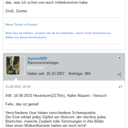
das, was ich schon von euch mitbekommen habe.
Gruß, Günter
Meine Touren in Europa
Nicht was wir erleben, sondern wie wir es empfinden, macht unser Schicksal aus.
(Marie von Ebner-Eschenbach)
mycroft69
Ranzenvorneträger
Dabei seit:
16.10.2007
Beiträge:
984
21.08.2010, 18:34
#7
AW: 16.08.2010 Hexenturm(2170m), Haller Mauern - Versuch
Felix, das ist genial!
Verschiedene User haben verschiedene Schwerpunkte.
Der Eine erklärt jedes Gipferl am Horizont, der nächtse jedes
Blümchen, manche Zaubern tolle Stimmungen in ihre Bilder.
Aber einen Wolkenflüsterer hatten wir noch nicht!