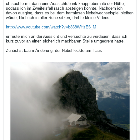
ch suchte mir dann eine Aussichtsbank knapp oberhalb der Hütte,
sodass ich im Zweifelsfall rasch absteigen konnte. Nachdem ich
davon ausging, dass es bei dem harmlosen Nebelwechselspiel bleiben
würde, blieb ich in aller Ruhe sitzen, drehte kleine Videos
http://www.youtube.com/watch?v=b868WHzE6_M
erfreute mich an der Aussicht und versuchte zu verdauen, dass ich
kurz zuvor an einer, sicherlich machbaren Stelle umgedreht hatte.
Zunächst kaum Änderung, der Nebel leckte am Haus