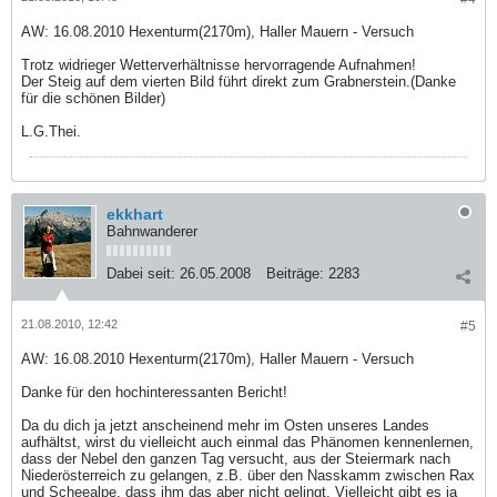
AW: 16.08.2010 Hexenturm(2170m), Haller Mauern - Versuch
Trotz widrieger Wetterverhältnisse hervorragende Aufnahmen!
Der Steig auf dem vierten Bild führt direkt zum Grabnerstein.(Danke
für die schönen Bilder)
L.G.Thei.
ekkhart
Bahnwanderer
Dabei seit:
26.05.2008
Beiträge:
2283
21.08.2010, 12:42
#5
AW: 16.08.2010 Hexenturm(2170m), Haller Mauern - Versuch
Danke für den hochinteressanten Bericht!
Da du dich ja jetzt anscheinend mehr im Osten unseres Landes
aufhältst, wirst du vielleicht auch einmal das Phänomen kennenlernen,
dass der Nebel den ganzen Tag versucht, aus der Steiermark nach
Niederösterreich zu gelangen, z.B. über den Nasskamm zwischen Rax
und Scheealpe, dass ihm das aber nicht gelingt. Vielleicht gibt es ja