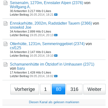
Seisenalm, 1270m, Ennstaler Alpen (2376)
von
Wolfgang A.
30 Antworten
3.217 Hits
0 Likes
Letzter Beitrag
26.05.2014, 18:21
Ennskarhütte, 2002m, Radstädter Tauern (2366)
von
snowkid Joe
34 Antworten
2.899 Hits
0 Likes
Letzter Beitrag
19.05.2014, 20:13
Otterhütte, 1231m, Semmeringgebiet (2374)
von
csf125
34 Antworten
2.147 Hits
0 Likes
Letzter Beitrag
16.05.2014, 19:10
Schamanenhütte im Ötzidorf in Umhausen (2371)
von
baru
17 Antworten
1.428 Hits
0 Likes
Letzter Beitrag
09.05.2014, 16:02
Vorherige
1
80
316
Weiter
Diesen Kanal als gelesen markieren