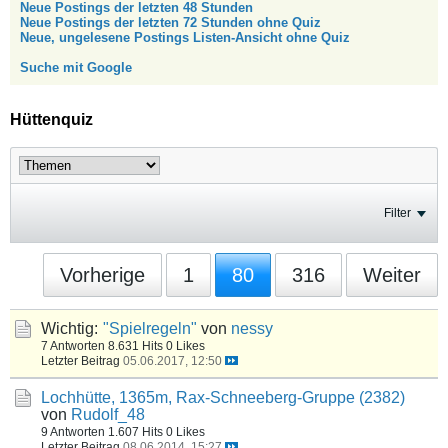
Neue Postings der letzten 48 Stunden
Neue Postings der letzten 72 Stunden ohne Quiz
Neue, ungelesene Postings Listen-Ansicht ohne Quiz
Suche mit Google
Hüttenquiz
Filter
Vorherige
1
80
316
Weiter
Wichtig:
"Spielregeln"
von
nessy
7 Antworten
8.631 Hits
0 Likes
Letzter Beitrag
05.06.2017, 12:50
Lochhütte, 1365m, Rax-Schneeberg-Gruppe (2382)
von
Rudolf_48
9 Antworten
1.607 Hits
0 Likes
Letzter Beitrag
08.06.2014, 15:27