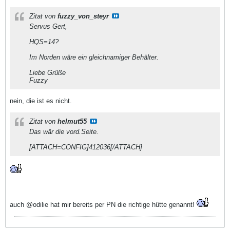
Zitat von
fuzzy_von_steyr
Servus Gert,
HQS=14?
Im Norden wäre ein gleichnamiger Behälter.
Liebe Grüße
Fuzzy
nein, die ist es nicht.
Zitat von
helmut55
Das wär die vord.Seite.
[ATTACH=CONFIG]412036[/ATTACH]
auch @odilie hat mir bereits per PN die richtige hütte genannt!