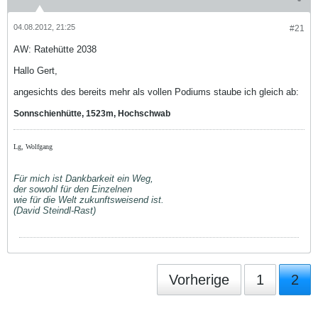
04.08.2012, 21:25
#21
AW: Ratehütte 2038
Hallo Gert,
angesichts des bereits mehr als vollen Podiums staube ich gleich ab:
Sonnschienhütte, 1523m, Hochschwab
Lg, Wolfgang
Für mich ist Dankbarkeit ein Weg,
der sowohl für den Einzelnen
wie für die Welt zukunftsweisend ist.
(David Steindl-Rast)
Vorherige
1
2