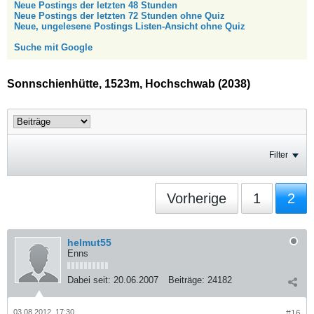
Neue Postings der letzten 48 Stunden
Neue Postings der letzten 72 Stunden ohne Quiz
Neue, ungelesene Postings Listen-Ansicht ohne Quiz
Suche mit Google
Sonnschienhütte, 1523m, Hochschwab (2038)
Filter
Vorherige
1
2
helmut55
Enns
Dabei seit:
20.06.2007
Beiträge:
24182
03.08.2012, 17:30
#16