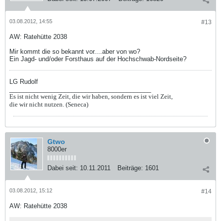
03.08.2012, 14:55
#13
AW: Ratehütte 2038
Mir kommt die so bekannt vor....aber von wo?
Ein Jagd- und/oder Forsthaus auf der Hochschwab-Nordseite?
LG Rudolf
_________________________________________
Es ist nicht wenig Zeit, die wir haben, sondern es ist viel Zeit,
die wir nicht nutzen. (Seneca)
Gtwo
8000er
Dabei seit:
10.11.2011
Beiträge:
1601
03.08.2012, 15:12
#14
AW: Ratehütte 2038