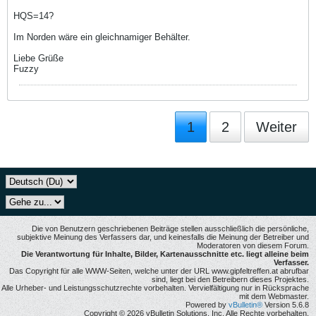
HQS=14?
Im Norden wäre ein gleichnamiger Behälter.
Liebe Grüße
Fuzzy
1
2
Weiter
Die von Benutzern geschriebenen Beiträge stellen ausschließlich die persönliche,
subjektive Meinung des Verfassers dar, und keinesfalls die Meinung der Betreiber und
Moderatoren von diesem Forum.
Die Verantwortung für Inhalte, Bilder, Kartenausschnitte etc. liegt alleine beim
Verfasser.
Das Copyright für alle WWW-Seiten, welche unter der URL www.gipfeltreffen.at abrufbar
sind, liegt bei den Betreibern dieses Projektes.
Alle Urheber- und Leistungsschutzrechte vorbehalten. Vervielfältigung nur in Rücksprache
mit dem Webmaster.
Powered by
vBulletin®
Version 5.6.8
Copyright © 2026 vBulletin Solutions, Inc. Alle Rechte vorbehalten.