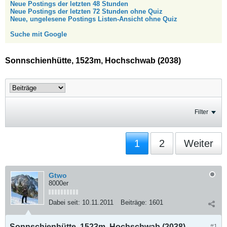
Neue Postings der letzten 48 Stunden
Neue Postings der letzten 72 Stunden ohne Quiz
Neue, ungelesene Postings Listen-Ansicht ohne Quiz
Suche mit Google
Sonnschienhütte, 1523m, Hochschwab (2038)
Filter
1
2
Weiter
Gtwo
8000er
Dabei seit:
10.11.2011
Beiträge:
1601
Sonnschienhütte, 1523m, Hochschwab (2038)
#1