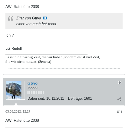
AW: Ratehütte 2038
Zitat von
Gtwo
einer von euch hat recht.
Ich ?
LG Rudolf
_________________________________________
Es ist nicht wenig Zeit, die wir haben, sondern es ist viel Zeit,
die wir nicht nutzen. (Seneca)
Gtwo
8000er
Dabei seit:
10.11.2011
Beiträge:
1601
03.08.2012, 12:17
#11
AW: Ratehütte 2038