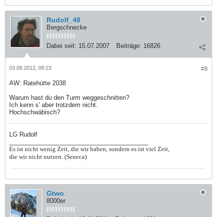
Rudolf_48
Bergschnecke
Dabei seit:
15.07.2007
Beiträge:
16826
03.08.2012, 09:23
#8
AW: Ratehütte 2038
Warum hast du den Turm weggeschnitten?
Ich kenn s' aber trotzdem nicht.
Hochschwäbisch?
LG Rudolf
_________________________________________
Es ist nicht wenig Zeit, die wir haben, sondern es ist viel Zeit,
die wir nicht nutzen. (Seneca)
Gtwo
8000er