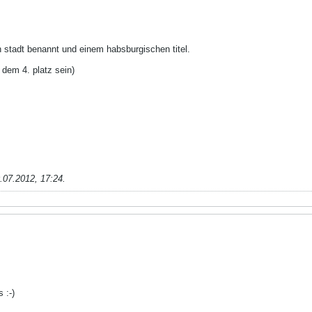
en stadt benannt und einem habsburgischen titel.
 dem 4. platz sein)
.07.2012, 17:24
.
 :-)