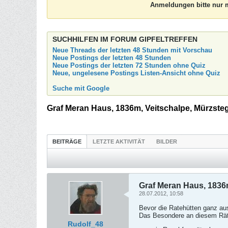
Anmeldungen bitte nur m
SUCHHILFEN IM FORUM GIPFELTREFFEN
Neue Threads der letzten 48 Stunden mit Vorschau
Neue Postings der letzten 48 Stunden
Neue Postings der letzten 72 Stunden ohne Quiz
Neue, ungelesene Postings Listen-Ansicht ohne Quiz
Suche mit Google
Graf Meran Haus, 1836m, Veitschalpe, Mürzsteg
BEITRÄGE
LETZTE AKTIVITÄT
BILDER
Graf Meran Haus, 1836m
28.07.2012, 10:58
Bevor die Ratehütten ganz au
Das Besondere an diesem Rät
Rudolf_48