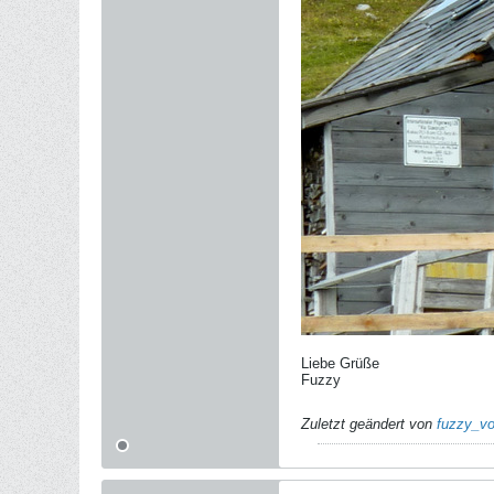
Liebe Grüße
Fuzzy
Zuletzt geändert von
fuzzy_vo