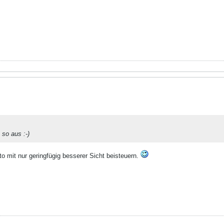
 so aus :-)
o mit nur geringfügig besserer Sicht beisteuern.