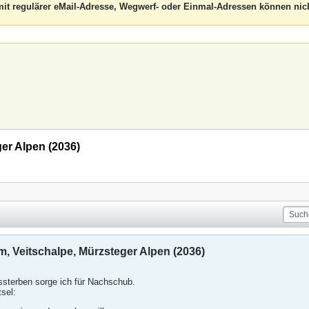
it regulärer eMail-Adresse, Wegwerf- oder Einmal-Adressen können nich
er Alpen (2036)
, Veitschalpe, Mürzsteger Alpen (2036)
ssterben sorge ich für Nachschub.
sel: