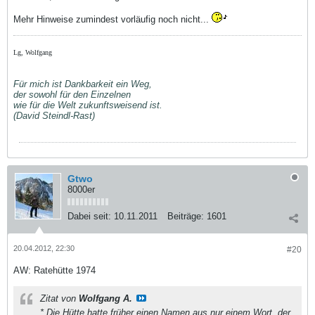
Mehr Hinweise zumindest vorläufig noch nicht...
Lg, Wolfgang
Für mich ist Dankbarkeit ein Weg,
der sowohl für den Einzelnen
wie für die Welt zukunftsweisend ist.
(David Steindl-Rast)
Gtwo
8000er
Dabei seit:
10.11.2011
Beiträge:
1601
20.04.2012, 22:30
#20
AW: Ratehütte 1974
Zitat von
Wolfgang A.
* Die Hütte hatte früher einen Namen aus nur einem Wort, der