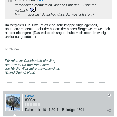
immer diese rechnereien, aber das mit den 59 stimmt
natürlich.
hmm ... aber bist du sicher, dass der westlich steht?
Im Vergleich zur Hütte ist es eine sehr knappe Angelegenheit,
aber ganz eindeutig steht der höhere der beiden Berge weiter westlich
als der niedrigere. (Das wollte ich sagen, habe mich aber ein wenig
unklar ausgedrückt.)
Lg, Wolfgang
Für mich ist Dankbarkeit ein Weg,
der sowohl für den Einzelnen
wie für die Welt zukunftsweisend ist.
(David Steindl-Rast)
Gtwo
8000er
Dabei seit:
10.11.2011
Beiträge:
1601