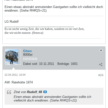
Einen etwas abstrakt anmutenden Gastgarten sollte ich vielleicht doch
erwähnen. (Siehe RH#QS=21)
LG Rudolf
_________________________________________
Es ist nicht wenig Zeit, die wir haben, sondern es ist viel Zeit,
die wir nicht nutzen. (Seneca)
Gtwo
8000er
Dabei seit:
10.11.2011
Beiträge:
1601
22.04.2012, 10:04
#24
AW: Ratehütte 1974
Zitat von
Rudolf_48
Einen etwas abstrakt anmutenden Gastgarten sollte ich
vielleicht doch erwähnen. (Siehe RH#QS=21)