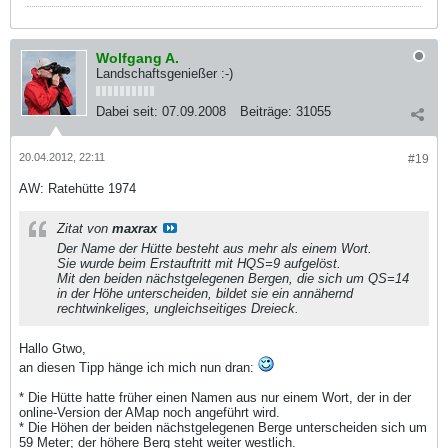
Wolfgang A.
Landschaftsgenießer :-)
Dabei seit:
07.09.2008
Beiträge:
31055
20.04.2012, 22:11
#19
AW: Ratehütte 1974
Zitat von
maxrax
Der Name der Hütte besteht aus mehr als einem Wort.
Sie wurde beim Erstauftritt mit HQS=9 aufgelöst.
Mit den beiden nächstgelegenen Bergen, die sich um QS=14
in der Höhe unterscheiden, bildet sie ein annähernd
rechtwinkeliges, ungleichseitiges Dreieck.
Hallo Gtwo,
an diesen Tipp hänge ich mich nun dran:
* Die Hütte hatte früher einen Namen aus nur einem Wort, der in der
online-Version der AMap noch angeführt wird.
* Die Höhen der beiden nächstgelegenen Berge unterscheiden sich um
59 Meter; der höhere Berg steht weiter westlich.