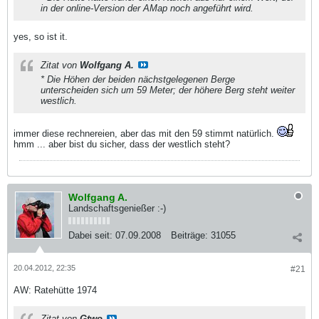
in der online-Version der AMap noch angeführt wird.
yes, so ist it.
Zitat von
Wolfgang A.
* Die Höhen der beiden nächstgelegenen Berge
unterscheiden sich um 59 Meter; der höhere Berg steht weiter
westlich.
immer diese rechnereien, aber das mit den 59 stimmt natürlich.
hmm ... aber bist du sicher, dass der westlich steht?
Wolfgang A.
Landschaftsgenießer :-)
Dabei seit:
07.09.2008
Beiträge:
31055
20.04.2012, 22:35
#21
AW: Ratehütte 1974
Zitat von
Gtwo