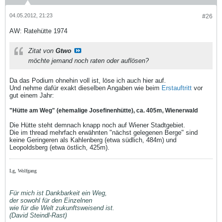
04.05.2012, 21:23
#26
AW: Ratehütte 1974
Zitat von
Gtwo
möchte jemand noch raten oder auflösen?
Da das Podium ohnehin voll ist, löse ich auch hier auf.
Und nehme dafür exakt dieselben Angaben wie beim
Erstauftritt
vor
gut einem Jahr:
"Hütte am Weg" (ehemalige Josefinenhütte), ca. 405m, Wienerwald
Die Hütte steht demnach knapp noch auf Wiener Stadtgebiet.
Die im thread mehrfach erwähnten "nächst gelegenen Berge" sind
keine Geringeren als Kahlenberg (etwa südlich, 484m) und
Leopoldsberg (etwa östlich, 425m).
Lg, Wolfgang
Für mich ist Dankbarkeit ein Weg,
der sowohl für den Einzelnen
wie für die Welt zukunftsweisend ist.
(David Steindl-Rast)