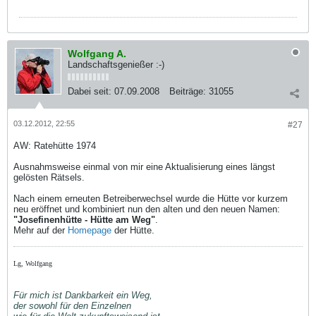
Wolfgang A.
Landschaftsgenießer :-)
Dabei seit:
07.09.2008
Beiträge:
31055
03.12.2012, 22:55
#27
AW: Ratehütte 1974
Ausnahmsweise einmal von mir eine Aktualisierung eines längst
gelösten Rätsels.
Nach einem erneuten Betreiberwechsel wurde die Hütte vor kurzem
neu eröffnet und kombiniert nun den alten und den neuen Namen:
"Josefinenhütte - Hütte am Weg"
.
Mehr auf der
Homepage
der Hütte.
Lg, Wolfgang
Für mich ist Dankbarkeit ein Weg,
der sowohl für den Einzelnen