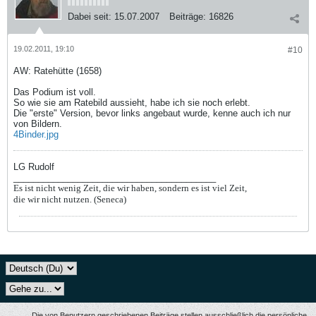
Dabei seit:
15.07.2007
Beiträge:
16826
19.02.2011, 19:10
#10
AW: Ratehütte (1658)
Das Podium ist voll.
So wie sie am Ratebild aussieht, habe ich sie noch erlebt.
Die "erste" Version, bevor links angebaut wurde, kenne auch ich nur
von Bildern.
4Binder.jpg
LG Rudolf
_________________________________________
Es ist nicht wenig Zeit, die wir haben, sondern es ist viel Zeit,
die wir nicht nutzen. (Seneca)
Die von Benutzern geschriebenen Beiträge stellen ausschließlich die persönliche,