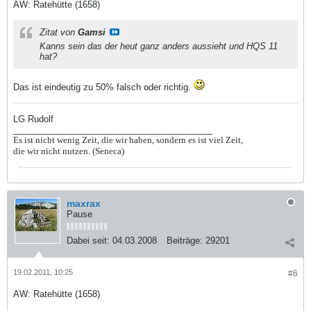
AW: Ratehütte (1658)
Zitat von
Gamsi
Kanns sein das der heut ganz anders aussieht und HQS 11
hat?
Das ist eindeutig zu 50% falsch oder richtig.
LG Rudolf
_________________________________________
Es ist nicht wenig Zeit, die wir haben, sondern es ist viel Zeit,
die wir nicht nutzen. (Seneca)
maxrax
Pause
Dabei seit:
04.03.2008
Beiträge:
29201
19.02.2011, 10:25
#6
AW: Ratehütte (1658)