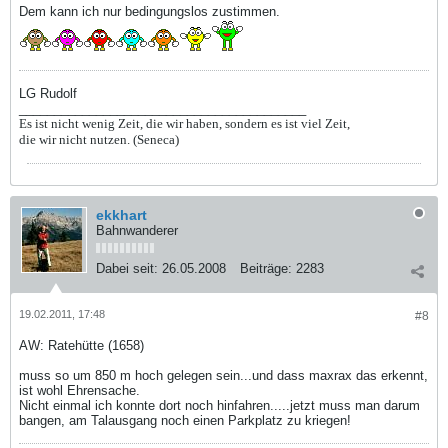
Dem kann ich nur bedingungslos zustimmen.
LG Rudolf
_________________________________________
Es ist nicht wenig Zeit, die wir haben, sondern es ist viel Zeit,
die wir nicht nutzen. (Seneca)
ekkhart
Bahnwanderer
Dabei seit:
26.05.2008
Beiträge:
2283
19.02.2011, 17:48
#8
AW: Ratehütte (1658)
muss so um 850 m hoch gelegen sein...und dass maxrax das erkennt,
ist wohl Ehrensache.
Nicht einmal ich konnte dort noch hinfahren.....jetzt muss man darum
bangen, am Talausgang noch einen Parkplatz zu kriegen!