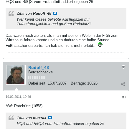
HQS und R#QS vom Erstauftritt addiert ergeben 26.
Zitat von
Rudolf_48
Wer kennt dieses beliebte Ausflugsziel mit
Zufahrtsmöglichkeit und großem Parkplatz?
Das waren noch Zeiten, als man mit seinem Weib in der Früh zum
Wirtshaus fahren konnte und sich dadurch eine halbe Stunde
Fußhatscher ersparte. Ich hab sie nicht mehr erlebt...
Rudolf_48
Bergschnecke
Dabei seit:
15.07.2007
Beiträge:
16826
19.02.2011, 10:46
#7
AW: Ratehütte (1658)
Zitat von
maxrax
HQS und R#QS vom Erstauftritt addiert ergeben 26.