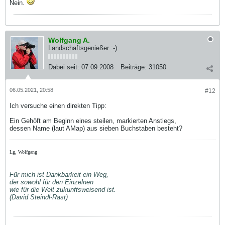
Nein.
Wolfgang A.
Landschaftsgenießer :-)
Dabei seit:
07.09.2008
Beiträge:
31050
06.05.2021, 20:58
#12
Ich versuche einen direkten Tipp:
Ein Gehöft am Beginn eines steilen, markierten Anstiegs,
dessen Name (laut AMap) aus sieben Buchstaben besteht?
Lg, Wolfgang
Für mich ist Dankbarkeit ein Weg,
der sowohl für den Einzelnen
wie für die Welt zukunftsweisend ist.
(David Steindl-Rast)