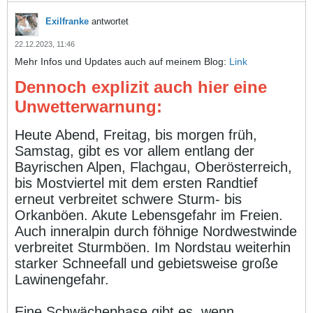
Exilfranke
antwortet
22.12.2023, 11:46
Mehr Infos und Updates auch auf meinem Blog:
Link
Dennoch explizit auch hier eine
Unwetterwarnung:
Heute Abend, Freitag, bis morgen früh,
Samstag, gibt es vor allem entlang der
Bayrischen Alpen, Flachgau, Oberösterreich,
bis Mostviertel mit dem ersten Randtief
erneut verbreitet schwere Sturm- bis
Orkanböen. Akute Lebensgefahr im Freien.
Auch inneralpin durch föhnige Nordwestwinde
verbreitet Sturmböen. Im Nordstau weiterhin
starker Schneefall und gebietsweise große
Lawinengefahr.
Eine Schwächephase gibt es, wenn