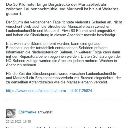
Die 36 Kilometer lange Bergstrecke der Mariazellerbahn
zwischen Laubenbachmühle und Mariazell ist bis auf Weiteres
gesperrt.
Der Sturm der vergangenen Tage richtete vielerorts Schäden an. Nicht
verschont blieb auch die Strecke der Mariazellerbahn zwischen
Laubenbachmühle und Mariazell. Etwa 80 Bäume sind umgestürzt
und haben die Oberleitung in diesem Abschnitt massiv beschädigt.
Erst wenn alle Bäume entfernt wurden, kann eine genaue
Einschätzung der tatsächlich entstandenen Schäden erfolgen,
informieren die Niederösterreich Bahnen. In weiterer Folge kann dann
mit den Reparaturarbeiten begonnen werden. Ersten Schätzungen der
NÖ Bahnen zufolge werden die Arbeiten jedoch mehrere Wochen in
Anspruch nehmen.
Für die Zeit der Streckensperre wurde zwischen Laubenbachmühle
und Mariazell ein Schienenersatzverkehr mit Bussen eingerichtet, der
zu denselben Abfahrtszeiten wie die Mariazellerbahn verkehrt.
https://www.noen.at/pielachtal/sturm...till-401125824
Exilfranke
antwortet
25.12.2023, 16:58