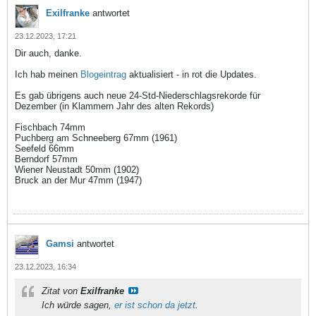
Exilfranke
antwortet
23.12.2023, 17:21
Dir auch, danke.
Ich hab meinen
Blogeintrag
aktualisiert - in rot die Updates.
Es gab übrigens auch neue 24-Std-Niederschlagsrekorde für
Dezember (in Klammern Jahr des alten Rekords)
Fischbach 74mm
Puchberg am Schneeberg 67mm (1961)
Seefeld 66mm
Berndorf 57mm
Wiener Neustadt 50mm (1902)
Bruck an der Mur 47mm (1947)
Gamsi
antwortet
23.12.2023, 16:34
Zitat von
Exilfranke
Ich würde sagen,
er ist schon da jetzt
.