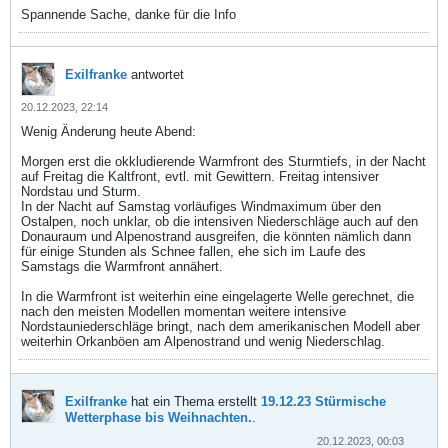
Spannende Sache, danke für die Info
Exilfranke
antwortet
20.12.2023, 22:14
Wenig Änderung heute Abend:
Morgen erst die okkludierende Warmfront des Sturmtiefs, in der Nacht
auf Freitag die Kaltfront, evtl. mit Gewittern. Freitag intensiver
Nordstau und Sturm.
In der Nacht auf Samstag vorläufiges Windmaximum über den
Ostalpen, noch unklar, ob die intensiven Niederschläge auch auf den
Donauraum und Alpenostrand ausgreifen, die könnten nämlich dann
für einige Stunden als Schnee fallen, ehe sich im Laufe des
Samstags die Warmfront annähert.
In die Warmfront ist weiterhin eine eingelagerte Welle gerechnet, die
nach den meisten Modellen momentan weitere intensive
Nordstauniederschläge bringt, nach dem amerikanischen Modell aber
weiterhin Orkanböen am Alpenostrand und wenig Niederschlag.
Exilfranke
hat ein Thema erstellt
19.12.23 Stürmische
Wetterphase bis Weihnachten.
.
20.12.2023, 00:03