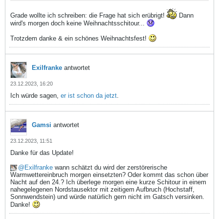
Grade wollte ich schreiben: die Frage hat sich erübrigt!
Dann
wird's morgen doch keine Weihnachtsschitour...
Trotzdem danke & ein schönes Weihnachtsfest!
Exilfranke
antwortet
23.12.2023, 16:20
Ich würde sagen,
er ist schon da jetzt
.
Gamsi
antwortet
23.12.2023, 11:51
Danke für das Update!
Exilfranke
wann schätzt du wird der zerstörerische
Warmwettereinbruch morgen einsetzten? Oder kommt das schon über
Nacht auf den 24.? Ich überlege morgen eine kurze Schitour in einem
nahegelegenen Nordstausektor mit zeitigem Aufbruch (Hochstaff,
Sonnwendstein) und würde natürlich gern nicht im Gatsch versinken.
Danke!