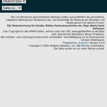
Die von Benutzern geschriebenen Beiträge stellen ausschließlich die persönliche,
subjektive Meinung des Verfassers dar, und keinesfalls die Meinung der Betreiber und
Moderatoren von diesem Forum.
Die Verantwortung für Inhalte, Bilder, Kartenausschnitte etc. liegt alleine beim
Verfasser.
Das Copyright für alle WWW-Seiten, welche unter der URL www.gipfeltreffen.at abrufbar
sind, liegt bei den Betreibern dieses Projektes.
Alle Urheber- und Leistungsschutzrechte vorbehalten. Vervielfältigung nur in Rücksprache
mit dem Webmaster.
Powered by
vBulletin®
Version 5.6.8
Copyright © 2026 vBulletin Solutions, Inc. Alle Rechte vorbehalten.
Die Seite wurde um vor einer Minute erstellt.