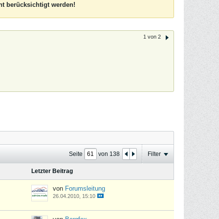
t berücksichtigt werden!
1 von 2
Seite
von
138
Filter
Letzter Beitrag
von
Forumsleitung
26.04.2010, 15:10