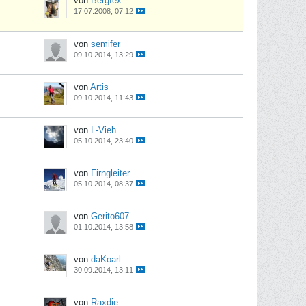
von
Bergfex
17.07.2008, 07:12
von
semifer
09.10.2014, 13:29
von
Artis
09.10.2014, 11:43
von
L-Vieh
05.10.2014, 23:40
von
Firngleiter
05.10.2014, 08:37
von
Gerito607
01.10.2014, 13:58
von
daKoarl
30.09.2014, 13:11
von
Raxdie