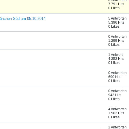
0 Antworten
7.791 Hits
0 Likes
 München-Süd am 05.10.2014
5 Antworten
5.396 Hits
0 Likes
0 Antworten
1.299 Hits
0 Likes
1 Antwort
4.353 Hits
0 Likes
0 Antworten
690 Hits
0 Likes
0 Antworten
943 Hits
0 Likes
4 Antworten
1.562 Hits
0 Likes
2 Antworten