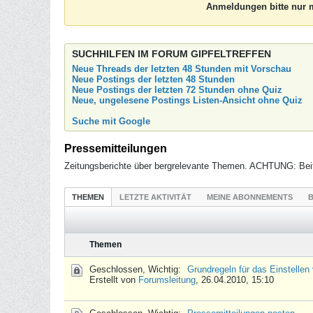
Anmeldungen bitte nur m
SUCHHILFEN IM FORUM GIPFELTREFFEN
Neue Threads der letzten 48 Stunden mit Vorschau
Neue Postings der letzten 48 Stunden
Neue Postings der letzten 72 Stunden ohne Quiz
Neue, ungelesene Postings Listen-Ansicht ohne Quiz
Suche mit Google
Pressemitteilungen
Zeitungsberichte über bergrelevante Themen. ACHTUNG: Beit
THEMEN
LETZTE AKTIVITÄT
MEINE ABONNEMENTS
B
Themen
Geschlossen, Wichtig:
Grundregeln für das Einstellen
Erstellt von
Forumsleitung
,
26.04.2010, 15:10