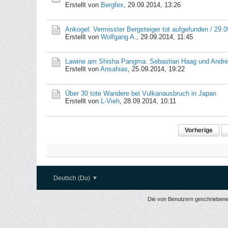
Erstellt von
Bergfex
,
29.09.2014, 13:26
Ankogel: Vermisster Bergsteiger tot aufgefunden / 29.
Erstellt von
Wolfgang A.
,
29.09.2014, 11:45
Lawine am Shisha Pangma: Sebastian Haag und Andrea
Erstellt von
Ansahias
,
25.09.2014, 19:22
Über 30 tote Wandere bei Vulkanausbruch in Japan
Erstellt von
L-Vieh
,
28.09.2014, 10:11
Vorherige
Deutsch (Du)
Die von Benutzern geschriebenen