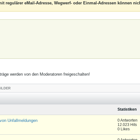
it regulärer eMail-Adresse, Wegwerf- oder Einmal-Adressen können nich
räge werden von den Moderatoren freigeschalten!
ILDER
Statistiken
 von Unfallmeldungen
0 Antworten
12.023 Hits
0 Likes