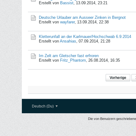
Erstellt von
Bassist
,
13.09.2014, 23:21
Deutsche Urlauber am Ausseer Zinken in Bergnot
Erstellt von
wayfarer
,
13.09.2014, 22:38
Kletterunfall an der Karlmauer/Hochschwab 6.9.2014
Erstellt von
Ansahias
,
07.09.2014, 21:28
Im Zelt am Gletscher fast erfroren
Erstellt von
Fritz_Phantom
,
26.08.2014, 16:35
Vorherige
Deutsch (Du)
Die von Benutzern geschriebenen