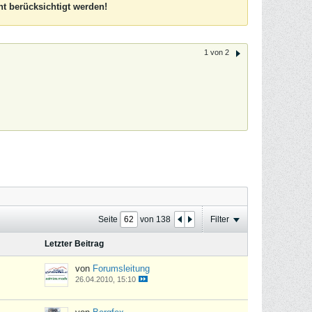
t berücksichtigt werden!
1 von 2
Seite
von
138
Filter
Letzter Beitrag
von
Forumsleitung
26.04.2010, 15:10