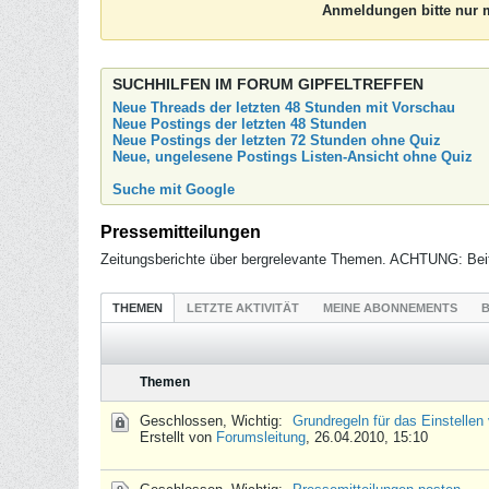
Anmeldungen bitte nur m
SUCHHILFEN IM FORUM GIPFELTREFFEN
Neue Threads der letzten 48 Stunden mit Vorschau
Neue Postings der letzten 48 Stunden
Neue Postings der letzten 72 Stunden ohne Quiz
Neue, ungelesene Postings Listen-Ansicht ohne Quiz
Suche mit Google
Pressemitteilungen
Zeitungsberichte über bergrelevante Themen. ACHTUNG: Beit
THEMEN
LETZTE AKTIVITÄT
MEINE ABONNEMENTS
B
Themen
Geschlossen, Wichtig:
Grundregeln für das Einstellen
Erstellt von
Forumsleitung
,
26.04.2010, 15:10