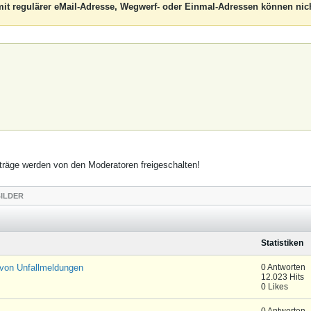
it regulärer eMail-Adresse, Wegwerf- oder Einmal-Adressen können nich
räge werden von den Moderatoren freigeschalten!
ILDER
Statistiken
 von Unfallmeldungen
0 Antworten
12.023 Hits
0 Likes