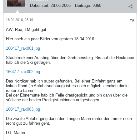
Dabei seit:
28.06.2006
Beiträge:
9360
18.04.2016, 23:19
#9
AW: Rax, LM geht gut
Hier noch ein paar Bilder von gestern 18.04.2016.
160417_rax001.jpg
Staubtrockener Aufstieg über den Gretchensteig. Bis auf die Heukuppe
hab ich die Ski getragen.
160417_rax002.jpg
Das Nordkar hab ich super gefunden. Bei einer Einfahrt ganz am
linken Rand (in Abfahrtsrichtung) ist es noch möglich ziemlich direkt
runter zu fahren.
Bei der Ebnerhütte hab ich Felle draufgepickt und bin dann über die
südliche der beiden Predigtstuhlrinnen aufgestiegen.
160417_rax003.jpg
Die zweite Abfahrt ging dann den Langen Mann runter der immer noch
recht gut zu fahren geht.
LG. Martin