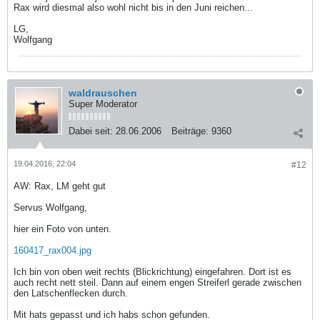
Rax wird diesmal also wohl nicht bis in den Juni reichen...
LG,
Wolfgang
waldrauschen
Super Moderator
Dabei seit:
28.06.2006
Beiträge:
9360
19.04.2016, 22:04
#12
AW: Rax, LM geht gut
Servus Wolfgang,
hier ein Foto von unten.
160417_rax004.jpg
Ich bin von oben weit rechts (Blickrichtung) eingefahren. Dort ist es
auch recht nett steil. Dann auf einem engen Streiferl gerade zwischen
den Latschenflecken durch.
Mit hats gepasst und ich habs schon gefunden.