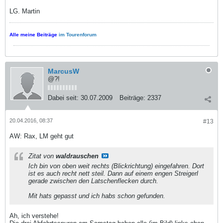
LG. Martin
Alle meine Beiträge
im Tourenforum
MarcusW
@?!
Dabei seit:
30.07.2009
Beiträge:
2337
20.04.2016, 08:37
#13
AW: Rax, LM geht gut
Zitat von
waldrauschen
Ich bin von oben weit rechts (Blickrichtung) eingefahren. Dort
ist es auch recht nett steil. Dann auf einem engen Streigerl
gerade zwischen den Latschenflecken durch.
Mit hats gepasst und ich habs schon gefunden.
Ah, ich verstehe!