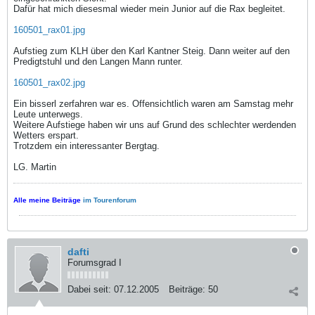
Dafür hat mich diesesmal wieder mein Junior auf die Rax begleitet.
160501_rax01.jpg
Aufstieg zum KLH über den Karl Kantner Steig. Dann weiter auf den
Predigtstuhl und den Langen Mann runter.
160501_rax02.jpg
Ein bisserl zerfahren war es. Offensichtlich waren am Samstag mehr
Leute unterwegs.
Weitere Aufstiege haben wir uns auf Grund des schlechter werdenden
Wetters erspart.
Trotzdem ein interessanter Bergtag.
LG. Martin
Alle meine Beiträge
im Tourenforum
dafti
Forumsgrad I
Dabei seit:
07.12.2005
Beiträge:
50