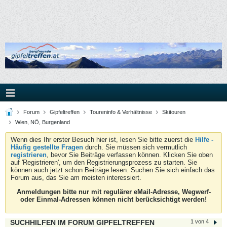
Forum
Gipfeltreffen
Toureninfo & Verhältnisse
Skitouren
Wien, NÖ, Burgenland
Wenn dies Ihr erster Besuch hier ist, lesen Sie bitte zuerst die
Hilfe -
Häufig gestellte Fragen
durch. Sie müssen sich vermutlich
registrieren
, bevor Sie Beiträge verfassen können. Klicken Sie oben
auf 'Registrieren', um den Registrierungsprozess zu starten. Sie
können auch jetzt schon Beiträge lesen. Suchen Sie sich einfach das
Forum aus, das Sie am meisten interessiert.
Anmeldungen bitte nur mit regulärer eMail-Adresse, Wegwerf-
oder Einmal-Adressen können nicht berücksichtigt werden!
SUCHHILFEN IM FORUM GIPFELTREFFEN
1 von 4