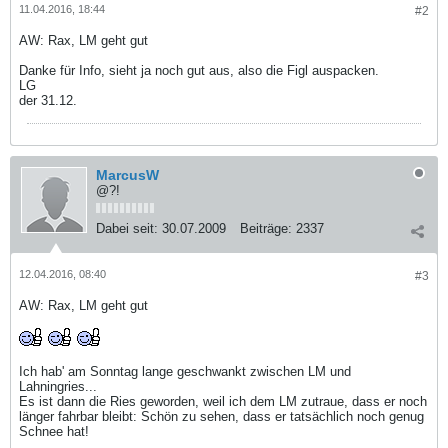
11.04.2016, 18:44
#2
AW: Rax, LM geht gut
Danke für Info, sieht ja noch gut aus, also die Figl auspacken.
LG
der 31.12.
MarcusW
@?!
Dabei seit:
30.07.2009
Beiträge:
2337
12.04.2016, 08:40
#3
AW: Rax, LM geht gut
Ich hab' am Sonntag lange geschwankt zwischen LM und
Lahningries...
Es ist dann die Ries geworden, weil ich dem LM zutraue, dass er noch
länger fahrbar bleibt: Schön zu sehen, dass er tatsächlich noch genug
Schnee hat!