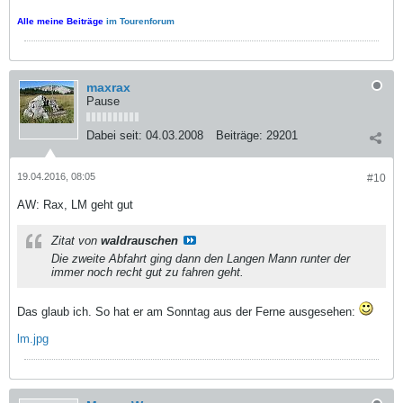
Alle meine Beiträge
im Tourenforum
maxrax
Pause
Dabei seit:
04.03.2008
Beiträge:
29201
19.04.2016, 08:05
#10
AW: Rax, LM geht gut
Zitat von
waldrauschen
Die zweite Abfahrt ging dann den Langen Mann runter der
immer noch recht gut zu fahren geht.
Das glaub ich. So hat er am Sonntag aus der Ferne ausgesehen:
lm.jpg