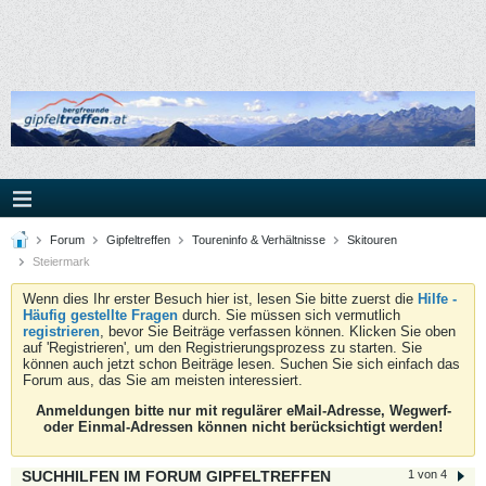
Forum
Gipfeltreffen
Toureninfo & Verhältnisse
Skitouren
Steiermark
Wenn dies Ihr erster Besuch hier ist, lesen Sie bitte zuerst die
Hilfe -
Häufig gestellte Fragen
durch. Sie müssen sich vermutlich
registrieren
, bevor Sie Beiträge verfassen können. Klicken Sie oben
auf 'Registrieren', um den Registrierungsprozess zu starten. Sie
können auch jetzt schon Beiträge lesen. Suchen Sie sich einfach das
Forum aus, das Sie am meisten interessiert.
Anmeldungen bitte nur mit regulärer eMail-Adresse, Wegwerf-
oder Einmal-Adressen können nicht berücksichtigt werden!
SUCHHILFEN IM FORUM GIPFELTREFFEN
1 von 4