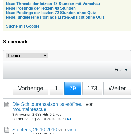
Neue Threads der letzten 48 Stunden mit Vorschau
Neue Postings der letzten 48 Stunden
Neue Postings der letzten 72 Stunden ohne Quiz
Neue, ungelesene Postings Listen-Ansicht ohne Quiz
Suche mit Google
Steiermark
Filter
Vorherige
1
79
173
Weiter
Die Schitourensaison ist eröffnet...
von
mountainrescue
8 Antworten
2.688 Hits
0 Likes
Letzter Beitrag
27.10.2010, 10:27
Stuhleck, 26.10.2010
von
vino