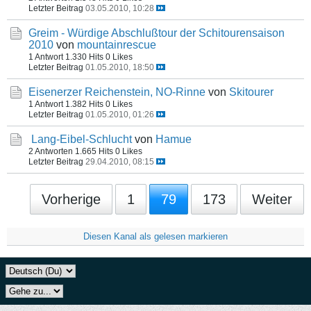
Letzter Beitrag
03.05.2010, 10:28
Greim - Würdige Abschlußtour der Schitourensaison
2010
von
mountainrescue
1 Antwort
1.330 Hits
0 Likes
Letzter Beitrag
01.05.2010, 18:50
Eisenerzer Reichenstein, NO-Rinne
von
Skitourer
1 Antwort
1.382 Hits
0 Likes
Letzter Beitrag
01.05.2010, 01:26
Lang-Eibel-Schlucht
von
Hamue
2 Antworten
1.665 Hits
0 Likes
Letzter Beitrag
29.04.2010, 08:15
Vorherige
1
79
173
Weiter
Diesen Kanal als gelesen markieren