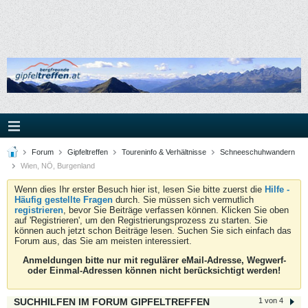
Forum
Gipfeltreffen
Toureninfo & Verhältnisse
Schneeschuhwandern
Wien, NÖ, Burgenland
Wenn dies Ihr erster Besuch hier ist, lesen Sie bitte zuerst die
Hilfe -
Häufig gestellte Fragen
durch. Sie müssen sich vermutlich
registrieren
, bevor Sie Beiträge verfassen können. Klicken Sie oben
auf 'Registrieren', um den Registrierungsprozess zu starten. Sie
können auch jetzt schon Beiträge lesen. Suchen Sie sich einfach das
Forum aus, das Sie am meisten interessiert.
Anmeldungen bitte nur mit regulärer eMail-Adresse, Wegwerf-
oder Einmal-Adressen können nicht berücksichtigt werden!
SUCHHILFEN IM FORUM GIPFELTREFFEN
1 von 4