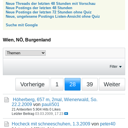
Neue Threads der letzten 48 Stunden mit Vorschau
Neue Postings der letzten 48 Stunden
Neue Postings der letzten 72 Stunden ohne Quiz
Neue, ungelesene Postings Listen-Ansicht ohne Quiz
Suche mit Google
Wien, NÖ, Burgenland
Filter
Vorherige
1
28
39
Weiter
Höherberg, 657 m, 2mal, Wienerwald, So.
22.2.2009
von
pauli501
21 Antworten
5.904 Hits
0 Likes
Letzter Beitrag
03.03.2009, 17:23
Hocheck mit schneeschuhen, 1.3.2009
von
peter40