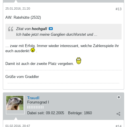
25.01.2016, 21:20
#13
AW: Ratehütte (2532)
Zitat von
hochgall
Ich habe jetzt meine Ganglien durchforstet und ...
... zwar mit Erfolg. Immer wieder interessant, welche Zahlenspiele ihr
euch ausdenkt
.
Damit ist auch der zweite Platz vergeben.
Grüße vom Graddler
Traudl
Forumsgrad I
Dabei seit:
09.02.2005
Beiträge:
1860
01.02.2016, 20:47
#14