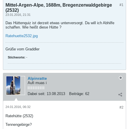
Mittel-Argen-Alpe, 1688m, Bregenzerwaldgebirge
#1
(2532)
23.01.2016, 21:31
Das Hüttenquiz ist derzeit etwas unterversorgt. Da will ich Abhilfe
schaffen. Wie heißt diese Hütte ?
Ratehuette2532.jpg
Grüße vom Graddler
Stichworte:
-
Alpinratte
Aufi muas i
Dabei seit:
13.08.2013
Beiträge:
62
24.01.2016, 06:32
#2
Ratehütte (2532)
Tennengebirge?