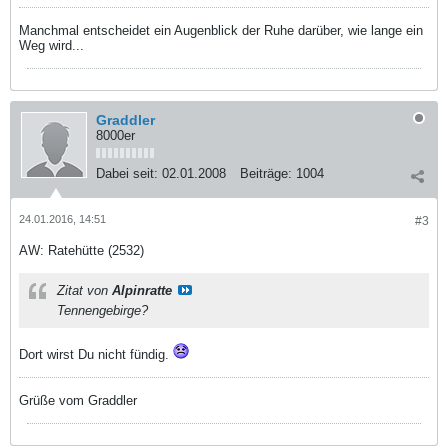
Manchmal entscheidet ein Augenblick der Ruhe darüber, wie lange ein
Weg wird...
Graddler
8000er
Dabei seit:
02.01.2008
Beiträge:
1004
24.01.2016, 14:51
#3
AW: Ratehütte (2532)
Zitat von
Alpinratte
Tennengebirge?
Dort wirst Du nicht fündig.
Grüße vom Graddler