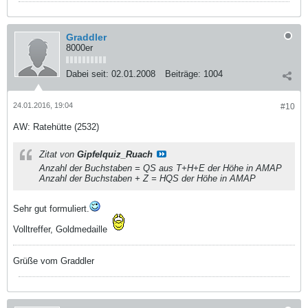
Graddler
8000er
Dabei seit:
02.01.2008
Beiträge:
1004
24.01.2016, 19:04
#10
AW: Ratehütte (2532)
Zitat von
Gipfelquiz_Ruach
Anzahl der Buchstaben = QS aus T+H+E der Höhe in AMAP
Anzahl der Buchstaben + Z = HQS der Höhe in AMAP
Sehr gut formuliert.
Volltreffer, Goldmedaille
Grüße vom Graddler