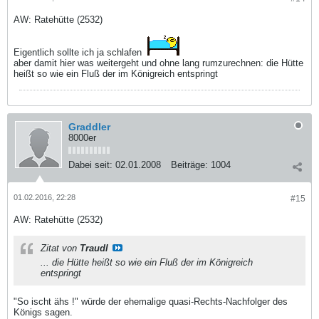
AW: Ratehütte (2532)
Eigentlich sollte ich ja schlafen
aber damit hier was weitergeht und ohne lang rumzurechnen: die Hütte
heißt so wie ein Fluß der im Königreich entspringt
Graddler
8000er
Dabei seit:
02.01.2008
Beiträge:
1004
01.02.2016, 22:28
#15
AW: Ratehütte (2532)
Zitat von
Traudl
... die Hütte heißt so wie ein Fluß der im Königreich
entspringt
"So ischt ähs !" würde der ehemalige quasi-Rechts-Nachfolger des
Königs sagen.