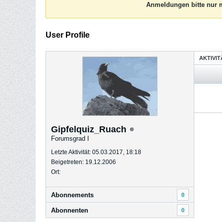
Anmeldungen bitte nur m
User Profile
AKTIVI
Gipfelquiz_Ruach
Forumsgrad I
Letzte Aktivität: 05.03.2017, 18:18
Beigetreten: 19.12.2006
Ort:
Abonnements
0
Abonnenten
0