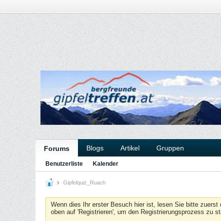
Blogs
Artikel
Gruppen
Forums
Benutzerliste
Kalender
Gipfelquiz_Ruach
Wenn dies Ihr erster Besuch hier ist, lesen Sie bitte zuerst
oben auf 'Registrieren', um den Registrierungsprozess zu s