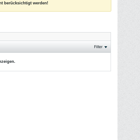
t berücksichtigt werden!
Filter
nzeigen.