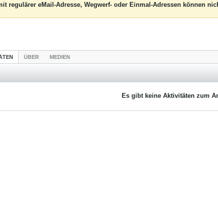
it regulärer eMail-Adresse, Wegwerf- oder Einmal-Adressen können nich
TÄTEN
ÜBER
MEDIEN
Es gibt keine Aktivitäten zum A