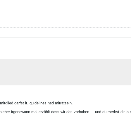
mitglied darfst lt. guidelines ned miträtseln.
sicher irgendwann mal erzählt dass wir das vorhaben ... und du merkst dir ja a