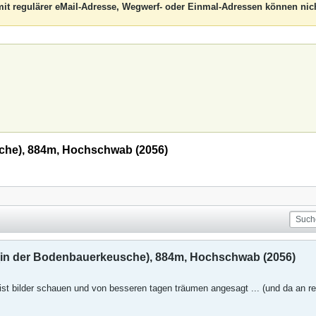
it regulärer eMail-Adresse, Wegwerf- oder Einmal-Adressen können nich
he), 884m, Hochschwab (2056)
 der Bodenbauerkeusche), 884m, Hochschwab (2056)
st bilder schauen und von besseren tagen träumen angesagt ... (und da an r