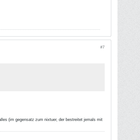
#7
lles (im gegensatz zum nixtuer, der bestreitet jemals mit