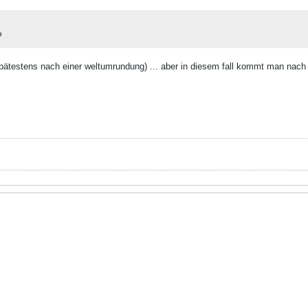
?
 (spätestens nach einer weltumrundung) ... aber in diesem fall kommt man nach