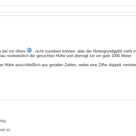
e bei mir öfters
- nicht zuordnen können, aber der Hintergrundgipfel sieht mi
genau nordwestlich der gesuchten Hütte und überragt sie um gute 1000 Meter.
 Hütte ausschließlich aus geraden Zahlen, wobei eine Ziffer doppelt vertreten
Weg,
nd ist.