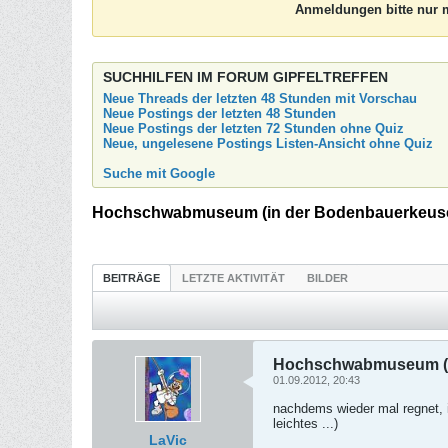
Anmeldungen bitte nur m
SUCHHILFEN IM FORUM GIPFELTREFFEN
Neue Threads der letzten 48 Stunden mit Vorschau
Neue Postings der letzten 48 Stunden
Neue Postings der letzten 72 Stunden ohne Quiz
Neue, ungelesene Postings Listen-Ansicht ohne Quiz
Suche mit Google
Hochschwabmuseum (in der Bodenbauerkeusc
BEITRÄGE
LETZTE AKTIVITÄT
BILDER
Hochschwabmuseum (in
01.09.2012, 20:43
nachdems wieder mal regnet, i
leichtes ...)
LaVic