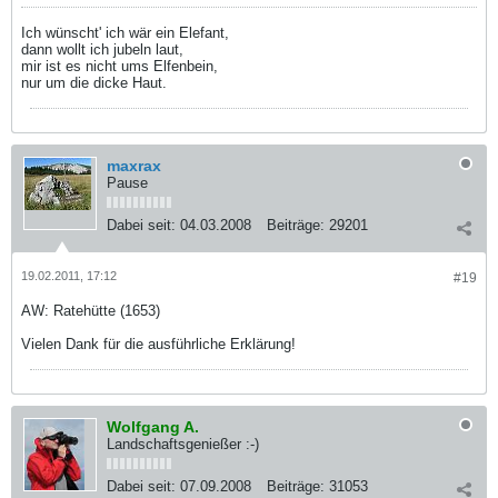
Ich wünscht' ich wär ein Elefant,
dann wollt ich jubeln laut,
mir ist es nicht ums Elfenbein,
nur um die dicke Haut.
maxrax
Pause
Dabei seit:
04.03.2008
Beiträge:
29201
19.02.2011, 17:12
#19
AW: Ratehütte (1653)
Vielen Dank für die ausführliche Erklärung!
Wolfgang A.
Landschaftsgenießer :-)
Dabei seit:
07.09.2008
Beiträge:
31053