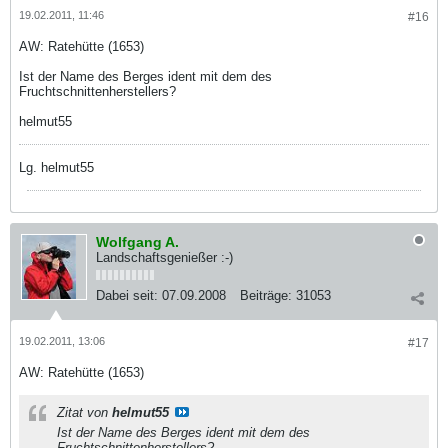
19.02.2011, 11:46
#16
AW: Ratehütte (1653)
Ist der Name des Berges ident mit dem des
Fruchtschnittenherstellers?
helmut55
Lg. helmut55
Wolfgang A.
Landschaftsgenießer :-)
Dabei seit:
07.09.2008
Beiträge:
31053
19.02.2011, 13:06
#17
AW: Ratehütte (1653)
Zitat von
helmut55
Ist der Name des Berges ident mit dem des
Fruchtschnittenherstellers?