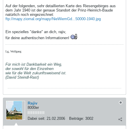
Auf der folgenden, sehr detaillierten Karte des Riesengebirges aus
dem Jahr 1940 ist der genaue Standort der Prinz-Heinrich-Baude
natürlich noch eingezeichnet:
ftp://mapy.ziomal.org/mapy/NieWiemGd...50000-1940.jpg
Ein spezielles "danke" an dich, rajiv,
für deine authentischen Informationen!
Lg, Wolfgang
Für mich ist Dankbarkeit ein Weg,
der sowohl für den Einzelnen
wie für die Welt zukunftsweisend ist.
(David Steindl-Rast)
Rajiv
8000er
Dabei seit:
21.02.2006
Beiträge:
3002