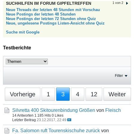
SUCHHILFEN IM FORUM GIPFELTREFFEN
1 von 2
Neue Threads der letzten 48 Stunden mit Vorschau
Neue Postings der letzten 48 Stunden
Neue Postings der letzten 72 Stunden ohne Quiz
Neue, ungelesene Postings Listen-Ansicht ohne Quiz
Suche mit Google
Testberichte
Filter
Vorherige
1
3
4
12
Weiter
Silvretta 400 Skitourenbindung Größen
von
Fleisch
14 Antworten
1.185 Hits
0 Likes
Letzter Beitrag
23.12.2017, 22:49
Fa. Salomon ruft Tourenskischuhe zurück
von