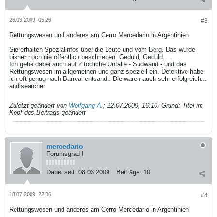
26.03.2009, 05:26
#3
Rettungswesen und anderes am Cerro Mercedario in Argentinien
Sie erhalten Spezialinfos über die Leute und vom Berg. Das wurde
bisher noch nie öffentlich beschrieben. Geduld, Geduld.
Ich gehe dabei auch auf 2 tödliche Unfälle - Südwand - und das
Rettungswesen im allgemeinen und ganz speziell ein. Detektive habe
ich oft genug nach Barreal entsandt. Die waren auch sehr erfolgreich...
andisearcher
Zuletzt geändert von
Wolfgang A.
;
22.07.2009, 16:10
.
Grund:
Titel im
Kopf des Beitrags geändert
mercedario
Forumsgrad I
Dabei seit:
08.03.2009
Beiträge:
10
18.07.2009, 22:06
#4
Rettungswesen und anderes am Cerro Mercedario in Argentinien