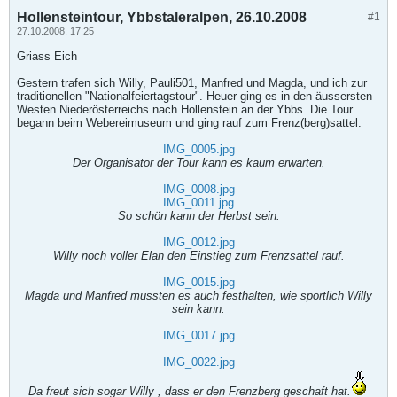
Hollensteintour, Ybbstaleralpen, 26.10.2008
#1
27.10.2008, 17:25
Griass Eich
Gestern trafen sich Willy, Pauli501, Manfred und Magda, und ich zur
traditionellen "Nationalfeiertagstour". Heuer ging es in den äussersten
Westen Niederösterreichs nach Hollenstein an der Ybbs. Die Tour
begann beim Webereimuseum und ging rauf zum Frenz(berg)sattel.
IMG_0005.jpg
Der Organisator der Tour kann es kaum erwarten.
IMG_0008.jpg
IMG_0011.jpg
So schön kann der Herbst sein.
IMG_0012.jpg
Willy noch voller Elan den Einstieg zum Frenzsattel rauf.
IMG_0015.jpg
Magda und Manfred mussten es auch festhalten, wie sportlich Willy
sein kann.
IMG_0017.jpg
IMG_0022.jpg
Da freut sich sogar Willy , dass er den Frenzberg geschaft hat.