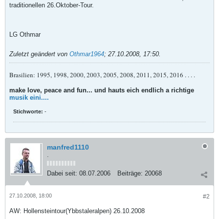
traditionellen 26.Oktober-Tour.
LG Othmar
Zuletzt geändert von
Othmar1964
;
27.10.2008, 17:50
.
Brasilien: 1995, 1998, 2000, 2003, 2005, 2008, 2011, 2015, 2016 . . . .
make love, peace and fun... und hauts eich endlich a richtige
musik eini....
Stichworte:
-
manfred1110
.
Dabei seit:
08.07.2006
Beiträge:
20068
27.10.2008, 18:00
#2
AW: Hollensteintour(Ybbstaleralpen) 26.10.2008