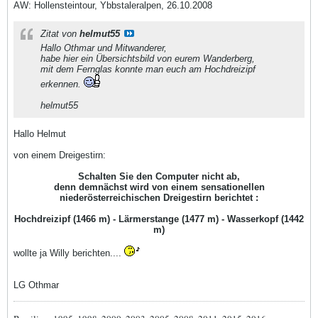
AW: Hollensteintour, Ybbstaleralpen, 26.10.2008
Zitat von
helmut55
Hallo Othmar und Mitwanderer,
habe hier ein Übersichtsbild von eurem Wanderberg,
mit dem Fernglas konnte man euch am Hochdreizipf
erkennen.
helmut55
Hallo Helmut
von einem Dreigestirn:
Schalten Sie den Computer nicht ab,
denn demnächst wird von einem sensationellen
niederösterreichischen Dreigestirn berichtet :
Hochdreizipf (1466 m) - Lärmerstange (1477 m) - Wasserkopf (1442
m)
wollte ja Willy berichten....
LG Othmar