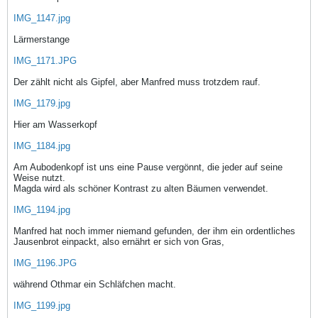
IMG_1147.jpg
Lärmerstange
IMG_1171.JPG
Der zählt nicht als Gipfel, aber Manfred muss trotzdem rauf.
IMG_1179.jpg
Hier am Wasserkopf
IMG_1184.jpg
Am Aubodenkopf ist uns eine Pause vergönnt, die jeder auf seine
Weise nutzt.
Magda wird als schöner Kontrast zu alten Bäumen verwendet.
IMG_1194.jpg
Manfred hat noch immer niemand gefunden, der ihm ein ordentliches
Jausenbrot einpackt, also ernährt er sich von Gras,
IMG_1196.JPG
während Othmar ein Schläfchen macht.
IMG_1199.jpg