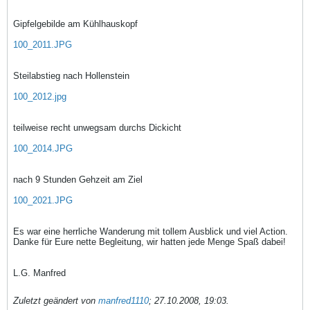
Gipfelgebilde am Kühlhauskopf
100_2011.JPG
Steilabstieg nach Hollenstein
100_2012.jpg
teilweise recht unwegsam durchs Dickicht
100_2014.JPG
nach 9 Stunden Gehzeit am Ziel
100_2021.JPG
Es war eine herrliche Wanderung mit tollem Ausblick und viel Action.
Danke für Eure nette Begleitung, wir hatten jede Menge Spaß dabei!
L.G. Manfred
Zuletzt geändert von
manfred1110
;
27.10.2008, 19:03
.