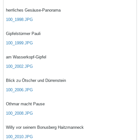
herrliches Gesäuse-Panorama
100_1998.JPG
Gipfelstürmer Pauli
100_1999.JPG
am Wasserkopf-Gipfel
100_2002.JPG
Blick zu Ötscher und Dürrenstein
100_2006.JPG
Othmar macht Pause
100_2008.JPG
Willy vor seinem Bonusberg Haitzmanneck
100_2010.JPG