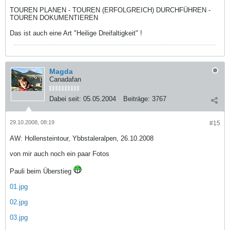
TOUREN PLANEN - TOUREN (ERFOLGREICH) DURCHFÜHREN -
TOUREN DOKUMENTIEREN
Das ist auch eine Art "Heilige Dreifaltigkeit" !
Magda
Canadafan
Dabei seit:
05.05.2004
Beiträge:
3767
29.10.2008, 08:19
#15
AW: Hollensteintour, Ybbstaleralpen, 26.10.2008
von mir auch noch ein paar Fotos
Pauli beim Überstieg
01.jpg
02.jpg
03.jpg