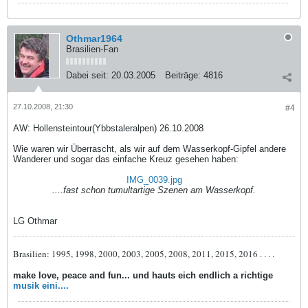
Othmar1964
Brasilien-Fan
Dabei seit:
20.03.2005
Beiträge:
4816
27.10.2008, 21:30
#4
AW: Hollensteintour(Ybbstaleralpen) 26.10.2008
Wie waren wir Überrascht, als wir auf dem Wasserkopf-Gipfel andere
Wanderer und sogar das einfache Kreuz gesehen haben:
IMG_0039.jpg
....fast schon tumultartige Szenen am Wasserkopf.
LG Othmar
Brasilien: 1995, 1998, 2000, 2003, 2005, 2008, 2011, 2015, 2016 . . . .
make love, peace and fun... und hauts eich endlich a richtige
musik eini....