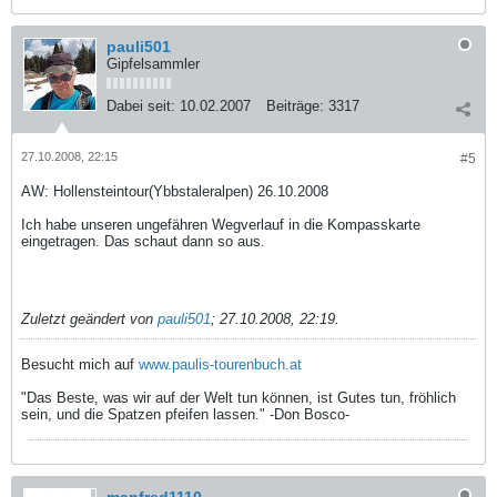
pauli501
Gipfelsammler
Dabei seit:
10.02.2007
Beiträge:
3317
27.10.2008, 22:15
#5
AW: Hollensteintour(Ybbstaleralpen) 26.10.2008
Ich habe unseren ungefähren Wegverlauf in die Kompasskarte
eingetragen. Das schaut dann so aus.
Zuletzt geändert von
pauli501
;
27.10.2008, 22:19
.
Besucht mich auf
www.paulis-tourenbuch.at
"Das Beste, was wir auf der Welt tun können, ist Gutes tun, fröhlich
sein, und die Spatzen pfeifen lassen." -Don Bosco-