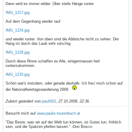
Dann wird es immer wilder. Über steile Hänge runter.
IMG_1217.jpg
Auf dem Gegenhang wieder rauf
IMG_1224.jpg
und wieder runter. Von oben sind die Abbrüche nicht zu sehen. Der
Hang ist durch das Laub sehr rutschig.
IMG_1228.jpg
Durch diese Rinne schaffen es Alle, einigermassen heil
runterzukommen.
IMG_1233.jpg
Schön war's trotzdem, oder gerade deshalb. Ich freu' mich schon auf
die Nationalfeiertagswanderung 2009.
Zuletzt geändert von
pauli501
;
27.10.2008, 22:36
.
Besucht mich auf
www.paulis-tourenbuch.at
"Das Beste, was wir auf der Welt tun können, ist Gutes tun, fröhlich
sein, und die Spatzen pfeifen lassen." -Don Bosco-