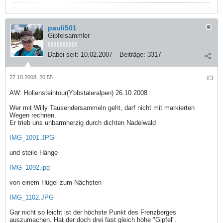
pauli501
Gipfelsammler
Dabei seit:
10.02.2007
Beiträge:
3317
27.10.2008, 20:55
#3
AW: Hollensteintour(Ybbstaleralpen) 26.10.2008
Wer mit Willy Tausendersammeln geht, darf nicht mit markierten
Wegen rechnen.
Er trieb uns unbarmherzig durch dichten Nadelwald
IMG_1091.JPG
und steile Hänge
IMG_1092.jpg
von einem Hügel zum Nächsten
IMG_1102.JPG
Gar nicht so leicht ist der höchste Punkt des Frenzberges
auszumachen. Hat der doch drei fast gleich hohe "Gipfel".