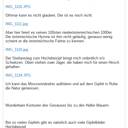
IMG_1110.JPG
Othmar kann es nicht glauben, Der ist es noch nicht.
IMG_1111.jpg
Aber hier feiert es seinen 100sten niederösterreichischen 1000er.
Die österreichische Hymne ist ihm nicht geläufig, genauso wenig
scheint er die österreichische Fahne zu kennen.
IMG_1118.jpg
Der Steilanstieg zum Hochdreizipf bringt mich ordentlich in's
Schwitzen. Oben stehen zwei Jäger, die haben mich für einen Hirsch
gehalten.
IMG_1134.JPG
Ich kann das Missverständnis aufklären und auf dem Gipfel in Ruhe
die Natur geniessen.
Wunderbare Konturen des Gesäuses bis zu den Haller Mauern.
Bei so vielen Gipfeln gibt es natürlich auch viele Gipfelbilder.
Hochdreizipf