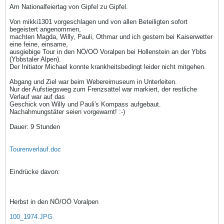
Am Nationalfeiertag von Gipfel zu Gipfel.
Von mikki1301 vorgeschlagen und von allen Beteiligten sofort
begeistert angenommen,
machten Magda, Willy, Pauli, Othmar und ich gestern bei Kaiserwetter
eine feine, einsame,
ausgiebige Tour in den NÖ/OÖ Voralpen bei Hollenstein an der Ybbs
(Ybbstaler Alpen).
Der Initiator Michael konnte krankheitsbedingt leider nicht mitgehen.
Abgang und Ziel war beim Webereimuseum in Unterleiten.
Nur der Aufstiegsweg zum Frenzsattel war markiert, der restliche
Verlauf war auf das
Geschick von Willy und Pauli's Kompass aufgebaut.
Nachahmungstäter seien vorgewarnt! :-)
Dauer: 9 Stunden
Tourenverlauf.doc
Eindrücke davon:
Herbst in den NÖ/OÖ Voralpen
100_1974.JPG