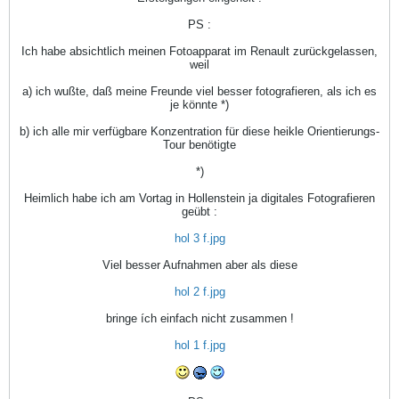
PS :
Ich habe absichtlich meinen Fotoapparat im Renault zurückgelassen,
weil
a) ich wußte, daß meine Freunde viel besser fotografieren, als ich es
je könnte *)
b) ich alle mir verfügbare Konzentration für diese heikle Orientierungs-
Tour benötigte
*)
Heimlich habe ich am Vortag in Hollenstein ja digitales Fotografieren
geübt :
hol 3 f.jpg
Viel besser Aufnahmen aber als diese
hol 2 f.jpg
bringe ích einfach nicht zusammen !
hol 1 f.jpg