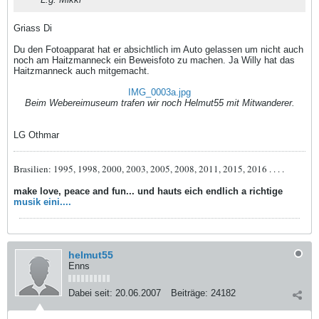
Griass Di
Du den Fotoapparat hat er absichtlich im Auto gelassen um nicht auch
noch am Haitzmanneck ein Beweisfoto zu machen. Ja Willy hat das
Haitzmanneck auch mitgemacht.
IMG_0003a.jpg
Beim Webereimuseum trafen wir noch Helmut55 mit Mitwanderer.
LG Othmar
Brasilien: 1995, 1998, 2000, 2003, 2005, 2008, 2011, 2015, 2016 . . . .
make love, peace and fun... und hauts eich endlich a richtige
musik eini....
helmut55
Enns
Dabei seit:
20.06.2007
Beiträge:
24182