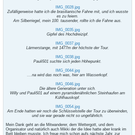
IMG_0028.jpg
Zufälligerweise hatte ich die brasilianische Fahne mit, und ich wusste
es zu feiern.
Am Silberriegel, mein 100. tausender, rollte ich die Fahne aus.
IMG_0035.jpg
Gipfel des Hochdreizipf.
IMG_0037.jpg
Lärmerstange, mit 1477m der höchste der Tour.
IMG_0038.jpg
Pauli501 suchte sich jeden Höhepunkt.
IMG_0044.jpg
....na wird das noch was, hier am Wasserkopf.
IMG_0046.jpg
Die ältere Generation unter sich.
Willy und Pauli501 auf einem pyramidenähnlichen Steinhaufen am
Kühlhauskopf.
IMG_0054.jpg
Am Ende hatten wir noch die Schlüsselstelle der Tour zu überwinden,
und sie war gerade nicht so ungefährlich.
Mein Dank geht an die Mitwanderer, dem Wettergott, und dem
Organisator und natürlich auch Mikki der die Idee hatte aber krank im
Bett bleiben musste. Ich freue mich schon aufs nächste Jahr, zur