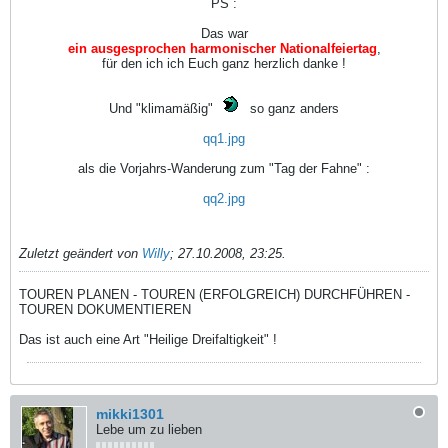
PS :
Das war
ein ausgesprochen harmonischer Nationalfeiertag
,
für den ich ich Euch ganz herzlich danke !
Und "klimamäßig"
so ganz anders
qq1.jpg
als die Vorjahrs-Wanderung zum "Tag der Fahne" :
qq2.jpg
Zuletzt geändert von
Willy
;
27.10.2008, 23:25
.
TOUREN PLANEN - TOUREN (ERFOLGREICH) DURCHFÜHREN -
TOUREN DOKUMENTIEREN
Das ist auch eine Art "Heilige Dreifaltigkeit" !
mikki1301
Lebe um zu lieben