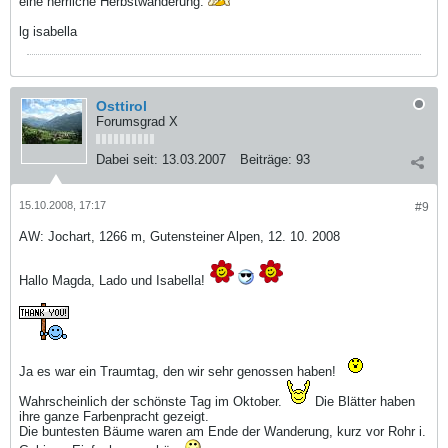
eine herrliche Herbstwanderung.
lg isabella
Osttirol
Forumsgrad X
Dabei seit:
13.03.2007
Beiträge:
93
15.10.2008, 17:17
#9
AW: Jochart, 1266 m, Gutensteiner Alpen, 12. 10. 2008
Hallo Magda, Lado und Isabella!
Ja es war ein Traumtag, den wir sehr genossen haben!
Wahrscheinlich der schönste Tag im Oktober.
Die Blätter haben
ihre ganze Farbenpracht gezeigt.
Die buntesten Bäume waren am Ende der Wanderung, kurz vor Rohr i.