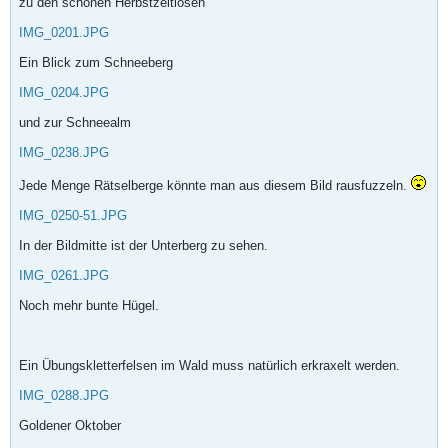
zu den schönen Herbstzeitlosen
IMG_0201.JPG
Ein Blick zum Schneeberg
IMG_0204.JPG
und zur Schneealm
IMG_0238.JPG
Jede Menge Rätselberge könnte man aus diesem Bild rausfuzzeln.
IMG_0250-51.JPG
In der Bildmitte ist der Unterberg zu sehen.
IMG_0261.JPG
Noch mehr bunte Hügel.
Ein Übungskletterfelsen im Wald muss natürlich erkraxelt werden.
IMG_0288.JPG
Goldener Oktober