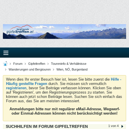
Forum
Gipfeltreffen
Toureninfo & Verhältnisse
Wanderungen und Bergtouren
Wien, NÖ, Burgenland
Wenn dies Ihr erster Besuch hier ist, lesen Sie bitte zuerst die
Hilfe -
Häufig gestellte Fragen
durch. Sie müssen sich vermutlich
registrieren
, bevor Sie Beiträge verfassen können. Klicken Sie oben
auf 'Registrieren', um den Registrierungsprozess zu starten. Sie
können auch jetzt schon Beiträge lesen. Suchen Sie sich einfach das
Forum aus, das Sie am meisten interessiert.
Anmeldungen bitte nur mit regulärer eMail-Adresse, Wegwerf-
oder Einmal-Adressen können nicht berücksichtigt werden!
SUCHHILFEN IM FORUM GIPFELTREFFEN
1 von 4