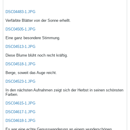
DSC04483-1.JPG
Verfärbte Blätter von der Sonne erhellt.
DSC04505-1.JPG
Eine ganz besondere Stimmung.
DSC04513-1.JPG
Diese Blume blüht noch recht kräftig.
DSC04518-1.JPG
Berge, soweit das Auge reicht.
DSC04523-1.JPG
In den nächsten Aufnahmen zeigt sich der Herbst in seinen schönsten
Farben.
DSC04615-1.JPG
DSC04617-1.JPG
DSC04618-1.JPG
Es war eine echte Genusswanderung an einem wunderschönen