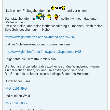
Nach einem Freitagabendtermin
und vor einem
Samstagabendtermin
wollten wir noch das gute
Wetter nutzen,
um eine kleine, aber feine Herbstwanderung zu machen. Nach meiner
Solo-Schneeschuhtour im Nebel
http://www.gipfeltreffen.at/showthread.php?t=23072
und der Schneerosentour mit Forumsfreunden
http://www.gipfeltreffen.at/showpost...3&postcount=38
Folgt heute die Herbsttour mit Maria.
Die Jochart ist zu jeder Jahreszeit eine schöne Wanderung, wenn's
einmal nicht so hoch, so lang, so anstrengend sein soll.
Die Strecke ist bekannt, also nur einige Bilder des Herbstes.
Durch hohes Gras
IMG_0191.JPG
und dunklen Wald
IMG_0193.JPG