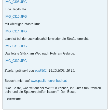
IMG_0305.JPG
Eine Jagdhütte
IMG_0310.JPG
mit wichtiger Infastruktur
IMG_0314.JPG
dann ist bei der Luckerlbuahöhle wieder die Straße erreicht.
IMG_0315.JPG
Das letzte Stück am Weg nach Rohr am Gebirge.
IMG_0330.JPG
Zuletzt geändert von
pauli501
;
14.10.2008, 16:19
.
Besucht mich auf
www.paulis-tourenbuch.at
"Das Beste, was wir auf der Welt tun können, ist Gutes tun, fröhlich
sein, und die Spatzen pfeifen lassen." -Don Bosco-
Stichworte:
-