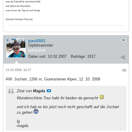
was die Zukunft für euch bereit hält,
und nehmt als Geschenk,
was immer der Tag mit sich bringt
(Quintus Horatius Flaccus)
pauli501
Gipfelsammler
Dabei seit:
10.02.2007
Beiträge:
3317
14.10.2008, 16:27
#6
AW: Jochart, 1266 m, Gutensteiner Alpen, 12. 10. 2008
Zitat von
Magda
Wunderschöne Tour habt ihr beiden da gemacht
und ich hab es bis jetzt noch nicht geschafft auf die Jochart
zu gehen
lg
magda