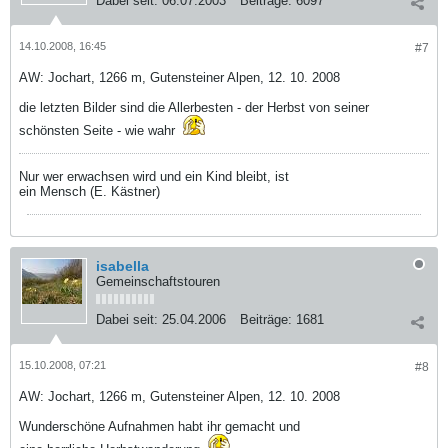
Dabei seit:
06.07.2003
Beiträge:
6097
14.10.2008, 16:45
#7
AW: Jochart, 1266 m, Gutensteiner Alpen, 12. 10. 2008
die letzten Bilder sind die Allerbesten - der Herbst von seiner
schönsten Seite - wie wahr
Nur wer erwachsen wird und ein Kind bleibt, ist
ein Mensch (E. Kästner)
isabella
Gemeinschaftstouren
Dabei seit:
25.04.2006
Beiträge:
1681
15.10.2008, 07:21
#8
AW: Jochart, 1266 m, Gutensteiner Alpen, 12. 10. 2008
Wunderschöne Aufnahmen habt ihr gemacht und