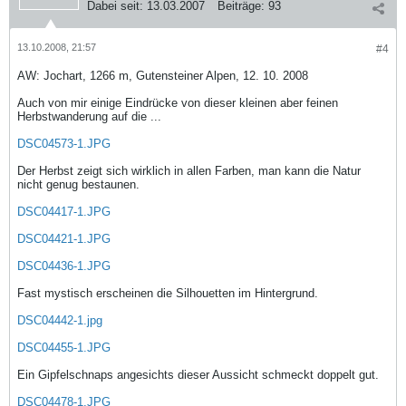
Dabei seit:
13.03.2007
Beiträge:
93
13.10.2008, 21:57
#4
AW: Jochart, 1266 m, Gutensteiner Alpen, 12. 10. 2008
Auch von mir einige Eindrücke von dieser kleinen aber feinen
Herbstwanderung auf die ...
DSC04573-1.JPG
Der Herbst zeigt sich wirklich in allen Farben, man kann die Natur
nicht genug bestaunen.
DSC04417-1.JPG
DSC04421-1.JPG
DSC04436-1.JPG
Fast mystisch erscheinen die Silhouetten im Hintergrund.
DSC04442-1.jpg
DSC04455-1.JPG
Ein Gipfelschnaps angesichts dieser Aussicht schmeckt doppelt gut.
DSC04478-1.JPG