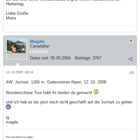
Herbsttag.
Liebe Grüße
Maria
Magda
Canadafan
Dabei seit:
05.05.2004
Beiträge:
3767
14.10.2008, 08:04
#5
AW: Jochart, 1266 m, Gutensteiner Alpen, 12. 10. 2008
Wunderschöne Tour habt ihr beiden da gemacht
und ich hab es bis jetzt noch nicht geschafft auf die Jochart zu gehen
lg
magda
Hört auf danach zu fragen,