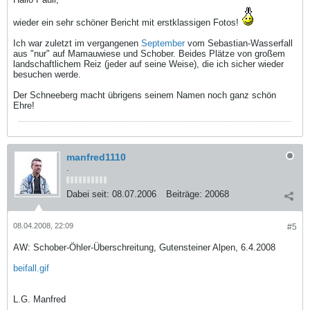
wieder ein sehr schöner Bericht mit erstklassigen Fotos!
Ich war zuletzt im vergangenen
September
vom Sebastian-Wasserfall
aus "nur" auf Mamauwiese und Schober. Beides Plätze von großem
landschaftlichem Reiz (jeder auf seine Weise), die ich sicher wieder
besuchen werde.
Der Schneeberg macht übrigens seinem Namen noch ganz schön
Ehre!
manfred1110
.
Dabei seit:
08.07.2006
Beiträge:
20068
08.04.2008, 22:09
#5
AW: Schober-Öhler-Überschreitung, Gutensteiner Alpen, 6.4.2008
beifall.gif
L.G. Manfred