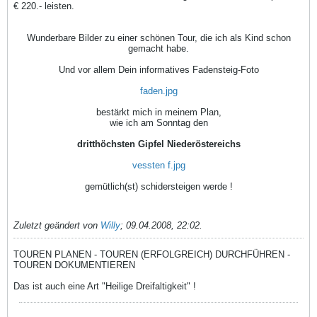
€ 220.- leisten.
Wunderbare Bilder zu einer schönen Tour, die ich als Kind schon
gemacht habe.
Und vor allem Dein informatives Fadensteig-Foto
faden.jpg
bestärkt mich in meinem Plan,
wie ich am Sonntag den
dritthöchsten Gipfel Niederöstereichs
vessten f.jpg
gemütlich(st) schidersteigen werde !
Zuletzt geändert von
Willy
;
09.04.2008, 22:02
.
TOUREN PLANEN - TOUREN (ERFOLGREICH) DURCHFÜHREN -
TOUREN DOKUMENTIEREN
Das ist auch eine Art "Heilige Dreifaltigkeit" !