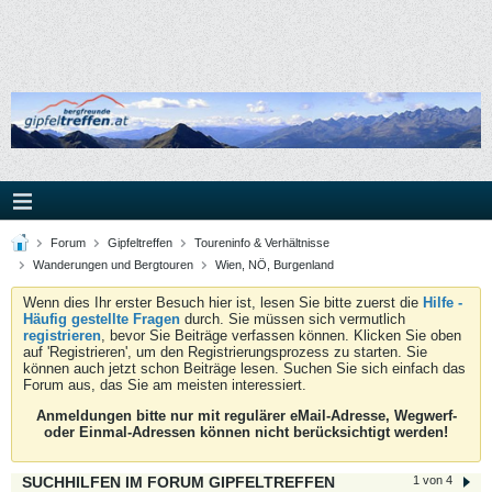
Forum
Gipfeltreffen
Toureninfo & Verhältnisse
Wanderungen und Bergtouren
Wien, NÖ, Burgenland
Wenn dies Ihr erster Besuch hier ist, lesen Sie bitte zuerst die
Hilfe -
Häufig gestellte Fragen
durch. Sie müssen sich vermutlich
registrieren
, bevor Sie Beiträge verfassen können. Klicken Sie oben
auf 'Registrieren', um den Registrierungsprozess zu starten. Sie
können auch jetzt schon Beiträge lesen. Suchen Sie sich einfach das
Forum aus, das Sie am meisten interessiert.
Anmeldungen bitte nur mit regulärer eMail-Adresse, Wegwerf-
oder Einmal-Adressen können nicht berücksichtigt werden!
SUCHHILFEN IM FORUM GIPFELTREFFEN
1 von 4