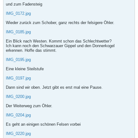
und zum Fadensteig
IMG_0172.jpg
Wieder zurück zum Schober, ganz rechts der felsigere Öhler.
IMG_0185.jpg
Ein Blick nach Westen. Kommt schon das Schlechtwetter?
Ich kann noch den Schwarzauer Gippel und den Donnerkogel
erkennen. Hoffe das stimmt.
IMG_0195.jpg
Eine kleine Steilstufe
IMG_0197.jpg
Dann sind wir oben. Jetzt gibt es erst mal eine Pause.
IMG_0200.jpg
Der Weiterweg zum Öhler.
IMG_0204.jpg
Es geht an einigen schönen Felsen vorbei
IMG_0220.jpg