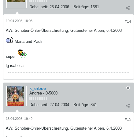
Dabei seit:
25.04.2006
Beiträge:
1681
10.04.2008, 18:03
#14
AW: Schober-Öhler-Überschreitung, Gutensteiner Alpen, 6.4.2008
Maria und Pauli
super
lg isabella
k_erbse
Andrea - 0-5000
Dabei seit:
27.04.2004
Beiträge:
341
13.04.2008, 19:49
#15
AW: Schober-Öhler-Überschreitung, Gutensteiner Alpen, 6.4.2008