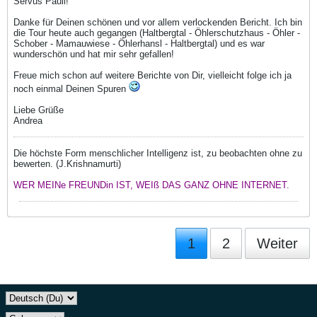
Servus Pauli!
Danke für Deinen schönen und vor allem verlockenden Bericht. Ich bin
die Tour heute auch gegangen (Haltbergtal - Öhlerschutzhaus - Öhler -
Schober - Mamauwiese - Öhlerhansl - Haltbergtal) und es war
wunderschön und hat mir sehr gefallen!
Freue mich schon auf weitere Berichte von Dir, vielleicht folge ich ja
noch einmal Deinen Spuren
Liebe Grüße
Andrea
Die höchste Form menschlicher Intelligenz ist, zu beobachten ohne zu
bewerten. (J.Krishnamurti)
WER MEINe FREUNDin IST, WEIß DAS GANZ OHNE INTERNET.
1
2
Weiter