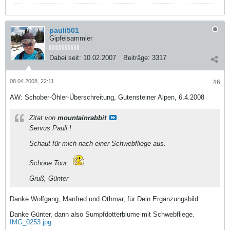
pauli501
Gipfelsammler
Dabei seit:
10.02.2007
Beiträge:
3317
08.04.2008, 22:11
#6
AW: Schober-Öhler-Überschreitung, Gutensteiner Alpen, 6.4.2008
Zitat von
mountainrabbit
Servus Pauli !
Schaut für mich nach einer Schwebfliege aus.
Schöne Tour.
Gruß, Günter
Danke Wolfgang, Manfred und Othmar, für Dein Ergänzungsbild
Danke Günter, dann also Sumpfdotterblume mit Schwebfliege.
IMG_0253.jpg