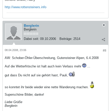
http://www.rottensteiners.info
Berglerin
Berglerin
Dabei seit:
09.10.2006
Beiträge:
2514
08.04.2008, 23:06
#8
AW: Schober-Öhler-Überschreitung, Gutensteiner Alpen, 6.4.2008
Auf die Wetterfrösche ist halt auch kein Verlass mehr
...
gut dass Du nicht auf sie gehört hast, Pauli,
so konntet ihr beide wieder eine nette Wanderung machen.
Superschöne Bilder, danke!
Liebe Grüße
Berglerin