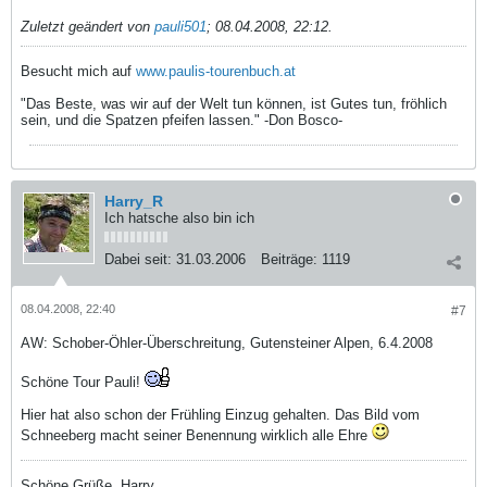
Zuletzt geändert von
pauli501
;
08.04.2008, 22:12
.
Besucht mich auf
www.paulis-tourenbuch.at
"Das Beste, was wir auf der Welt tun können, ist Gutes tun, fröhlich
sein, und die Spatzen pfeifen lassen." -Don Bosco-
Harry_R
Ich hatsche also bin ich
Dabei seit:
31.03.2006
Beiträge:
1119
08.04.2008, 22:40
#7
AW: Schober-Öhler-Überschreitung, Gutensteiner Alpen, 6.4.2008
Schöne Tour Pauli!
Hier hat also schon der Frühling Einzug gehalten. Das Bild vom
Schneeberg macht seiner Benennung wirklich alle Ehre
Schöne Grüße, Harry