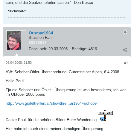
sein, und die Spatzen pfeifen lassen." -Don Bosco-
Stichworte:
-
Othmar1964
Brasilien-Fan
Dabei seit:
20.03.2005
Beiträge:
4816
08.04.2008, 21:53
#2
AW: Schober-Öhler-Überschreitung, Gutensteiner Alpen, 6.4.2008
Hallo Pauli
Tja die Schober und Öhler - Überquerung ist was besonderes, ich war
im Oktober 2006 oben:
http://www.gipfeltreffen.at/showthre...ar1964+schober
Danke Pauli für die schönen Bilder Eurer Wanderung
Hier habe ich auch eines meiner damaligen Überquerung: