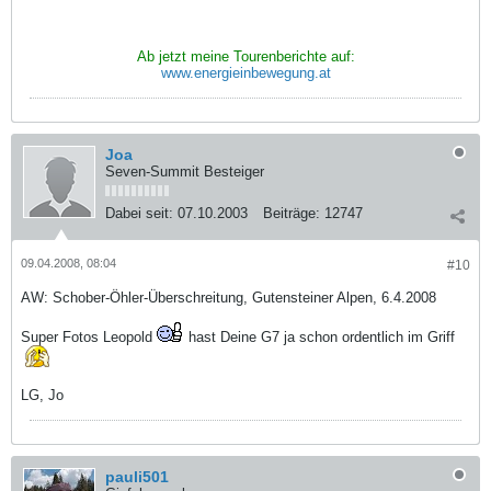
Ab jetzt meine Tourenberichte auf:
www.energieinbewegung.at
Joa
Seven-Summit Besteiger
Dabei seit:
07.10.2003
Beiträge:
12747
09.04.2008, 08:04
#10
AW: Schober-Öhler-Überschreitung, Gutensteiner Alpen, 6.4.2008
Super Fotos Leopold
hast Deine G7 ja schon ordentlich im Griff
LG, Jo
pauli501