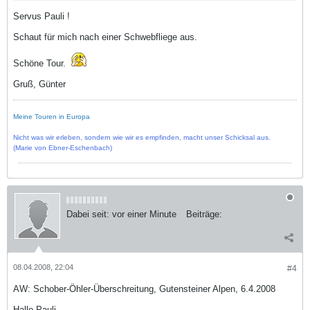
Servus Pauli !
Schaut für mich nach einer Schwebfliege aus.
Schöne Tour.
Gruß, Günter
Meine Touren in Europa
Nicht was wir erleben, sondern wie wir es empfinden, macht unser Schicksal aus.
(Marie von Ebner-Eschenbach)
Dabei seit:
vor einer Minute
Beiträge:
08.04.2008, 22:04
#4
AW: Schober-Öhler-Überschreitung, Gutensteiner Alpen, 6.4.2008
Hallo Pauli,