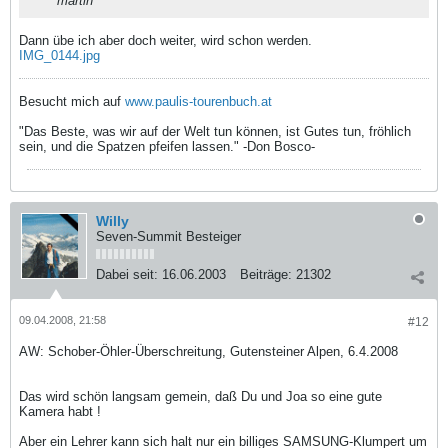
martin
Dann übe ich aber doch weiter, wird schon werden.
IMG_0144.jpg
Besucht mich auf
www.paulis-tourenbuch.at
"Das Beste, was wir auf der Welt tun können, ist Gutes tun, fröhlich
sein, und die Spatzen pfeifen lassen." -Don Bosco-
Willy
Seven-Summit Besteiger
Dabei seit:
16.06.2003
Beiträge:
21302
09.04.2008, 21:58
#12
AW: Schober-Öhler-Überschreitung, Gutensteiner Alpen, 6.4.2008
Das wird schön langsam gemein, daß Du und Joa so eine gute
Kamera habt !
Aber ein Lehrer kann sich halt nur ein billiges SAMSUNG-Klumpert um