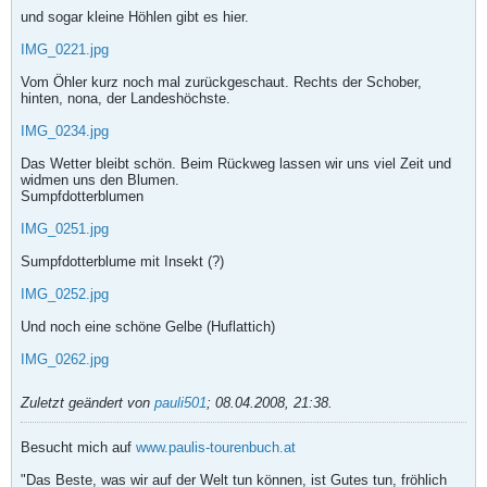
und sogar kleine Höhlen gibt es hier.
IMG_0221.jpg
Vom Öhler kurz noch mal zurückgeschaut. Rechts der Schober,
hinten, nona, der Landeshöchste.
IMG_0234.jpg
Das Wetter bleibt schön. Beim Rückweg lassen wir uns viel Zeit und
widmen uns den Blumen.
Sumpfdotterblumen
IMG_0251.jpg
Sumpfdotterblume mit Insekt (?)
IMG_0252.jpg
Und noch eine schöne Gelbe (Huflattich)
IMG_0262.jpg
Zuletzt geändert von
pauli501
;
08.04.2008, 21:38
.
Besucht mich auf
www.paulis-tourenbuch.at
"Das Beste, was wir auf der Welt tun können, ist Gutes tun, fröhlich