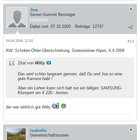
Joa
Seven-Summit Besteiger
Dabei seit:
07.10.2003
Beiträge:
12747
09.04.2008, 22:02
#13
AW: Schober-Öhler-Überschreitung, Gutensteiner Alpen, 6.4.2008
Zitat von
Willy
Das wird schön langsam gemein, daß Du und Joa so eine
gute Kamera habt !
Aber ein Lehrer kann sich halt nur ein billiges SAMSUNG-
Klumpert um € 220.- leisten.
der war wirklich gut Willy
isabella
Gemeinschaftstouren