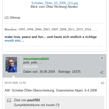
Schober_Öhler_10_2006_(11).jpg
Blick vom Öhler Richtung Norden.
LG Othmar
Brasilien: 1995, 1998, 2000, 2003, 2005, 2008, 2011, 2015, 2016 . . . .
make love, peace and fun... und hauts eich endlich a richtige
musik eini....
mountainrabbit
pole, pole, ....
Dabei seit:
30.06.2004
Beiträge:
16375
08.04.2008, 21:59
#3
AW: Schober-Öhler-Überschreitung, Gutensteiner Alpen, 6.4.2008
Zitat von
pauli501
Sumpfdotterblume mit Insekt (?)