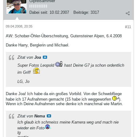
Gipfelsammler
Dabei seit:
10.02.2007
Beiträge:
3317
09.04.2008, 20:35
#11
AW: Schober-Öhler-Überschreitung, Gutensteiner Alpen, 6.4.2008
Danke Harry, Berglerin und Michael.
Zitat von
Joa
Super Fotos Leopold
hast Deine G7 ja schon ordentlich
im Griff
LG, Jo
Danke Joa! Ich habe da ein großes Vorbild. Von der Schwebfliege
habe ich 17 Aufnahmen gemacht (15 habe ich weggeworfen
).
Wenn ich Deine Aufnahmen sehe denke ich manchmal wie Martin.
Zitat von
Nema
Ich glaub ich schmeiss meine Kamera weg und mach nie
wieder ein Foto
lg