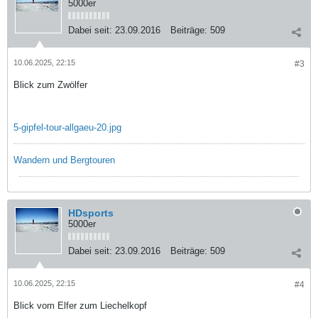
5000er
Dabei seit:
23.09.2016
Beiträge:
509
10.06.2025, 22:15
#3
Blick zum Zwölfer
5-gipfel-tour-allgaeu-20.jpg
Wandern und Bergtouren
HDsports
5000er
Dabei seit:
23.09.2016
Beiträge:
509
10.06.2025, 22:15
#4
Blick vom Elfer zum Liechelkopf