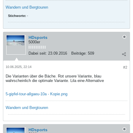
Wandern und Bergtouren
Stichworte:
-
HDsports
5000er
Dabei seit:
23.09.2016
Beiträge:
509
10.06.2025, 22:14
#2
Die Varianten über die Bäche. Rot unsere Variante, blau
wahrscheinlich die optimale Variante. Lila eine Alternative
5-gipfel-tour-allgaeu-10a - Kopie.png
Wandern und Bergtouren
HDsports