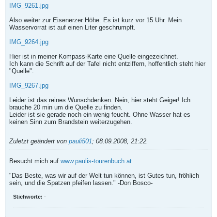
IMG_9261.jpg
Also weiter zur Eisenerzer Höhe. Es ist kurz vor 15 Uhr. Mein
Wasservorrat ist auf einen Liter geschrumpft.
IMG_9264.jpg
Hier ist in meiner Kompass-Karte eine Quelle eingezeichnet.
Ich kann die Schrift auf der Tafel nicht entziffern, hoffentlich steht hier
"Quelle".
IMG_9267.jpg
Leider ist das reines Wunschdenken. Nein, hier steht Geiger! Ich
brauche 20 min um die Quelle zu finden.
Leider ist sie gerade noch ein wenig feucht. Ohne Wasser hat es
keinen Sinn zum Brandstein weiterzugehen.
Zuletzt geändert von
pauli501
;
08.09.2008, 21:22
.
Besucht mich auf
www.paulis-tourenbuch.at
"Das Beste, was wir auf der Welt tun können, ist Gutes tun, fröhlich
sein, und die Spatzen pfeifen lassen." -Don Bosco-
Stichworte:
-