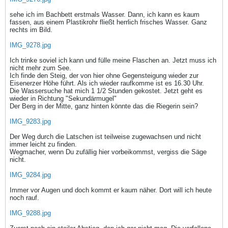
sehe ich im Bachbett erstmals Wasser. Dann, ich kann es kaum
fassen, aus einem Plastikrohr fließt herrlich frisches Wasser. Ganz
rechts im Bild.
IMG_9278.jpg
Ich trinke soviel ich kann und fülle meine Flaschen an. Jetzt muss ich
nicht mehr zum See.
Ich finde den Steig, der von hier ohne Gegensteigung wieder zur
Eisenerzer Höhe führt. Als ich wieder raufkomme ist es 16.30 Uhr.
Die Wassersuche hat mich 1 1/2 Stunden gekostet. Jetzt geht es
wieder in Richtung "Sekundärmugel"
Der Berg in der Mitte, ganz hinten könnte das die Riegerin sein?
IMG_9283.jpg
Der Weg durch die Latschen ist teilweise zugewachsen und nicht
immer leicht zu finden.
Wegmacher, wenn Du zufällig hier vorbeikommst, vergiss die Säge
nicht.
IMG_9284.jpg
Immer vor Augen und doch kommt er kaum näher. Dort will ich heute
noch rauf.
IMG_9288.jpg