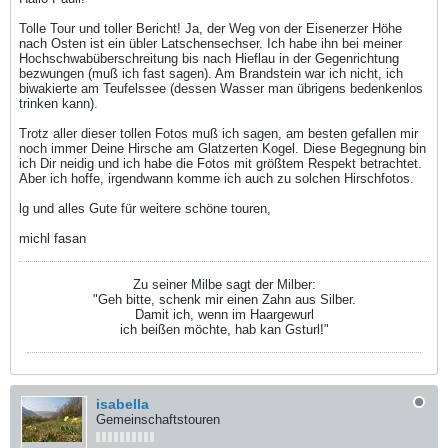
Tolle Tour und toller Bericht! Ja, der Weg von der Eisenerzer Höhe
nach Osten ist ein übler Latschensechser. Ich habe ihn bei meiner
Hochschwabüberschreitung bis nach Hieflau in der Gegenrichtung
bezwungen (muß ich fast sagen). Am Brandstein war ich nicht, ich
biwakierte am Teufelssee (dessen Wasser man übrigens bedenkenlos
trinken kann).
Trotz aller dieser tollen Fotos muß ich sagen, am besten gefallen mir
noch immer Deine Hirsche am Glatzerten Kogel. Diese Begegnung bin
ich Dir neidig und ich habe die Fotos mit größtem Respekt betrachtet.
Aber ich hoffe, irgendwann komme ich auch zu solchen Hirschfotos.
lg und alles Gute für weitere schöne touren,
michl fasan
Zu seiner Milbe sagt der Milber:
"Geh bitte, schenk mir einen Zahn aus Silber.
Damit ich, wenn im Haargewurl
ich beißen möchte, hab kan Gsturl!"
isabella
Gemeinschaftstouren