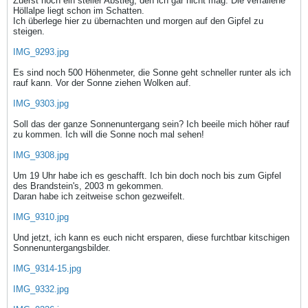
Zuerst noch ein steiler Abstieg, den ich gar nicht mag. Die verfallene
Höllalpe liegt schon im Schatten.
Ich überlege hier zu übernachten und morgen auf den Gipfel zu
steigen.
IMG_9293.jpg
Es sind noch 500 Höhenmeter, die Sonne geht schneller runter als ich
rauf kann. Vor der Sonne ziehen Wolken auf.
IMG_9303.jpg
Soll das der ganze Sonnenuntergang sein? Ich beeile mich höher rauf
zu kommen. Ich will die Sonne noch mal sehen!
IMG_9308.jpg
Um 19 Uhr habe ich es geschafft. Ich bin doch noch bis zum Gipfel
des Brandstein's, 2003 m gekommen.
Daran habe ich zeitweise schon gezweifelt.
IMG_9310.jpg
Und jetzt, ich kann es euch nicht ersparen, diese furchtbar kitschigen
Sonnenuntergangsbilder.
IMG_9314-15.jpg
IMG_9332.jpg