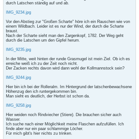
durch Latschen ständig auf und ab.
IMG_9234.jpg
Vor den Abstieg zur "Großen Scharte" höre ich ein Rauschen wie von
einem Wildbach. Leider ist es nur der Wind, der durch die Scharte
braust.
Nach der Scharte sieht man den Zargenkopf, 1782. Der Weg geht
durch die Latschen um den Gipfel herum.
IMG_9235.jpg
In der Mitte, weit hinten der runde Grasmugel ist mein Ziel. Ob ich es
erreiche weiß ich zu der Zeit noch nicht.
Der Zacken rechts davon wird dann wohl der Kollmannstock sein?
IMG_9244.jpg
Hier bin ich bei der Rolleralm. Im Hintergrund der latschenbewachsene
Höhenzug den ich runtergekommen bin.
Man sieht es deutlich, der Herbst ist schon da.
IMG_9258.jpg
Hier weiden noch Rindviecher (Stiere). Die brauchen sicher auch
Wasser.
Ich suche nach einer Möglichkeit meine Flaschen aufzufüllen. Ich
finde aber nur ein paar schlammige Löcher.
Für mich gibt's hier nichts zu trinken.