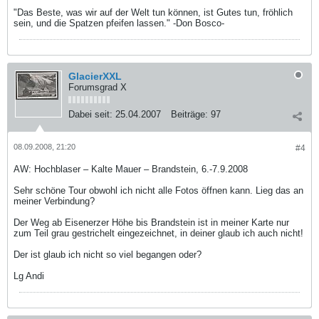
"Das Beste, was wir auf der Welt tun können, ist Gutes tun, fröhlich
sein, und die Spatzen pfeifen lassen." -Don Bosco-
GlacierXXL
Forumsgrad X
Dabei seit:
25.04.2007
Beiträge:
97
08.09.2008, 21:20
#4
AW: Hochblaser – Kalte Mauer – Brandstein, 6.-7.9.2008
Sehr schöne Tour obwohl ich nicht alle Fotos öffnen kann. Lieg das an
meiner Verbindung?
Der Weg ab Eisenerzer Höhe bis Brandstein ist in meiner Karte nur
zum Teil grau gestrichelt eingezeichnet, in deiner glaub ich auch nicht!
Der ist glaub ich nicht so viel begangen oder?
Lg Andi