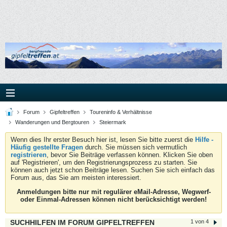
Forum
Gipfeltreffen
Toureninfo & Verhältnisse
Wanderungen und Bergtouren
Steiermark
Wenn dies Ihr erster Besuch hier ist, lesen Sie bitte zuerst die
Hilfe -
Häufig gestellte Fragen
durch. Sie müssen sich vermutlich
registrieren
, bevor Sie Beiträge verfassen können. Klicken Sie oben
auf 'Registrieren', um den Registrierungsprozess zu starten. Sie
können auch jetzt schon Beiträge lesen. Suchen Sie sich einfach das
Forum aus, das Sie am meisten interessiert.
Anmeldungen bitte nur mit regulärer eMail-Adresse, Wegwerf-
oder Einmal-Adressen können nicht berücksichtigt werden!
SUCHHILFEN IM FORUM GIPFELTREFFEN
1 von 4