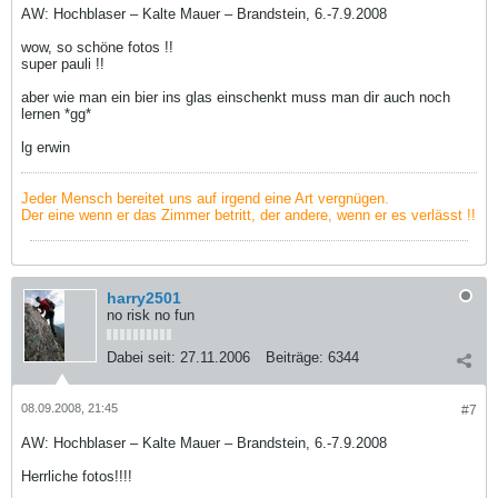
AW: Hochblaser – Kalte Mauer – Brandstein, 6.-7.9.2008
wow, so schöne fotos !!
super pauli !!
aber wie man ein bier ins glas einschenkt muss man dir auch noch
lernen *gg*
lg erwin
Jeder Mensch bereitet uns auf irgend eine Art vergnügen.
Der eine wenn er das Zimmer betritt, der andere, wenn er es verlässt !!
harry2501
no risk no fun
Dabei seit:
27.11.2006
Beiträge:
6344
08.09.2008, 21:45
#7
AW: Hochblaser – Kalte Mauer – Brandstein, 6.-7.9.2008
Herrliche fotos!!!!