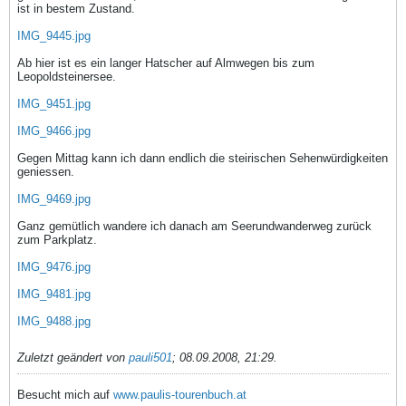
ist in bestem Zustand.
IMG_9445.jpg
Ab hier ist es ein langer Hatscher auf Almwegen bis zum
Leopoldsteinersee.
IMG_9451.jpg
IMG_9466.jpg
Gegen Mittag kann ich dann endlich die steirischen Sehenwürdigkeiten
geniessen.
IMG_9469.jpg
Ganz gemütlich wandere ich danach am Seerundwanderweg zurück
zum Parkplatz.
IMG_9476.jpg
IMG_9481.jpg
IMG_9488.jpg
Zuletzt geändert von
pauli501
;
08.09.2008, 21:29
.
Besucht mich auf
www.paulis-tourenbuch.at