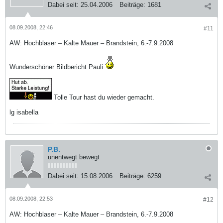
Dabei seit:
25.04.2006
Beiträge:
1681
08.09.2008, 22:46
#11
AW: Hochblaser – Kalte Mauer – Brandstein, 6.-7.9.2008
Wunderschöner Bildbericht Pauli
Tolle Tour hast du wieder gemacht.
lg isabella
P.B.
unentwegt bewegt
Dabei seit:
15.08.2006
Beiträge:
6259
08.09.2008, 22:53
#12
AW: Hochblaser – Kalte Mauer – Brandstein, 6.-7.9.2008