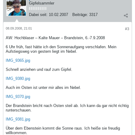
Gipfelsammler
Dabei seit:
10.02.2007
Beiträge:
3317
08.09.2008, 21:01
#3
AW: Hochblaser – Kalte Mauer – Brandstein, 6.-7.9.2008
6 Uhr früh, fast hätte ich den Sonnenaufgang verschlafen. Mein
Aufstiegsweg von gestern liegt im Nebel.
IMG_9365.jpg
Schnell anziehen und rauf zum Gipfel.
IMG_9380.jpg
Auch im Osten ist unter mir alles im Nebel.
IMG_9370.jpg
Der Brandstein bricht nach Osten steil ab. Ich kann da gar nicht richtig
runterschauen.
IMG_9381.jpg
Über dem Ebenstein kommt die Sonne raus. Ich heiße sie freudig
willkommen.