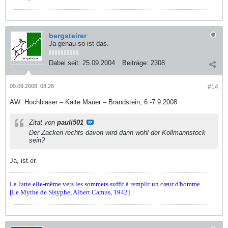
bergsteirer
Ja genau so ist das.
Dabei seit:
25.09.2004
Beiträge:
2308
09.09.2008, 08:28
#14
AW: Hochblaser – Kalte Mauer – Brandstein, 6.-7.9.2008
Zitat von
pauli501
Der Zacken rechts davon wird dann wohl der Kollmannstock
sein?
Ja, ist er.
La lutte elle-même vers les sommets suffit à remplir un cœur d'homme.
[Le Mythe de Sisyphe, Albert Camus, 1942]