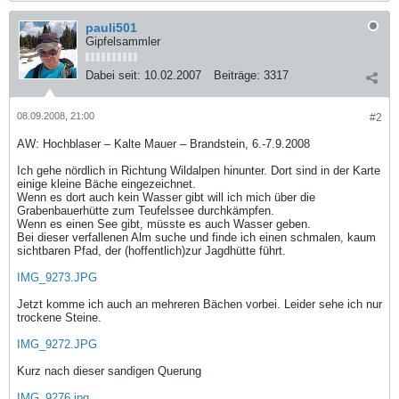
pauli501
Gipfelsammler
Dabei seit:
10.02.2007
Beiträge:
3317
08.09.2008, 21:00
#2
AW: Hochblaser – Kalte Mauer – Brandstein, 6.-7.9.2008
Ich gehe nördlich in Richtung Wildalpen hinunter. Dort sind in der Karte
einige kleine Bäche eingezeichnet.
Wenn es dort auch kein Wasser gibt will ich mich über die
Grabenbauerhütte zum Teufelssee durchkämpfen.
Wenn es einen See gibt, müsste es auch Wasser geben.
Bei dieser verfallenen Alm suche und finde ich einen schmalen, kaum
sichtbaren Pfad, der (hoffentlich)zur Jagdhütte führt.
IMG_9273.JPG
Jetzt komme ich auch an mehreren Bächen vorbei. Leider sehe ich nur
trockene Steine.
IMG_9272.JPG
Kurz nach dieser sandigen Querung
IMG_9276.jpg