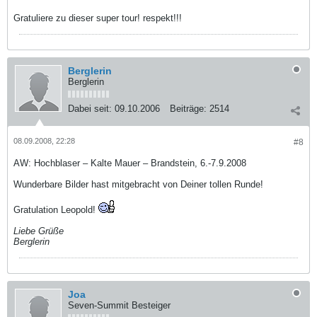
Gratuliere zu dieser super tour! respekt!!!
Berglerin
Berglerin
Dabei seit:
09.10.2006
Beiträge:
2514
08.09.2008, 22:28
#8
AW: Hochblaser – Kalte Mauer – Brandstein, 6.-7.9.2008
Wunderbare Bilder hast mitgebracht von Deiner tollen Runde!
Gratulation Leopold!
Liebe Grüße
Berglerin
Joa
Seven-Summit Besteiger