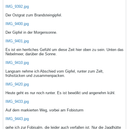
IMG_9392.jpg
Der Ostgrat zum Brandsteingipfel.
IMG_9400.jpg
Der Gipfel in der Morgensonne.
IMG_9401.jpg
Es ist ein herrliches Gefühl um diese Zeit hier oben zu sein. Unten das
Nebelmeer, darüber die Sonne.
IMG_9410.jpg
Langsam nehme ich Abschied vom Gipfel, runter zum Zelt,
frühstücken und zusammenpacken.
IMG_9420.jpg
Heute geht es nur noch runter. Es ist bewölkt und angenehm kühl.
IMG_9433.jpg
Auf dem markierten Weg, vorbei am Fobisturm
IMG_9443.jpg
gehe ich zur Fobisalm, die leider auch verfallen ist. Nur die Jagdhütte