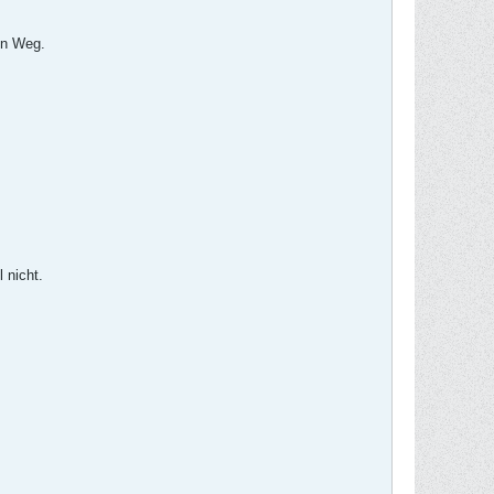
nen Weg.
 nicht.