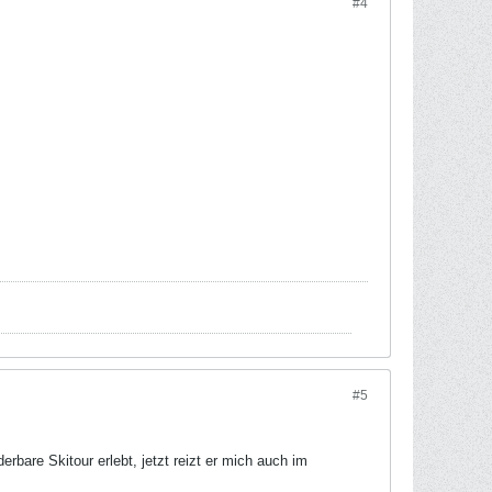
#4
#5
rbare Skitour erlebt, jetzt reizt er mich auch im