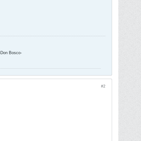
 -Don Bosco-
#2