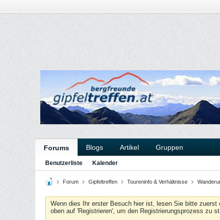
Blogs
Artikel
Gruppen
Forums
Benutzerliste
Kalender
Forum
Gipfeltreffen
Toureninfo & Verhältnisse
Wanderun
Wenn dies Ihr erster Besuch hier ist, lesen Sie bitte zuerst
oben auf 'Registrieren', um den Registrierungsprozess zu s