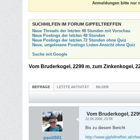
Anmeldungen bitte nur m
SUCHHILFEN IM FORUM GIPFELTREFFEN
Neue Threads der letzten 48 Stunden mit Vorschau
Neue Postings der letzten 48 Stunden
Neue Postings der letzten 72 Stunden ohne Quiz
Neue, ungelesene Postings Listen-Ansicht ohne Quiz
Suche mit Google
Vom Bruderkogel, 2299 m, zum Zinkenkogel, 
BEITRÄGE
LETZTE AKTIVITÄT
BILDER
Vom Bruderkogel, 229
22.06.2008, 23:58
Bis zu diesem Bericht
http://www.gipfeltreffen.at/sh
pauli501