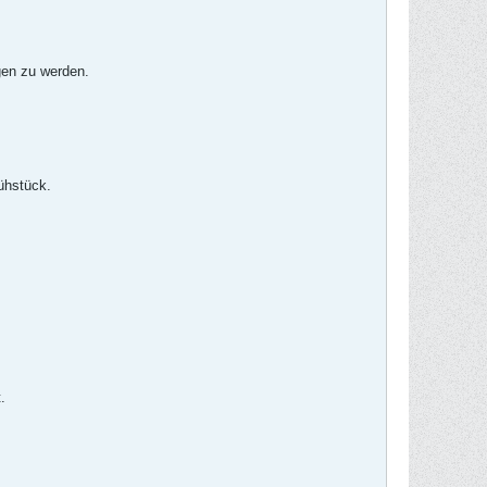
gen zu werden.
ühstück.
.