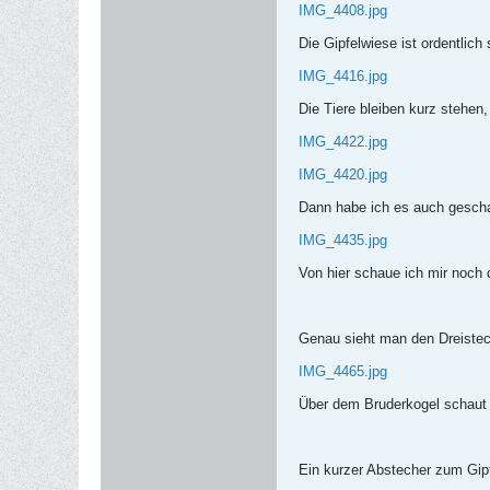
IMG_4408.jpg
Die Gipfelwiese ist ordentlich
IMG_4416.jpg
Die Tiere bleiben kurz stehen
IMG_4422.jpg
IMG_4420.jpg
Dann habe ich es auch geschaf
IMG_4435.jpg
Von hier schaue ich mir noch 
Genau sieht man den Dreisteck
IMG_4465.jpg
Über dem Bruderkogel schaut 
Ein kurzer Abstecher zum Gip