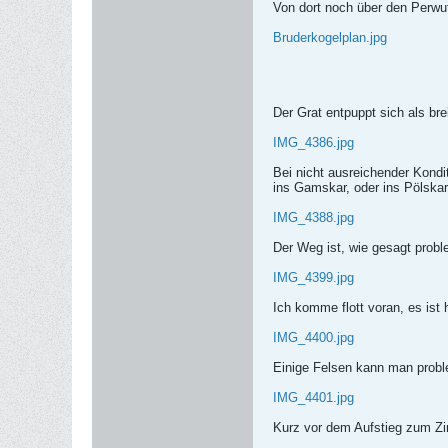
Von dort noch über den Perwu
Bruderkogelplan.jpg
Der Grat entpuppt sich als bre
IMG_4386.jpg
Bei nicht ausreichender Kondi
ins Gamskar, oder ins Pölskar
IMG_4388.jpg
Der Weg ist, wie gesagt probl
IMG_4399.jpg
Ich komme flott voran, es ist
IMG_4400.jpg
Einige Felsen kann man probl
IMG_4401.jpg
Kurz vor dem Aufstieg zum Zi