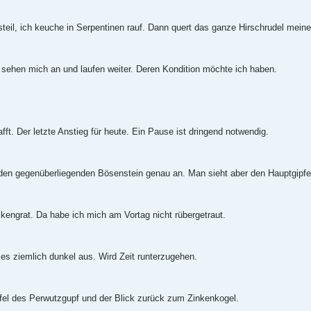
 steil, ich keuche in Serpentinen rauf. Dann quert das ganze Hirschrudel mei
, sehen mich an und laufen weiter. Deren Kondition möchte ich haben.
ft. Der letzte Anstieg für heute. Ein Pause ist dringend notwendig.
den gegenüberliegenden Bösenstein genau an. Man sieht aber den Hauptgipfel
engrat. Da habe ich mich am Vortag nicht rübergetraut.
es ziemlich dunkel aus. Wird Zeit runterzugehen.
fel des Perwutzgupf und der Blick zurück zum Zinkenkogel.