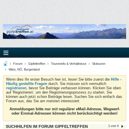
Forum
Gipfeltreffen
Toureninfo & Verhältnisse
Skitouren
Wien, NÖ, Burgenland
Wenn dies Ihr erster Besuch hier ist, lesen Sie bitte zuerst die
Hilfe -
Häufig gestellte Fragen
durch. Sie müssen sich vermutlich
registrieren
, bevor Sie Beiträge verfassen können. Klicken Sie oben
auf 'Registrieren', um den Registrierungsprozess zu starten. Sie
können auch jetzt schon Beiträge lesen. Suchen Sie sich einfach das
Forum aus, das Sie am meisten interessiert.
Anmeldungen bitte nur mit regulärer eMail-Adresse, Wegwerf-
oder Einmal-Adressen können nicht berücksichtigt werden!
SUCHHILFEN IM FORUM GIPFELTREFFEN
1 von 4