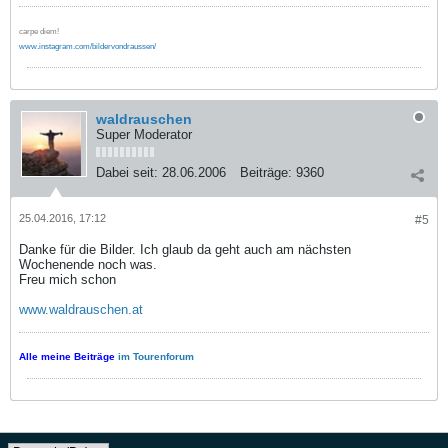
carpe diem!
www.instagram.com/bildervondraussen/
waldrauschen
Super Moderator
Dabei seit:
28.06.2006
Beiträge:
9360
25.04.2016, 17:12
#5
Danke für die Bilder. Ich glaub da geht auch am nächsten
Wochenende noch was.
Freu mich schon
www.waldrauschen.at
Alle meine Beiträge
im Tourenforum