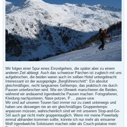
Wir folgen einer Spur eines Einzelgehers, die später aber zu einem
anderen Ziel abbiegt. Auch das schweizer Pärchen ist zugleich mit uns
aufgebrochen, die beiden waren auch im selben Hotel untergebracht.
Interessant ist der ausgeprägte „Bergführerschritt“: Ein absolut
gleichmäßiges, recht langsames Gehtempo, das praktisch nie durch
Pausen unterbrochen wird. Wie ein Uhrwerk marschieren die Beiden,
während wir andauernd irgendwelche Pausen machen: Fotografieren,
Kleidung nachjustieren, Nase putzen, P…..pause usw.
Wir sind auf unseren Touren fast immer nur zu zweit unterwegs und
haben uns deswegen nie an ein gleichmäßiges Gruppentempo
anpassen müssen, wahrscheinlich sind wir mit unserem Stop-and-Go-
Stil auch gar nicht mehr gruppentauglich. Wenn mir meine Powerlady
einmal abhanden kommen sollte, könnte ich nur mehr als einsamer
Wolf irgendwelche Solotouren machen oder als Couch-potatoe mein