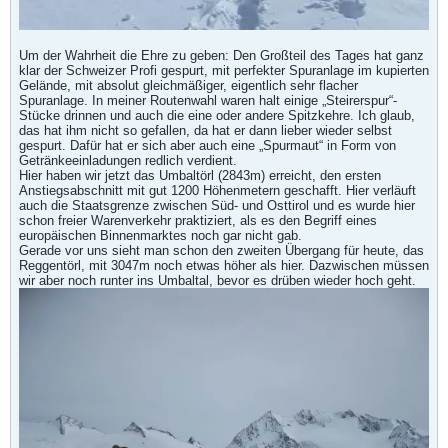
Um der Wahrheit die Ehre zu geben: Den Großteil des Tages hat ganz
klar der Schweizer Profi gespurt, mit perfekter Spuranlage im kupierten
Gelände, mit absolut gleichmäßiger, eigentlich sehr flacher
Spuranlage. In meiner Routenwahl waren halt einige „Steirerspur“-
Stücke drinnen und auch die eine oder andere Spitzkehre. Ich glaub,
das hat ihm nicht so gefallen, da hat er dann lieber wieder selbst
gespurt. Dafür hat er sich aber auch eine „Spurmaut“ in Form von
Getränkeeinladungen redlich verdient.
Hier haben wir jetzt das Umbaltörl (2843m) erreicht, den ersten
Anstiegsabschnitt mit gut 1200 Höhenmetern geschafft. Hier verläuft
auch die Staatsgrenze zwischen Süd- und Osttirol und es wurde hier
schon freier Warenverkehr praktiziert, als es den Begriff eines
europäischen Binnenmarktes noch gar nicht gab.
Gerade vor uns sieht man schon den zweiten Übergang für heute, das
Reggentörl, mit 3047m noch etwas höher als hier. Dazwischen müssen
wir aber noch runter ins Umbaltal, bevor es drüben wieder hoch geht.