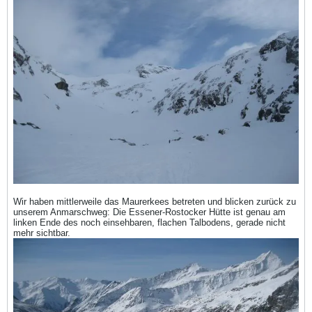
Wir haben mittlerweile das Maurerkees betreten und blicken zurück zu
unserem Anmarschweg: Die Essener-Rostocker Hütte ist genau am
linken Ende des noch einsehbaren, flachen Talbodens, gerade nicht
mehr sichtbar.