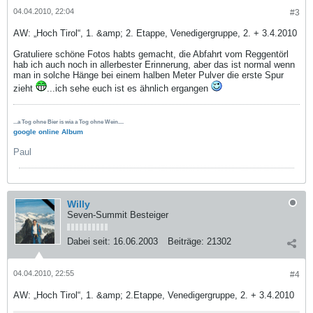
04.04.2010, 22:04
#3
AW: „Hoch Tirol“, 1. &amp; 2. Etappe, Venedigergruppe, 2. + 3.4.2010
Gratuliere schöne Fotos habts gemacht, die Abfahrt vom Reggentörl
hab ich auch noch in allerbester Erinnerung, aber das ist normal wenn
man in solche Hänge bei einem halben Meter Pulver die erste Spur
zieht
...ich sehe euch ist es ähnlich ergangen
...a Tog ohne Bier is wia a Tog ohne Wein....
google online Album
Paul
Willy
Seven-Summit Besteiger
Dabei seit:
16.06.2003
Beiträge:
21302
04.04.2010, 22:55
#4
AW: „Hoch Tirol“, 1. &amp; 2.Etappe, Venedigergruppe, 2. + 3.4.2010