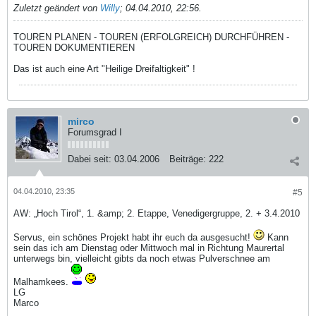
Zuletzt geändert von
Willy
;
04.04.2010, 22:56
.
TOUREN PLANEN - TOUREN (ERFOLGREICH) DURCHFÜHREN -
TOUREN DOKUMENTIEREN
Das ist auch eine Art "Heilige Dreifaltigkeit" !
mirco
Forumsgrad I
Dabei seit:
03.04.2006
Beiträge:
222
04.04.2010, 23:35
#5
AW: „Hoch Tirol“, 1. &amp; 2. Etappe, Venedigergruppe, 2. + 3.4.2010
Servus, ein schönes Projekt habt ihr euch da ausgesucht!
Kann
sein das ich am Dienstag oder Mittwoch mal in Richtung Maurertal
unterwegs bin, vielleicht gibts da noch etwas Pulverschnee am
Malhamkees.
LG
Marco