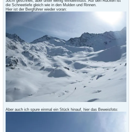
30cm geschneit, aber unter wenig Windeinfluss: Auf den Rücken ist
die Schneetiefe gleich wie in den Mulden und Rinnen.
Hier ist der Bergführer wieder voran:
Aber auch ich spure einmal ein Stück hinauf, hier das Beweisfoto: