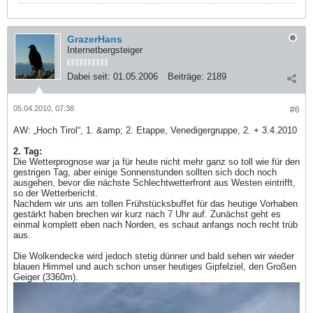
GrazerHans
Internetbergsteiger
Dabei seit:
01.05.2006
Beiträge:
2189
05.04.2010, 07:38
#6
AW: „Hoch Tirol“, 1. &amp; 2. Etappe, Venedigergruppe, 2. + 3.4.2010
2. Tag:
Die Wetterprognose war ja für heute nicht mehr ganz so toll wie für den
gestrigen Tag, aber einige Sonnenstunden sollten sich doch noch
ausgehen, bevor die nächste Schlechtwetterfront aus Westen eintrifft,
so der Wetterbericht.
Nachdem wir uns am tollen Frühstücksbuffet für das heutige Vorhaben
gestärkt haben brechen wir kurz nach 7 Uhr auf. Zunächst geht es
einmal komplett eben nach Norden, es schaut anfangs noch recht trüb
aus.
Die Wolkendecke wird jedoch stetig dünner und bald sehen wir wieder
blauen Himmel und auch schon unser heutiges Gipfelziel, den Großen
Geiger (3360m).