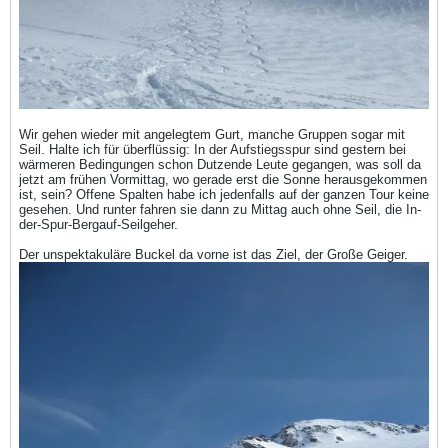
Wir gehen wieder mit angelegtem Gurt, manche Gruppen sogar mit
Seil. Halte ich für überflüssig: In der Aufstiegsspur sind gestern bei
wärmeren Bedingungen schon Dutzende Leute gegangen, was soll da
jetzt am frühen Vormittag, wo gerade erst die Sonne herausgekommen
ist, sein? Offene Spalten habe ich jedenfalls auf der ganzen Tour keine
gesehen. Und runter fahren sie dann zu Mittag auch ohne Seil, die In-
der-Spur-Bergauf-Seilgeher.
Der unspektakuläre Buckel da vorne ist das Ziel, der Große Geiger.