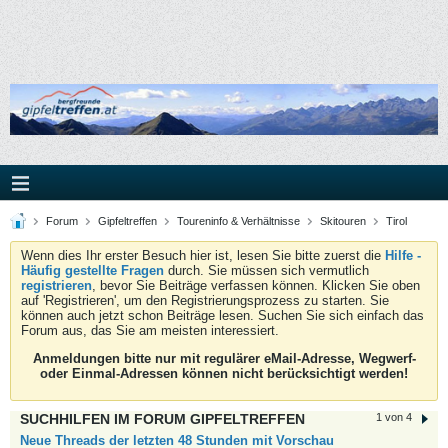
Forum
Gipfeltreffen
Toureninfo & Verhältnisse
Skitouren
Tirol
Wenn dies Ihr erster Besuch hier ist, lesen Sie bitte zuerst die
Hilfe -
Häufig gestellte Fragen
durch. Sie müssen sich vermutlich
registrieren
, bevor Sie Beiträge verfassen können. Klicken Sie oben
auf 'Registrieren', um den Registrierungsprozess zu starten. Sie
können auch jetzt schon Beiträge lesen. Suchen Sie sich einfach das
Forum aus, das Sie am meisten interessiert.
Anmeldungen bitte nur mit regulärer eMail-Adresse, Wegwerf-
oder Einmal-Adressen können nicht berücksichtigt werden!
SUCHHILFEN IM FORUM GIPFELTREFFEN
1 von 4
Neue Threads der letzten 48 Stunden mit Vorschau