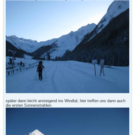
später dann leicht ansteigend ins Windtal, hier treffen uns dann auch
die ersten Sonnenstrahlen.