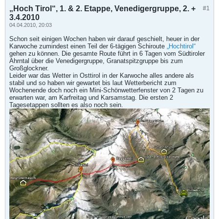
„Hoch Tirol“, 1. & 2. Etappe, Venedigergruppe, 2. +
#1
3.4.2010
04.04.2010, 20:03
Schon seit einigen Wochen haben wir darauf geschielt, heuer in der
Karwoche zumindest einen Teil der 6-tägigen Schiroute
„Hochtirol“
gehen zu können. Die gesamte Route führt in 6 Tagen vom Südtiroler
Ahrntal über die Venedigergruppe, Granatspitzgruppe bis zum
Großglockner.
Leider war das Wetter in Osttirol in der Karwoche alles andere als
stabil und so haben wir gewartet bis laut Wetterbericht zum
Wochenende doch noch ein Mini-Schönwetterfenster von 2 Tagen zu
erwarten war, am Karfreitag und Karsamstag. Die ersten 2
Tagesetappen sollten es also noch sein.