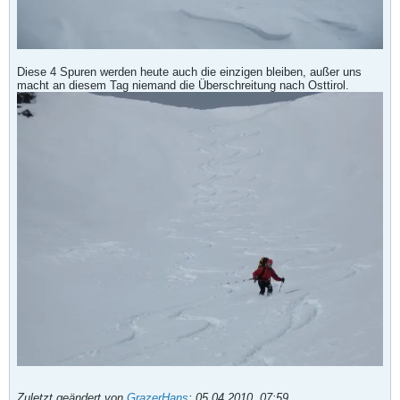
Diese 4 Spuren werden heute auch die einzigen bleiben, außer uns
macht an diesem Tag niemand die Überschreitung nach Osttirol.
Zuletzt geändert von
GrazerHans
;
05.04.2010, 07:59
.