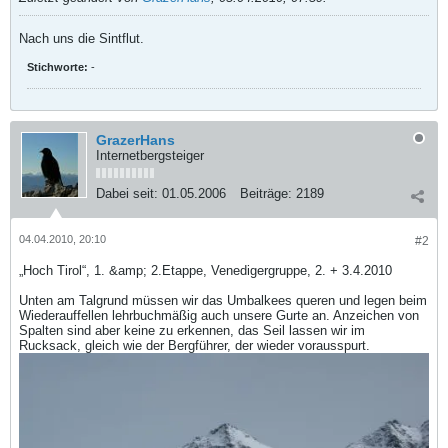
Nach uns die Sintflut.
Stichworte:
-
GrazerHans
Internetbergsteiger
Dabei seit:
01.05.2006
Beiträge:
2189
04.04.2010, 20:10
#2
„Hoch Tirol“, 1. &amp; 2.Etappe, Venedigergruppe, 2. + 3.4.2010
Unten am Talgrund müssen wir das Umbalkees queren und legen beim
Wiederauffellen lehrbuchmäßig auch unsere Gurte an. Anzeichen von
Spalten sind aber keine zu erkennen, das Seil lassen wir im
Rucksack, gleich wie der Bergführer, der wieder vorausspurt.