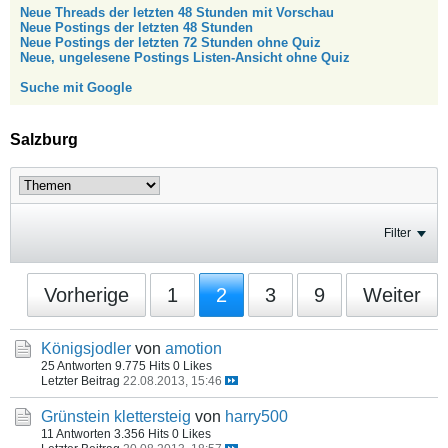
Neue Threads der letzten 48 Stunden mit Vorschau
Neue Postings der letzten 48 Stunden
Neue Postings der letzten 72 Stunden ohne Quiz
Neue, ungelesene Postings Listen-Ansicht ohne Quiz
Suche mit Google
Salzburg
Filter
Vorherige
1
2
3
9
Weiter
Königsjodler
von
amotion
25 Antworten
9.775 Hits
0 Likes
Letzter Beitrag
22.08.2013, 15:46
Grünstein klettersteig
von
harry500
11 Antworten
3.356 Hits
0 Likes