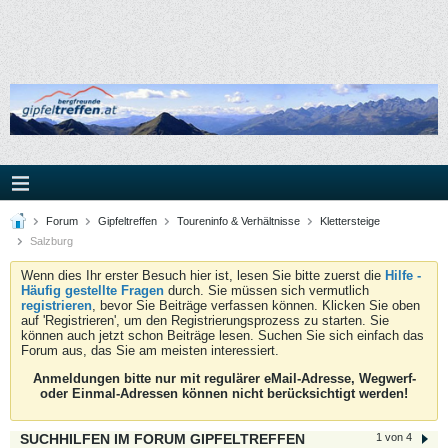
Forum
Gipfeltreffen
Toureninfo & Verhältnisse
Klettersteige
Salzburg
Wenn dies Ihr erster Besuch hier ist, lesen Sie bitte zuerst die
Hilfe -
Häufig gestellte Fragen
durch. Sie müssen sich vermutlich
registrieren
, bevor Sie Beiträge verfassen können. Klicken Sie oben
auf 'Registrieren', um den Registrierungsprozess zu starten. Sie
können auch jetzt schon Beiträge lesen. Suchen Sie sich einfach das
Forum aus, das Sie am meisten interessiert.
Anmeldungen bitte nur mit regulärer eMail-Adresse, Wegwerf-
oder Einmal-Adressen können nicht berücksichtigt werden!
SUCHHILFEN IM FORUM GIPFELTREFFEN
1 von 4