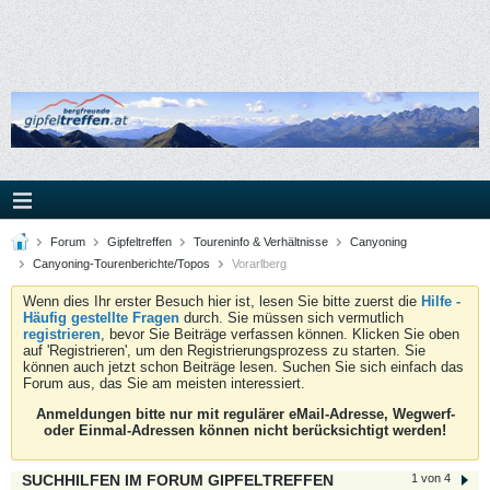
Forum
Gipfeltreffen
Toureninfo & Verhältnisse
Canyoning
Canyoning-Tourenberichte/Topos
Vorarlberg
Wenn dies Ihr erster Besuch hier ist, lesen Sie bitte zuerst die
Hilfe -
Häufig gestellte Fragen
durch. Sie müssen sich vermutlich
registrieren
, bevor Sie Beiträge verfassen können. Klicken Sie oben
auf 'Registrieren', um den Registrierungsprozess zu starten. Sie
können auch jetzt schon Beiträge lesen. Suchen Sie sich einfach das
Forum aus, das Sie am meisten interessiert.
Anmeldungen bitte nur mit regulärer eMail-Adresse, Wegwerf-
oder Einmal-Adressen können nicht berücksichtigt werden!
SUCHHILFEN IM FORUM GIPFELTREFFEN
1 von 4