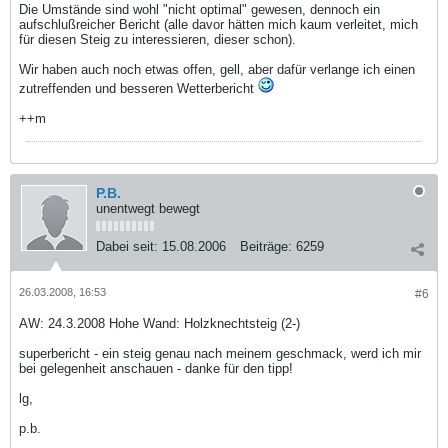
Die Umstände sind wohl "nicht optimal" gewesen, dennoch ein
aufschlußreicher Bericht (alle davor hätten mich kaum verleitet, mich
für diesen Steig zu interessieren, dieser schon).
Wir haben auch noch etwas offen, gell, aber dafür verlange ich einen
zutreffenden und besseren Wetterbericht
++m
P.B.
unentwegt bewegt
Dabei seit:
15.08.2006
Beiträge:
6259
26.03.2008, 16:53
#6
AW: 24.3.2008 Hohe Wand: Holzknechtsteig (2-)
superbericht - ein steig genau nach meinem geschmack, werd ich mir
bei gelegenheit anschauen - danke für den tipp!
lg,
p.b.