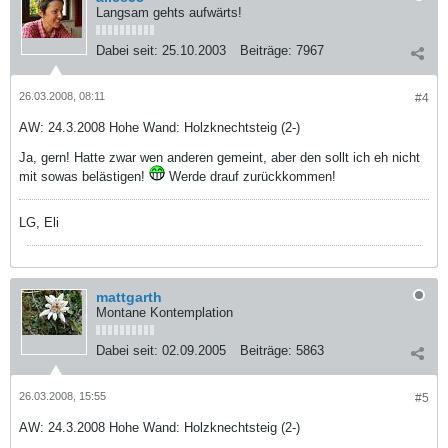
Langsam gehts aufwärts!
Dabei seit:
25.10.2003
Beiträge:
7967
26.03.2008, 08:11
#4
AW: 24.3.2008 Hohe Wand: Holzknechtsteig (2-)
Ja, gern! Hatte zwar wen anderen gemeint, aber den sollt ich eh nicht
mit sowas belästigen!
Werde drauf zurückkommen!
LG, Eli
mattgarth
Montane Kontemplation
Dabei seit:
02.09.2005
Beiträge:
5863
26.03.2008, 15:55
#5
AW: 24.3.2008 Hohe Wand: Holzknechtsteig (2-)