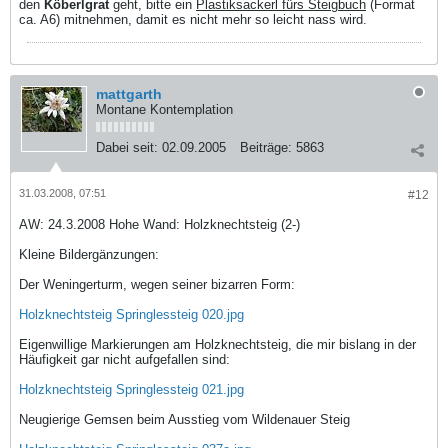
den
Köberlgrat
geht, bitte ein
Plastiksackerl fürs Steigbuch
(Format
ca. A6) mitnehmen, damit es nicht mehr so leicht nass wird.
mattgarth
Montane Kontemplation
Dabei seit:
02.09.2005
Beiträge:
5863
31.03.2008, 07:51
#12
AW: 24.3.2008 Hohe Wand: Holzknechtsteig (2-)
Kleine Bildergänzungen:
Der Weningerturm, wegen seiner bizarren Form:
Holzknechtsteig Springlessteig 020.jpg
Eigenwillige Markierungen am Holzknechtsteig, die mir bislang in der
Häufigkeit gar nicht aufgefallen sind:
Holzknechtsteig Springlessteig 021.jpg
Neugierige Gemsen beim Ausstieg vom Wildenauer Steig