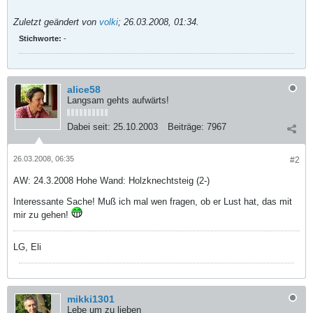
Zuletzt geändert von
volki
;
26.03.2008, 01:34
.
Stichworte:
-
alice58
Langsam gehts aufwärts!
Dabei seit:
25.10.2003
Beiträge:
7967
26.03.2008, 06:35
#2
AW: 24.3.2008 Hohe Wand: Holzknechtsteig (2-)
Interessante Sache! Muß ich mal wen fragen, ob er Lust hat, das mit
mir zu gehen!
LG, Eli
mikki1301
Lebe um zu lieben