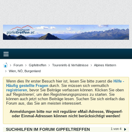
Forum
Gipfeltreffen
Toureninfo & Verhältnisse
Alpines Klettern
Wien, NÖ, Burgenland
Wenn dies Ihr erster Besuch hier ist, lesen Sie bitte zuerst die
Hilfe -
Häufig gestellte Fragen
durch. Sie müssen sich vermutlich
registrieren
, bevor Sie Beiträge verfassen können. Klicken Sie oben
auf 'Registrieren', um den Registrierungsprozess zu starten. Sie
können auch jetzt schon Beiträge lesen. Suchen Sie sich einfach das
Forum aus, das Sie am meisten interessiert.
Anmeldungen bitte nur mit regulärer eMail-Adresse, Wegwerf-
oder Einmal-Adressen können nicht berücksichtigt werden!
SUCHHILFEN IM FORUM GIPFELTREFFEN
1 von 4