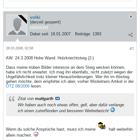
volki
(derzeit gesperrt)
Dabei seit:
18.01.2007
Beiträge:
1393
28.03.2008, 02:58
#7
AW: 24.3.2008 Hohe Wand: Holzknechtsteig (2-)
Dass meine trüben Bilder interesse an dem Steig wecken können,
habe ich nicht erwartet. Ich mag ihn ebenfalls, nicht zuletzt wegen der
Ungefährlichkeit trotz kleiner Herausforderungen. Wer ihn im Abstieg
gehen möchte, dem empfehle ich aber, vorher Wisleitners Artikel in der
ÖTZ 08/2006
lesen.
Zitat von
mattgarth
Wir haben auch noch etwas offen, gell, aber dafür verlange
ich einen zutreffenden und besseren Wetterbericht
Wenn du solche Ansprüche hast, muss ich meine
halt weiterhin
allein machen.