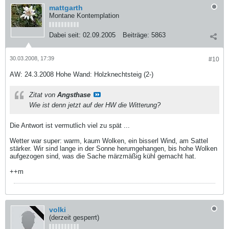
mattgarth
Montane Kontemplation
Dabei seit:
02.09.2005
Beiträge:
5863
30.03.2008, 17:39
#10
AW: 24.3.2008 Hohe Wand: Holzknechtsteig (2-)
Zitat von
Angsthase
Wie ist denn jetzt auf der HW die Witterung?
Die Antwort ist vermutlich viel zu spät ...
Wetter war super: warm, kaum Wolken, ein bisserl Wind, am Sattel
stärker. Wir sind lange in der Sonne herumgehangen, bis hohe Wolken
aufgezogen sind, was die Sache märzmäßig kühl gemacht hat.
++m
volki
(derzeit gesperrt)