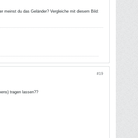
er meinst du das Geländer? Vergleiche mit diesem Bild:
#19
amens) tragen lassen??