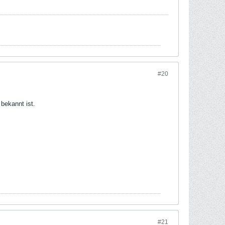
#20
bekannt ist.
#21