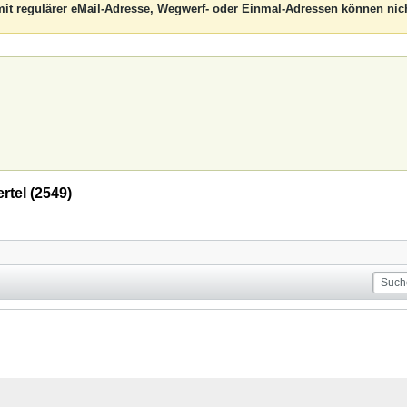
it regulärer eMail-Adresse, Wegwerf- oder Einmal-Adressen können nich
rtel (2549)