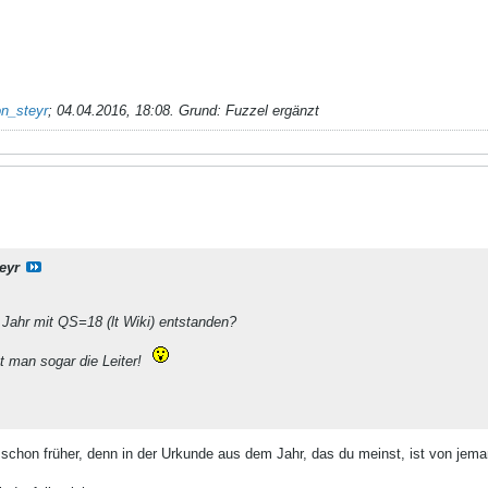
n_steyr
;
04.04.2016, 18:08
.
Grund:
Fuzzel ergänzt
eyr
 Jahr mit QS=18 (lt Wiki) entstanden?
t man sogar die Leiter!
r schon früher, denn in der Urkunde aus dem Jahr, das du meinst, ist von jem