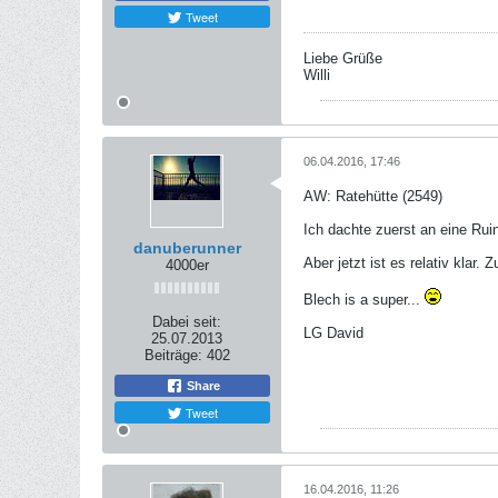
Tweet
Liebe Grüße
Willi
06.04.2016, 17:46
AW: Ratehütte (2549)
Ich dachte zuerst an eine Rui
danuberunner
Aber jetzt ist es relativ klar
4000er
Blech is a super...
Dabei seit:
LG David
25.07.2013
Beiträge:
402
Share
Tweet
16.04.2016, 11:26