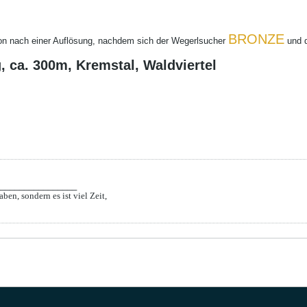
BRONZE
on nach einer Auflösung, nachdem sich der Wegerlsucher
und 
, ca. 300m, Kremstal, Waldviertel
________________
aben, sondern es ist viel Zeit,