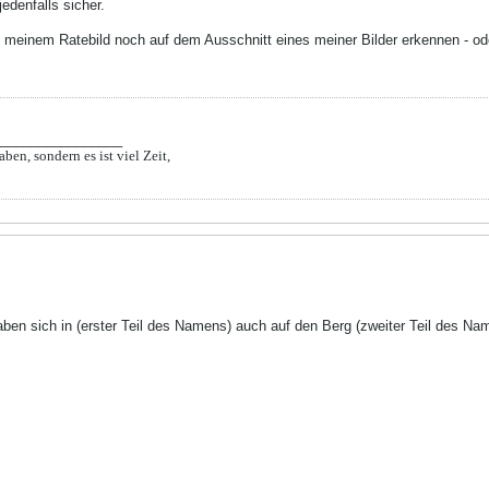
 jedenfalls sicher.
f meinem Ratebild noch auf dem Ausschnitt eines meiner Bilder erkennen - od
________________
aben, sondern es ist viel Zeit,
haben sich in (erster Teil des Namens) auch auf den Berg (zweiter Teil des N