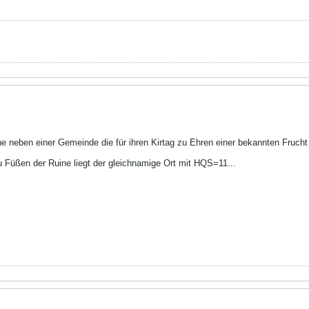
ne neben einer Gemeinde die für ihren Kirtag zu Ehren einer bekannten Frucht 
. Zu Füßen der Ruine liegt der gleichnamige Ort mit HQS=11...