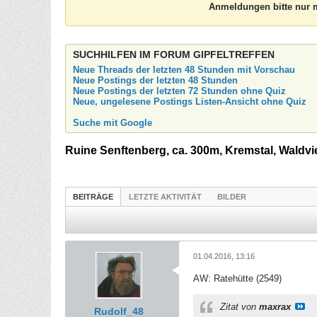
Anmeldungen bitte nur m
SUCHHILFEN IM FORUM GIPFELTREFFEN
Neue Threads der letzten 48 Stunden mit Vorschau
Neue Postings der letzten 48 Stunden
Neue Postings der letzten 72 Stunden ohne Quiz
Neue, ungelesene Postings Listen-Ansicht ohne Quiz
Suche mit Google
Ruine Senftenberg, ca. 300m, Kremstal, Waldvie
BEITRÄGE
LETZTE AKTIVITÄT
BILDER
01.04.2016, 13:16
AW: Ratehütte (2549)
Zitat von
maxrax
Rudolf_48