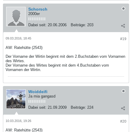
Schorsch
2000er
Dabei seit:
20.06.2006
Beiträge:
203
09.03.2016, 18:45
#19
AW: Ratehütte (2543)
Der Vorname der Wirtin beginnt mit dem 2.Buchstaben vom Vornamen
des Wirtes.
Der Vorname des Wirtes beginnt mit dem 4.Buchstaben vom
Vornamen der Wirtin.
Woiddeifi
Ja mia gangasd
Dabei seit:
21.09.2009
Beiträge:
224
10.03.2016, 19:26
#20
AW: Ratehütte (2543)