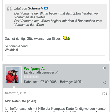
Zitat von
Schorsch
Der Vorname der Wirtin beginnt mit dem 2.Buchstaben vom
Vornamen des Wirtes.
Der Vorname des Wirtes beginnt mit dem 4.Buchstaben vom
Vornamen der Wirtin.
Das ist richtig. Glückwunsch zu Silber.
Schönen Abend
Woiddeifi
Wolfgang A.
Landschaftsgenießer :-)
Dabei seit:
07.09.2008
Beiträge:
31051
10.03.2016, 21:31
#21
AW: Ratehütte (2543)
Ich hoffe, dass ich mit Hilfe der Kompass-Karte fündig werden konnte.