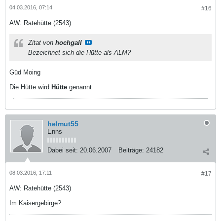
04.03.2016, 07:14
#16
AW: Ratehütte (2543)
Zitat von
hochgall
Bezeichnet sich die Hütte als ALM?
Güd Moing
Die Hütte wird
Hütte
genannt
helmut55
Enns
Dabei seit:
20.06.2007
Beiträge:
24182
08.03.2016, 17:11
#17
AW: Ratehütte (2543)
Im Kaisergebirge?