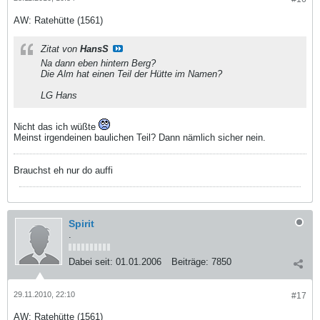
AW: Ratehütte (1561)
Zitat von
HansS
Na dann eben hintern Berg?
Die Alm hat einen Teil der Hütte im Namen?
LG Hans
Nicht das ich wüßte
Meinst irgendeinen baulichen Teil? Dann nämlich sicher nein.
Brauchst eh nur do auffi
Spirit
.
Dabei seit:
01.01.2006
Beiträge:
7850
29.11.2010, 22:10
#17
AW: Ratehütte (1561)