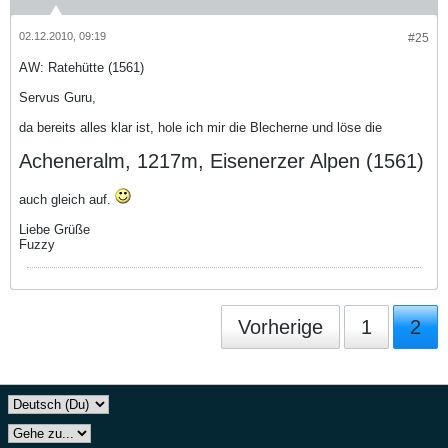
02.12.2010, 09:19
#25
AW: Ratehütte (1561)
Servus Guru,
da bereits alles klar ist, hole ich mir die Blecherne und löse die
Acheneralm, 1217m, Eisenerzer Alpen (1561)
auch gleich auf.
Liebe Grüße
Fuzzy
Vorherige
1
2