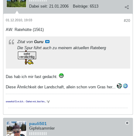
Dabei seit:
21.01.2006
Beiträge:
6513
01.12.2010, 19:03
#20
AW: Ratehütte (1561)
Zitat von
Guru
Die Spur führt auch zu meinem aktuellen Rateberg
Das hab ich mir fast gedacht.
Diese Ähnlichkeit der Landschaft, allein schon vom Gras her...
snowkid G.m.b.h. - Gehst mit, bist hin...
*g*
pauli501
Gipfelsammler