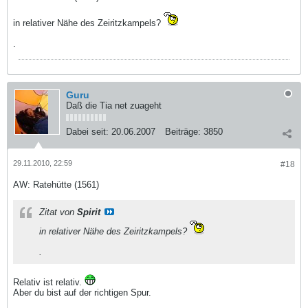
in relativer Nähe des Zeiritzkampels?
.
Guru
Daß die Tia net zuageht
Dabei seit:
20.06.2007
Beiträge:
3850
29.11.2010, 22:59
#18
AW: Ratehütte (1561)
Zitat von
Spirit
in relativer Nähe des Zeiritzkampels?
.
Relativ ist relativ.
Aber du bist auf der richtigen Spur.