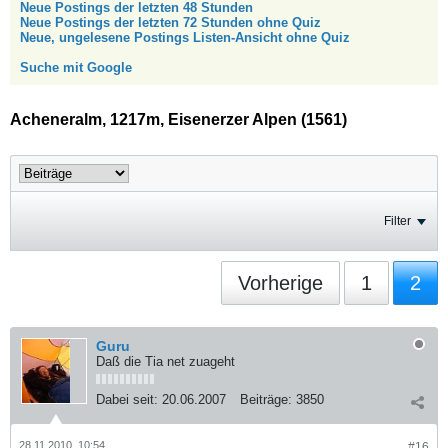
Neue Postings der letzten 48 Stunden
Neue Postings der letzten 72 Stunden ohne Quiz
Neue, ungelesene Postings Listen-Ansicht ohne Quiz
Suche mit Google
Acheneralm, 1217m, Eisenerzer Alpen (1561)
Filter
Vorherige
1
2
Guru
Daß die Tia net zuageht
Dabei seit:
20.06.2007
Beiträge:
3850
28.11.2010, 10:54
#16