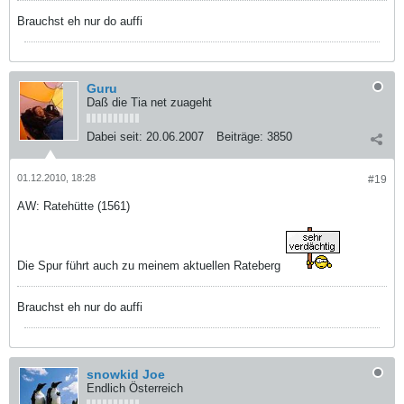
Brauchst eh nur do auffi
Guru
Daß die Tia net zuageht
Dabei seit:
20.06.2007
Beiträge:
3850
01.12.2010, 18:28
#19
AW: Ratehütte (1561)
Die Spur führt auch zu meinem aktuellen Rateberg
Brauchst eh nur do auffi
snowkid Joe
Endlich Österreich