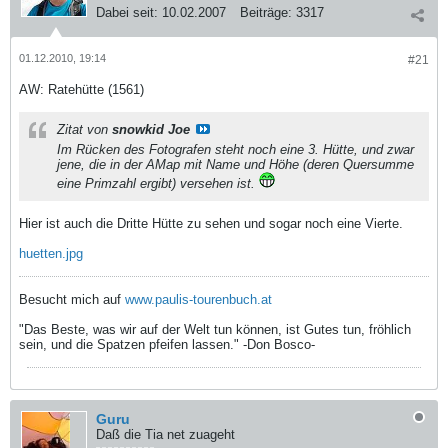
Dabei seit:
10.02.2007
Beiträge:
3317
01.12.2010, 19:14
#21
AW: Ratehütte (1561)
Zitat von
snowkid Joe
Im Rücken des Fotografen steht noch eine 3. Hütte, und zwar
jene, die in der AMap mit Name und Höhe (deren Quersumme
eine Primzahl ergibt) versehen ist.
Hier ist auch die Dritte Hütte zu sehen und sogar noch eine Vierte.
huetten.jpg
Besucht mich auf
www.paulis-tourenbuch.at
"Das Beste, was wir auf der Welt tun können, ist Gutes tun, fröhlich
sein, und die Spatzen pfeifen lassen." -Don Bosco-
Guru
Daß die Tia net zuageht