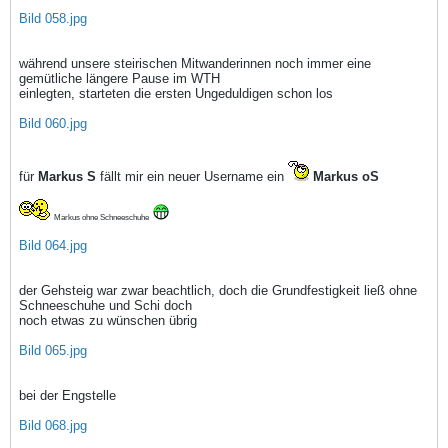
Bild 058.jpg
während unsere steirischen Mitwanderinnen noch immer eine
gemütliche längere Pause im WTH
einlegten, starteten die ersten Ungeduldigen schon los
Bild 060.jpg
für
Markus S
fällt mir ein neuer Username ein
Markus oS
Markus ohne Schneeschuhe
Bild 064.jpg
der Gehsteig war zwar beachtlich, doch die Grundfestigkeit ließ ohne
Schneeschuhe und Schi doch
noch etwas zu wünschen übrig
Bild 065.jpg
bei der Engstelle
Bild 068.jpg