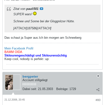
Zitat von
pauli501
SUPER wars!
Schnee und Sonne bei der Gloggnitzer Hütte.
[ATTACH]187586[/ATTACH]
Das schaut ja Super aus.Ich bin morgen am Schneeberg
Mein Facebook Profil
BAMM OIDA
Skitourengeschädigt und Skitourensüchtig
Keep cool, nobody is perfekt :up:
bergpeter
Account stillgelegt
Dabei seit:
21.05.2003
Beiträge:
1729
21.12.2008, 20:45
#80