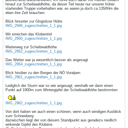
hinauf zur Scheibwaldhöhe, da dieser Teil heute nur unserer früher
startenden Truppe vorbehalten war, es waren ja doch ca 1350Hm die
eben ihre Zeit brauchen:
Blick hinunter zur Glognitzer Hütte
IMG_2946_zugeschnitten_1_1.jpg
Wir erreichen das Klobentörl
IMG_2950_zugeschnitten_1_1.jpg
Weiterweg zur Scheibwaldhöhe
IMG_2952_zugeschnitten_1_1.jpg
Das Wetter war ja wesentlich besser als angesagt
IMG_2954_zugeschnitten_1_1.jpg
Blick hinüber zu den Bergen der NÖ Voralpen
IMG_2961_zugeschnitten_1_1.jpg
Lediglich der Sturm war so wie angesagt, weshalb wir dann einen
Punkt auf 1900m zum Wintergipfel der Scheibwaldhöhe bestimmten
IMG_2962_zugeschnitten_1_1.jpg
Von dort hatten wir auch einen schönen, wenn auch windigen Ausblick
zum Schneeberg
dazwischen liegt der von diesem Standpunkt aus geradezu niedlich
wirkende Gipfel des Klobens