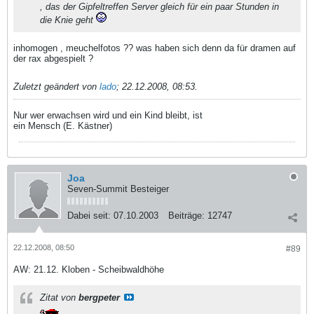
, das der Gipfeltreffen Server gleich für ein paar Stunden in
die Knie geht
inhomogen , meuchelfotos ?? was haben sich denn da für dramen auf
der rax abgespielt ?
Zuletzt geändert von
lado
;
22.12.2008, 08:53
.
Nur wer erwachsen wird und ein Kind bleibt, ist
ein Mensch (E. Kästner)
Joa
Seven-Summit Besteiger
Dabei seit:
07.10.2003
Beiträge:
12747
22.12.2008, 08:50
#89
AW: 21.12. Kloben - Scheibwaldhöhe
Zitat von
bergpeter