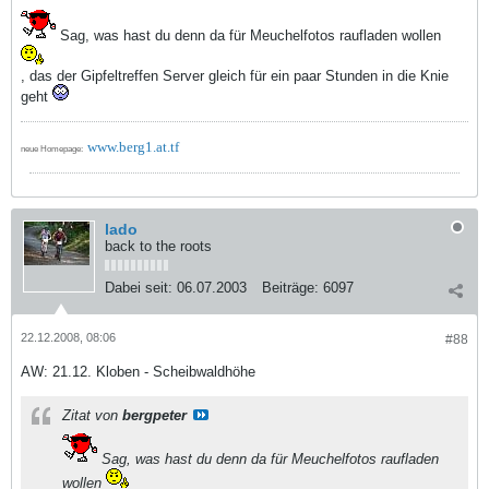
Sag, was hast du denn da für Meuchelfotos raufladen wollen
, das der Gipfeltreffen Server gleich für ein paar Stunden in die Knie
geht
www.berg1.at.tf
neue Homepage:
lado
back to the roots
Dabei seit:
06.07.2003
Beiträge:
6097
22.12.2008, 08:06
#88
AW: 21.12. Kloben - Scheibwaldhöhe
Zitat von
bergpeter
Sag, was hast du denn da für Meuchelfotos raufladen
wollen