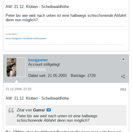
AW: 21.12. Kloben - Scheibwaldhöhe
Peter bis wie weit nach unten ist eine halbwegs schischonende Abfahrt
denn nun möglich?
carpe diem!
www.instagram.com/bildervondraussen/
bergpeter
Account stillgelegt
Dabei seit:
21.05.2003
Beiträge:
1729
21.12.2008, 22:33
#84
AW: 21.12. Kloben - Scheibwaldhöhe
Zitat von
Gamsi
Peter bis wie weit nach unten ist eine halbwegs
schischonende Abfahrt denn nun möglich?