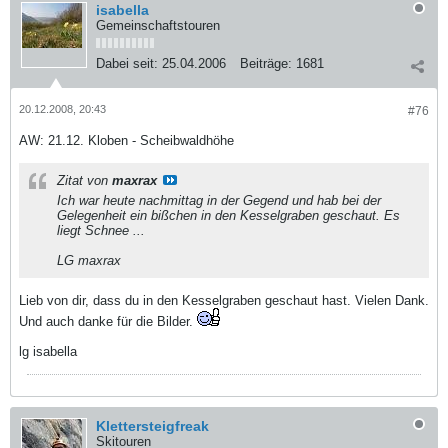
isabella
Gemeinschaftstouren
Dabei seit:
25.04.2006
Beiträge:
1681
20.12.2008, 20:43
#76
AW: 21.12. Kloben - Scheibwaldhöhe
Zitat von
maxrax
Ich war heute nachmittag in der Gegend und hab bei der
Gelegenheit ein bißchen in den Kesselgraben geschaut. Es
liegt Schnee ...
LG maxrax
Lieb von dir, dass du in den Kesselgraben geschaut hast. Vielen Dank.
Und auch danke für die Bilder.
lg isabella
Klettersteigfreak
Skitouren