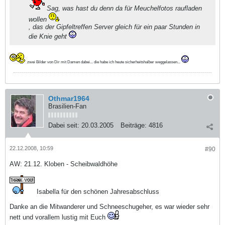
Sag, was hast du denn da für Meuchelfotos raufladen
wollen
, das der Gipfeltreffen Server gleich für ein paar Stunden in
die Knie geht
zwei Bilder von Dir mit Damen dabei... die habe ich heute sicherheitshalber weggelassen...
Othmar1964
Brasilien-Fan
Dabei seit:
20.03.2005
Beiträge:
4816
22.12.2008, 10:59
#90
AW: 21.12. Kloben - Scheibwaldhöhe
Isabella für den schönen Jahresabschluss
Danke an die Mitwanderer und Schneeschugeher, es war wieder sehr
nett und vorallem lustig mit Euch