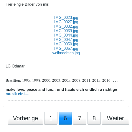
Hier eingie Bilder von mir:
IMG_0023.jpg
IMG_0027.jpg
IMG_0032.jpg
IMG_0039.jpg
IMG_0044.jpg
IMG_0047.jpg
IMG_0050.jpg
IMG_0057.jpg
weihnachten.jpg
LG Othmar
Brasilien: 1995, 1998, 2000, 2003, 2005, 2008, 2011, 2015, 2016 . . . .
make love, peace and fun... und hauts eich endlich a richtige
musik eini....
Vorherige
1
6
7
8
Weiter