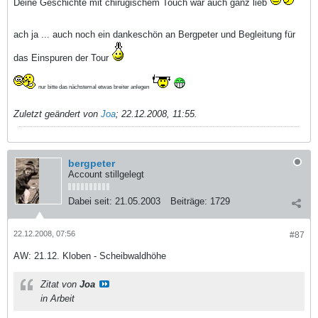
Deine Geschichte mit chirugischem Touch war auch ganz lieb
ach ja ... auch noch ein dankeschön an Bergpeter und Begleitung für
das Einspuren der Tour
nur bitte das nächstemal etwas breiter anlegen
Zuletzt geändert von
Joa
;
22.12.2008, 11:55
.
bergpeter
Account stillgelegt
Dabei seit:
21.05.2003
Beiträge:
1729
22.12.2008, 07:56
#87
AW: 21.12. Kloben - Scheibwaldhöhe
Zitat von
Joa
in Arbeit