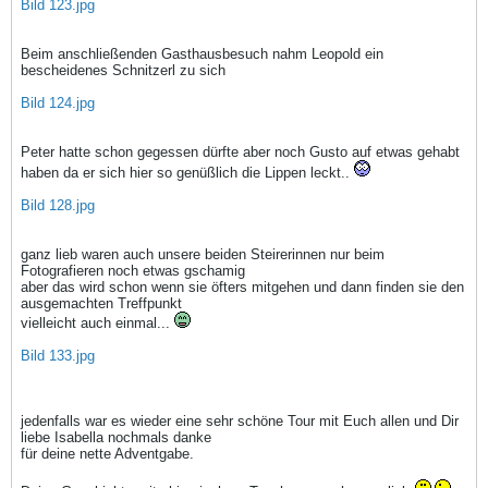
Bild 123.jpg
Beim anschließenden Gasthausbesuch nahm Leopold ein
bescheidenes Schnitzerl zu sich
Bild 124.jpg
Peter hatte schon gegessen dürfte aber noch Gusto auf etwas gehabt
haben da er sich hier so genüßlich die Lippen leckt..
Bild 128.jpg
ganz lieb waren auch unsere beiden Steirerinnen nur beim
Fotografieren noch etwas gschamig
aber das wird schon wenn sie öfters mitgehen und dann finden sie den
ausgemachten Treffpunkt
vielleicht auch einmal...
Bild 133.jpg
jedenfalls war es wieder eine sehr schöne Tour mit Euch allen und Dir
liebe Isabella nochmals danke
für deine nette Adventgabe.